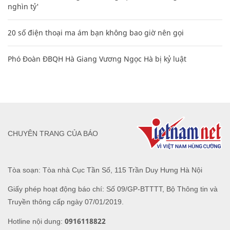
nghìn tỷ'
20 số điện thoại ma ám bạn không bao giờ nên gọi
Phó Đoàn ĐBQH Hà Giang Vương Ngọc Hà bị kỷ luật
CHUYÊN TRANG CỦA BÁO
Tòa soạn: Tòa nhà Cục Tần Số, 115 Trần Duy Hưng Hà Nội
Giấy phép hoạt động báo chí: Số 09/GP-BTTTT, Bộ Thông tin và
Truyền thông cấp ngày 07/01/2019.
0916118822
Hotline nội dung: