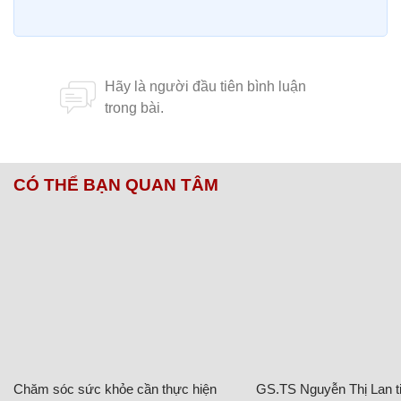
CÓ THỂ BẠN QUAN TÂM
Chăm sóc sức khỏe cần thực hiện
GS.TS Nguyễn Thị Lan ti