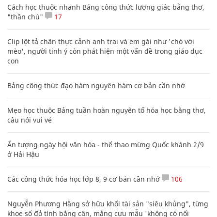
Cách học thuộc nhanh Bảng công thức lượng giác bằng thơ,
"thần chú"
17
Clip lột tả chân thực cảnh anh trai và em gái như 'chó với
mèo', người tinh ý còn phát hiện một vấn đề trong giáo dục
con
Bảng công thức đạo hàm nguyên hàm cơ bản cần nhớ
Mẹo học thuộc Bảng tuần hoàn nguyên tố hóa học bằng thơ,
câu nói vui vẻ
Ấn tượng ngày hội văn hóa - thể thao mừng Quốc khánh 2/9
ở Hải Hậu
Các công thức hóa học lớp 8, 9 cơ bản cần nhớ
106
Nguyễn Phương Hằng sở hữu khối tài sản "siêu khủng", từng
khoe sổ đỏ tính bằng cân, mắng cựu mẫu 'không có nổi