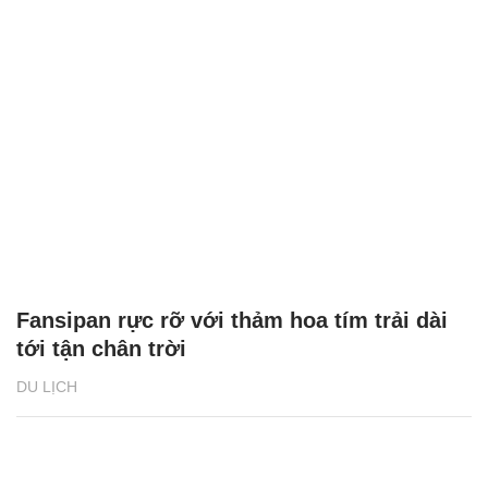
Fansipan rực rỡ với thảm hoa tím trải dài
tới tận chân trời
DU LỊCH