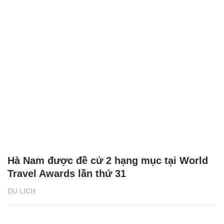
Hà Nam được đề cử 2 hạng mục tại World
Travel Awards lần thứ 31
DU LỊCH