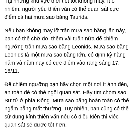
Tại những khu vực thời tiết tốt không mây, ít ô
nhiễm, người yêu thiên văn có thể quan sát cực
điểm cả hai mưa sao băng Taurids.
Nếu bạn không may lỡ trận mưa sao băng lần này,
bạn có thể chờ đợi thêm vài tuần nữa để chiêm
ngưỡng trận mưa sao băng Leonids. Mưa sao băng
Leonids là một mưa sao băng lớn, có định kỳ hàng
năm và năm nay có cực điểm vào rạng sáng 17,
18/11.
Để chiêm ngưỡng bạn hãy chọn một nơi ít ánh đèn,
an toàn để có thể ngồi quan sát. Hãy tìm chòm sao
Sư tử ở phía Đông. Mưa sao băng hoàn toàn có thể
ngắm bằng mắt thường. Tuy nhiên, bạn cũng có thể
sử dụng kính thiên văn nếu có điều kiện thì việc
quan sát sẽ được tốt hơn.