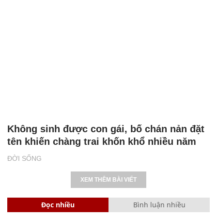
Không sinh được con gái, bố chán nản đặt
tên khiến chàng trai khốn khổ nhiều năm
ĐỜI SỐNG
XEM THÊM BÀI VIẾT
Đọc nhiều
Bình luận nhiều