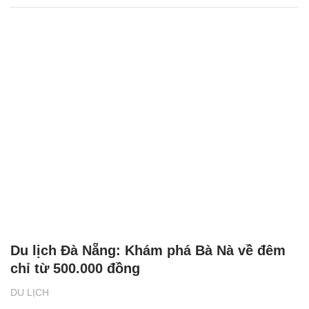
Du lịch Đà Nẵng: Khám phá Bà Nà về đêm
chỉ từ 500.000 đồng
DU LỊCH