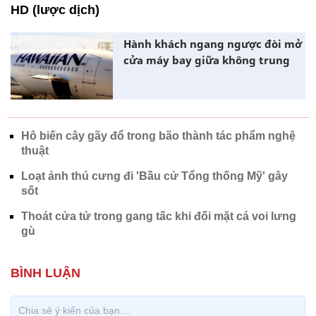
HD (lược dịch)
Hành khách ngang ngược đòi mở
cửa máy bay giữa không trung
Hô biến cây gãy đổ trong bão thành tác phẩm nghệ
thuật
Loạt ảnh thú cưng đi 'Bầu cử Tổng thống Mỹ' gây
sốt
Thoát cửa tử trong gang tấc khi đối mặt cá voi lưng
gù