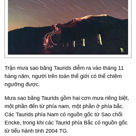
Trận mưa sao băng Taurids diễm ra vào tháng 11
hàng năm, người trên toàn thế giới có thể chiêm
ngưỡng được.
Mưa sao băng Taurids gồm hai cơn mưa riêng biệt,
một phần đến từ phía nam, một phần ở phía bắc.
Các Taurids phía Nam có nguồn gốc từ Sao chổi
Encke, trong khi các Taurid phía Bắc có nguồn gốc
từ tiểu hành tinh 2004 TG.