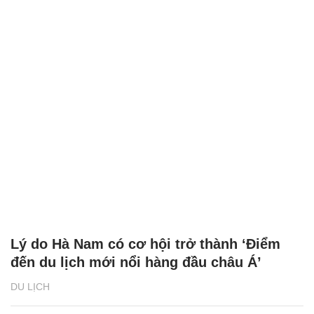
Lý do Hà Nam có cơ hội trở thành ‘Điểm
đến du lịch mới nổi hàng đầu châu Á’
DU LỊCH