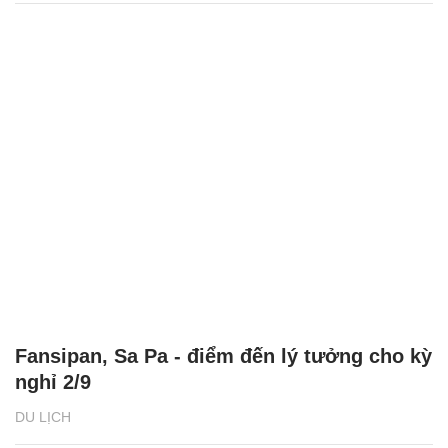
Fansipan, Sa Pa - điểm đến lý tưởng cho kỳ
nghỉ 2/9
DU LỊCH