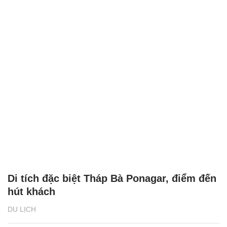
Di tích đặc biệt Tháp Bà Ponagar, điểm đến
hút khách
DU LỊCH