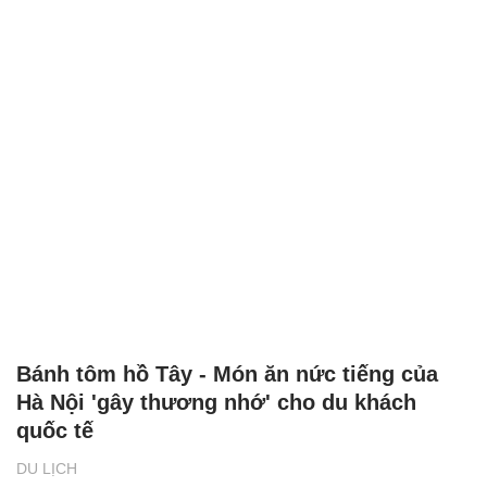
Bánh tôm hồ Tây - Món ăn nức tiếng của
Hà Nội 'gây thương nhớ' cho du khách
quốc tế
DU LỊCH