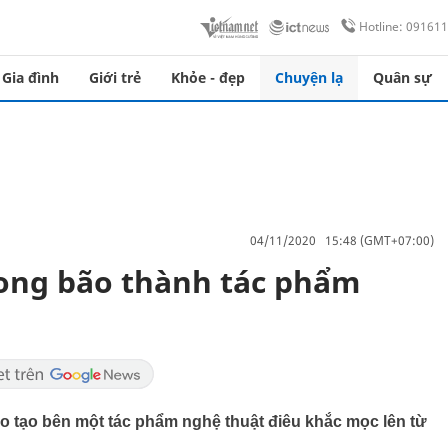
Hotline: 09161
Gia đình
Giới trẻ
Khỏe - đẹp
Chuyện lạ
Quân sự
04/11/2020 15:48 (GMT+07:00)
rong bão thành tác phẩm
o tạo bên một tác phẩm nghệ thuật điêu khắc mọc lên từ