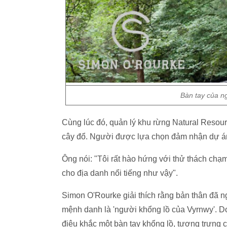
Bàn tay của ng
Cùng lúc đó, quản lý khu rừng Natural Resou
cây đổ. Người được lựa chọn đảm nhận dự án
Ông nói: "Tôi rất hào hứng với thử thách chạ
cho địa danh nổi tiếng như vậy".
Simon O'Rourke giải thích rằng bản thân đã n
mệnh danh là 'người khổng lồ của Vyrnwy'. Do
điêu khắc một bàn tay khổng lồ, tượng trưng 