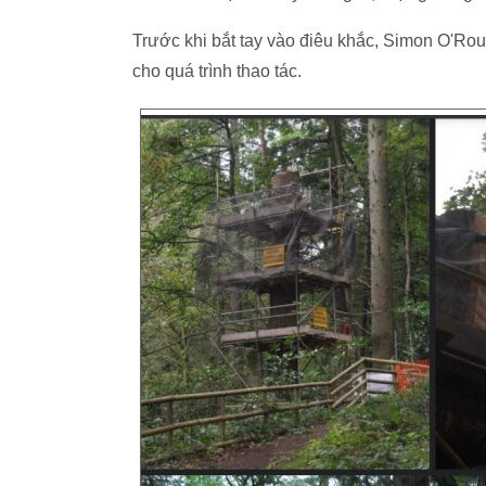
Trước khi bắt tay vào điêu khắc, Simon O'Rou
cho quá trình thao tác.