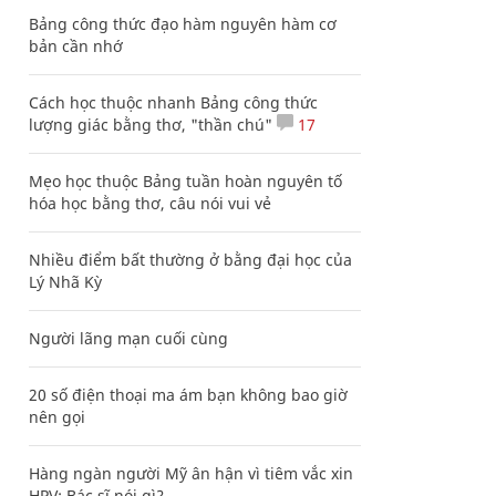
Bảng công thức đạo hàm nguyên hàm cơ
bản cần nhớ
Cách học thuộc nhanh Bảng công thức
lượng giác bằng thơ, "thần chú"
17
Mẹo học thuộc Bảng tuần hoàn nguyên tố
hóa học bằng thơ, câu nói vui vẻ
Nhiều điểm bất thường ở bằng đại học của
Lý Nhã Kỳ
Người lãng mạn cuối cùng
20 số điện thoại ma ám bạn không bao giờ
nên gọi
Hàng ngàn người Mỹ ân hận vì tiêm vắc xin
HPV: Bác sĩ nói gì?