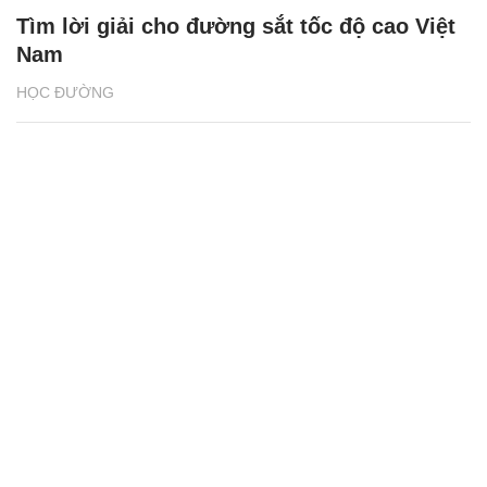
Tìm lời giải cho đường sắt tốc độ cao Việt
Nam
HỌC ĐƯỜNG