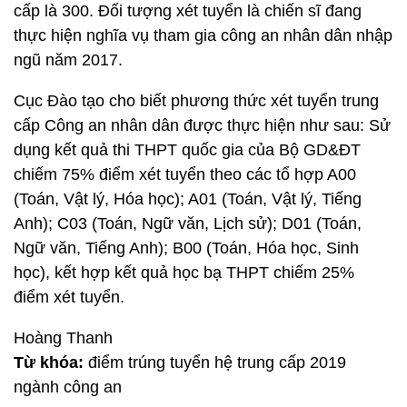
cấp là 300. Đối tượng xét tuyển là chiến sĩ đang
thực hiện nghĩa vụ tham gia công an nhân dân nhập
ngũ năm 2017.
Cục Đào tạo cho biết phương thức xét tuyển trung
cấp Công an nhân dân được thực hiện như sau: Sử
dụng kết quả thi THPT quốc gia của Bộ GD&ĐT
chiếm 75% điểm xét tuyển theo các tổ hợp A00
(Toán, Vật lý, Hóa học); A01 (Toán, Vật lý, Tiếng
Anh); C03 (Toán, Ngữ văn, Lịch sử); D01 (Toán,
Ngữ văn, Tiếng Anh); B00 (Toán, Hóa học, Sinh
học), kết hợp kết quả học bạ THPT chiếm 25%
điểm xét tuyển.
Hoàng Thanh
Từ khóa:
điểm trúng tuyển hệ trung cấp 2019
ngành công an