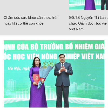
Chăm sóc sức khỏe cần thực hiện
GS.TS Nguyễn Thị Lan ti
ngay khi cơ thể còn khỏe
chức Giám đốc Học viện
Việt Nam