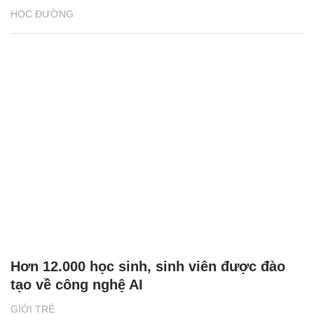
HỌC ĐƯỜNG
Hơn 12.000 học sinh, sinh viên được đào
tạo về công nghệ AI
GIỚI TRẺ