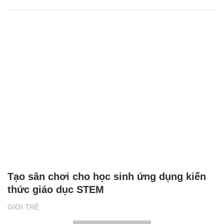
Tạo sân chơi cho học sinh ứng dụng kiến
thức giáo dục STEM
GIỚI TRẺ