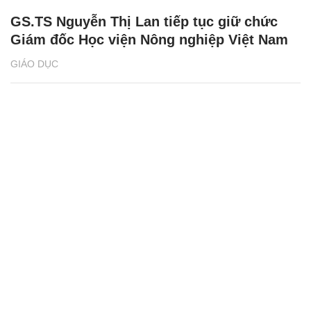
GS.TS Nguyễn Thị Lan tiếp tục giữ chức
Giám đốc Học viện Nông nghiệp Việt Nam
GIÁO DỤC