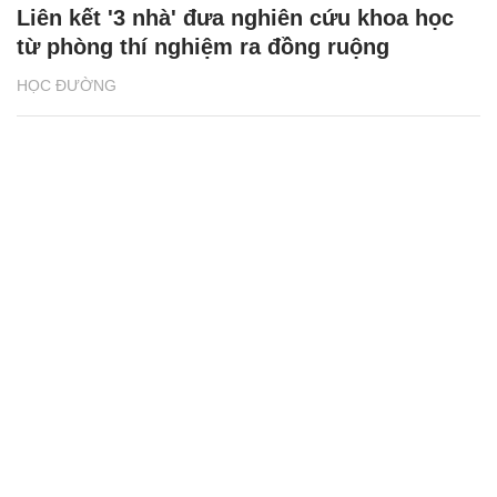
Liên kết '3 nhà' đưa nghiên cứu khoa học
từ phòng thí nghiệm ra đồng ruộng
HỌC ĐƯỜNG