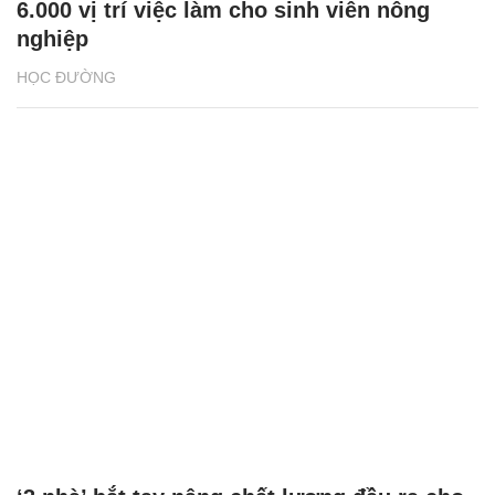
6.000 vị trí việc làm cho sinh viên nông
nghiệp
HỌC ĐƯỜNG