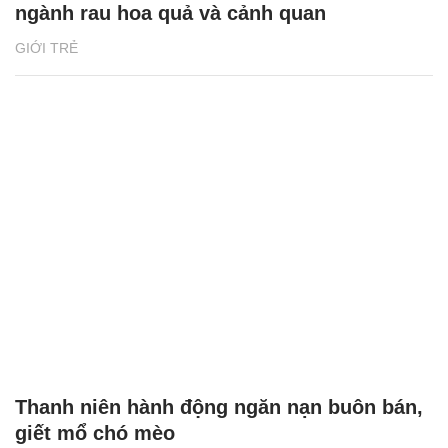
ngành rau hoa quả và cảnh quan
GIỚI TRẺ
Thanh niên hành động ngăn nạn buôn bán,
giết mổ chó mèo