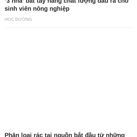
‘3 nhà’ bắt tay nâng chất lượng đầu ra cho
sinh viên nông nghiệp
HỌC ĐƯỜNG
Phân loại rác tại nguồn bắt đầu từ những