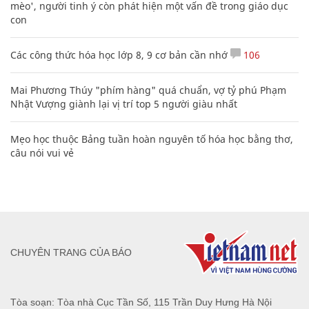
mèo', người tinh ý còn phát hiện một vấn đề trong giáo dục
con
Các công thức hóa học lớp 8, 9 cơ bản cần nhớ
106
Mai Phương Thúy "phím hàng" quá chuẩn, vợ tỷ phú Phạm
Nhật Vượng giành lại vị trí top 5 người giàu nhất
Mẹo học thuộc Bảng tuần hoàn nguyên tố hóa học bằng thơ,
câu nói vui vẻ
CHUYÊN TRANG CỦA BÁO
Tòa soạn: Tòa nhà Cục Tần Số, 115 Trần Duy Hưng Hà Nội