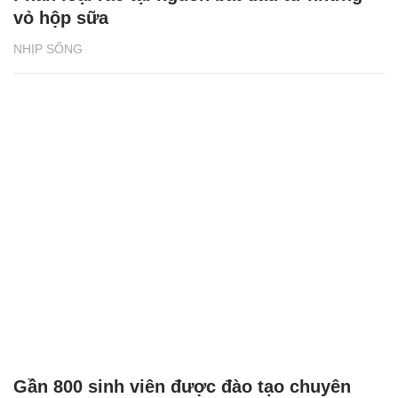
vỏ hộp sữa
NHỊP SỐNG
Gần 800 sinh viên được đào tạo chuyên