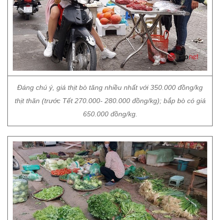
Đáng chú ý, giá thịt bò tăng nhiều nhất với 350.000 đồng/kg
thịt thăn (trước Tết 270.000- 280.000 đồng/kg); bắp bò có giá
650.000 đồng/kg.