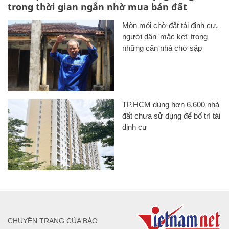
trong thời gian ngắn nhờ mua bán đất
Mòn mỏi chờ đất tái định cư,
người dân 'mắc kẹt' trong
những căn nhà chờ sập
TP.HCM dùng hơn 6.600 nhà
đất chưa sử dụng để bố trí tái
định cư
CHUYÊN TRANG CỦA BÁO