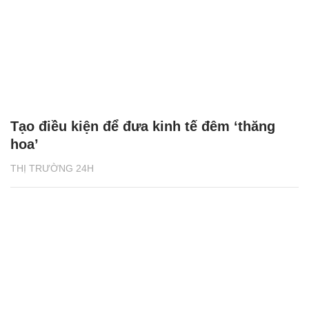
Tạo điều kiện để đưa kinh tế đêm ‘thăng
hoa’
THỊ TRƯỜNG 24H