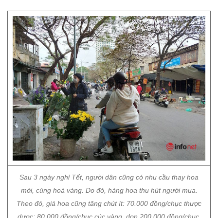
Sau 3 ngày nghỉ Tết, người dân cũng có nhu cầu thay hoa
mới, cúng hoá vàng. Do đó, hàng hoa thu hút người mua.
Theo đó, giá hoa cũng tăng chút ít: 70.000 đồng/chục thược
dược; 80.000 đồng/chục cúc vàng, dơn 200.000 đồng/chục,