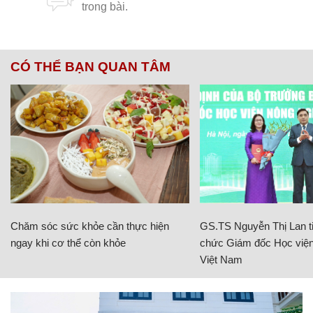
CÓ THỂ BẠN QUAN TÂM
Chăm sóc sức khỏe cần thực hiện
GS.TS Nguyễn Thị Lan ti
ngay khi cơ thể còn khỏe
chức Giám đốc Học viện
Việt Nam