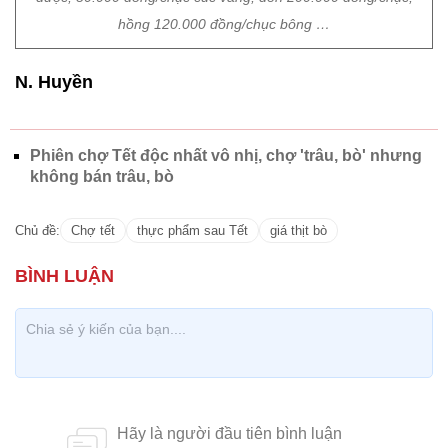
hồng 120.000 đồng/chục bông …
N. Huyền
Phiên chợ Tết độc nhất vô nhị, chợ 'trâu, bò' nhưng
không bán trâu, bò
Chủ đề:
Chợ tết
thực phẩm sau Tết
giá thịt bò