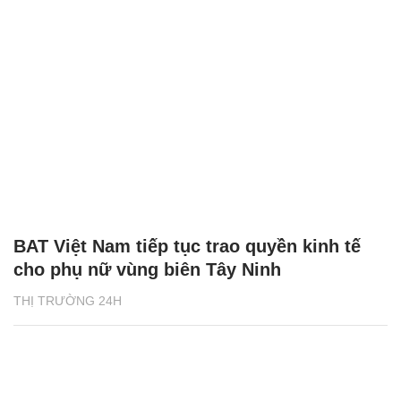
BAT Việt Nam tiếp tục trao quyền kinh tế
cho phụ nữ vùng biên Tây Ninh
THỊ TRƯỜNG 24H