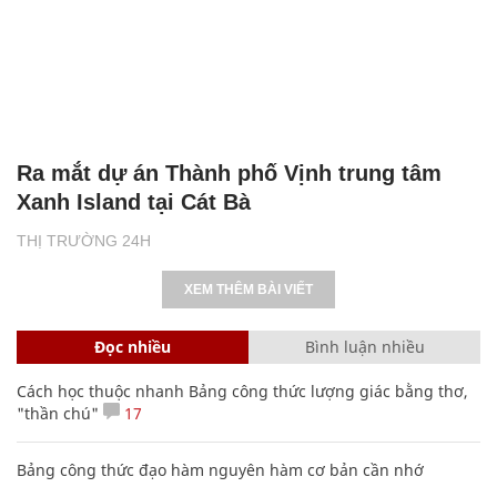
Ra mắt dự án Thành phố Vịnh trung tâm
Xanh Island tại Cát Bà
THỊ TRƯỜNG 24H
XEM THÊM BÀI VIẾT
Đọc nhiều
Bình luận nhiều
Cách học thuộc nhanh Bảng công thức lượng giác bằng thơ,
"thần chú"
17
Bảng công thức đạo hàm nguyên hàm cơ bản cần nhớ