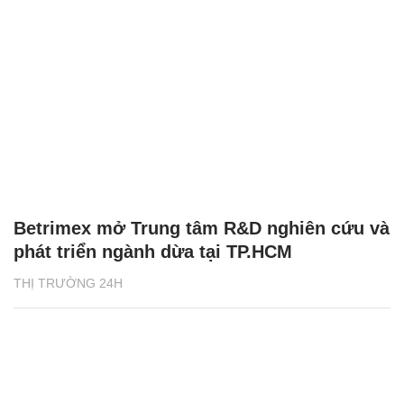
Betrimex mở Trung tâm R&D nghiên cứu và
phát triển ngành dừa tại TP.HCM
THỊ TRƯỜNG 24H