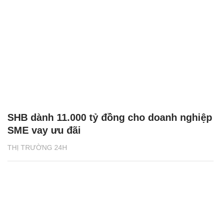
SHB dành 11.000 tỷ đồng cho doanh nghiệp
SME vay ưu đãi
THỊ TRƯỜNG 24H