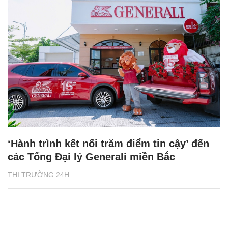
‘Hành trình kết nối trăm điểm tin cậy’ đến
các Tổng Đại lý Generali miền Bắc
THỊ TRƯỜNG 24H