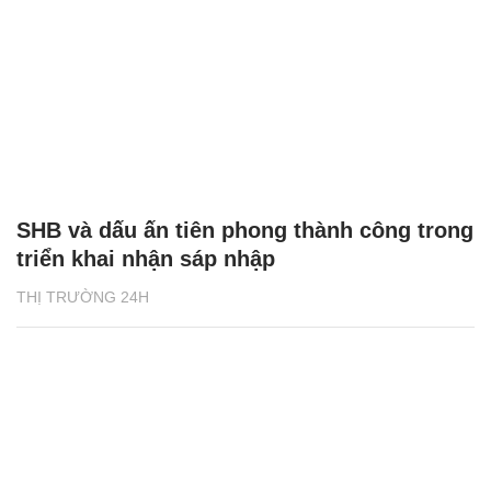
SHB và dấu ấn tiên phong thành công trong
triển khai nhận sáp nhập
THỊ TRƯỜNG 24H