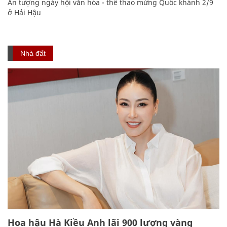
Ấn tượng ngày hội văn hóa - thể thao mừng Quốc khánh 2/9
ở Hải Hậu
Nhà đất
Hoa hậu Hà Kiều Anh lãi 900 lượng vàng