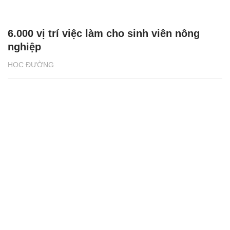
6.000 vị trí việc làm cho sinh viên nông
nghiệp
HỌC ĐƯỜNG