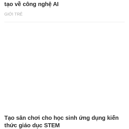
tạo về công nghệ AI
GIỚI TRẺ
Tạo sân chơi cho học sinh ứng dụng kiến
thức giáo dục STEM