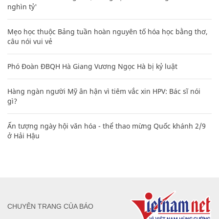
nghìn tỷ'
Mẹo học thuộc Bảng tuần hoàn nguyên tố hóa học bằng thơ,
câu nói vui vẻ
Phó Đoàn ĐBQH Hà Giang Vương Ngọc Hà bị kỷ luật
Hàng ngàn người Mỹ ân hận vì tiêm vắc xin HPV: Bác sĩ nói
gì?
Ấn tượng ngày hội văn hóa - thể thao mừng Quốc khánh 2/9
ở Hải Hậu
CHUYÊN TRANG CỦA BÁO