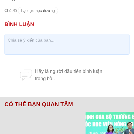
Chủ đề:
bạo lực học đường
CÓ THỂ BẠN QUAN TÂM