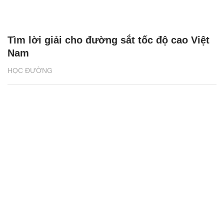
Tìm lời giải cho đường sắt tốc độ cao Việt
Nam
HỌC ĐƯỜNG