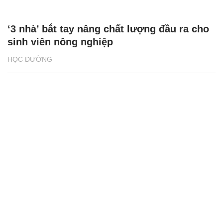
‘3 nhà’ bắt tay nâng chất lượng đầu ra cho
sinh viên nông nghiệp
HỌC ĐƯỜNG