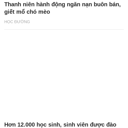
Thanh niên hành động ngăn nạn buôn bán,
giết mổ chó mèo
HỌC ĐƯỜNG
Hơn 12.000 học sinh, sinh viên được đào