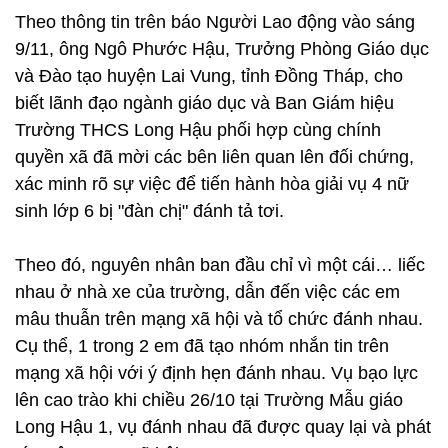
Theo thông tin trên báo Người Lao động vào sáng
9/11, ông Ngô Phước Hậu, Trưởng Phòng Giáo dục
và Đào tạo huyện Lai Vung, tỉnh Đồng Tháp, cho
biết lãnh đạo ngành giáo dục và Ban Giám hiệu
Trường THCS Long Hậu phối hợp cùng chính
quyền xã đã mời các bên liên quan lên đối chứng,
xác minh rõ sự việc để tiến hành hòa giải vụ 4 nữ
sinh lớp 6 bị "đàn chị" đánh tả tơi.
Theo đó, nguyên nhân ban đầu chỉ vì một cái… liếc
nhau ở nhà xe của trường, dẫn đến việc các em
mâu thuẫn trên mạng xã hội và tổ chức đánh nhau.
Cụ thể, 1 trong 2 em đã tạo nhóm nhắn tin trên
mạng xã hội với ý định hẹn đánh nhau. Vụ bạo lực
lên cao trào khi chiều 26/10 tại Trường Mẫu giáo
Long Hậu 1, vụ đánh nhau đã được quay lại và phát