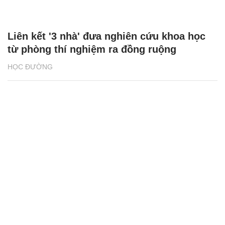
Liên kết '3 nhà' đưa nghiên cứu khoa học
từ phòng thí nghiệm ra đồng ruộng
HỌC ĐƯỜNG