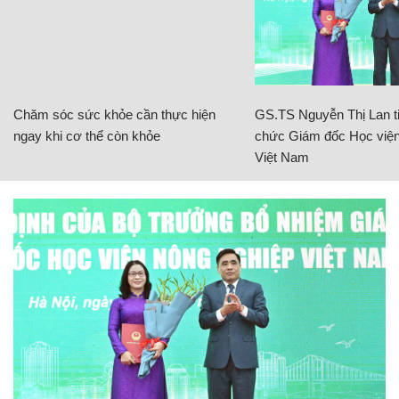
Chăm sóc sức khỏe cần thực hiện
GS.TS Nguyễn Thị Lan ti
ngay khi cơ thể còn khỏe
chức Giám đốc Học viện
Việt Nam