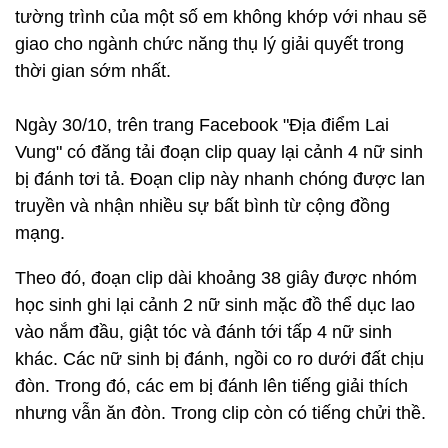
tường trình của một số em không khớp với nhau sẽ
giao cho ngành chức năng thụ lý giải quyết trong
thời gian sớm nhất.
Ngày 30/10, trên trang Facebook "Địa điểm Lai
Vung" có đăng tải đoạn clip quay lại cảnh 4 nữ sinh
bị đánh tơi tả. Đoạn clip này nhanh chóng được lan
truyền và nhận nhiều sự bất bình từ cộng đồng
mạng.
Theo đó, đoạn clip dài khoảng 38 giây được nhóm
học sinh ghi lại cảnh 2 nữ sinh mặc đồ thể dục lao
vào nắm đầu, giật tóc và đánh tới tấp 4 nữ sinh
khác. Các nữ sinh bị đánh, ngồi co ro dưới đất chịu
đòn. Trong đó, các em bị đánh lên tiếng giải thích
nhưng vẫn ăn đòn. Trong clip còn có tiếng chửi thề.