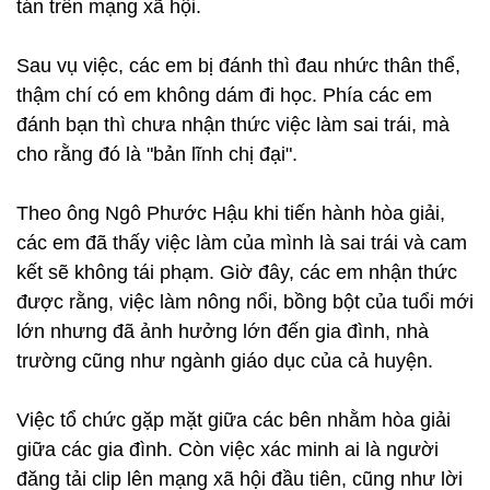
tán trên mạng xã hội.
Sau vụ việc, các em bị đánh thì đau nhức thân thể,
thậm chí có em không dám đi học. Phía các em
đánh bạn thì chưa nhận thức việc làm sai trái, mà
cho rằng đó là "bản lĩnh chị đại".
Theo ông Ngô Phước Hậu khi tiến hành hòa giải,
các em đã thấy việc làm của mình là sai trái và cam
kết sẽ không tái phạm. Giờ đây, các em nhận thức
được rằng, việc làm nông nổi, bồng bột của tuổi mới
lớn nhưng đã ảnh hưởng lớn đến gia đình, nhà
trường cũng như ngành giáo dục của cả huyện.
Việc tổ chức gặp mặt giữa các bên nhằm hòa giải
giữa các gia đình. Còn việc xác minh ai là người
đăng tải clip lên mạng xã hội đầu tiên, cũng như lời