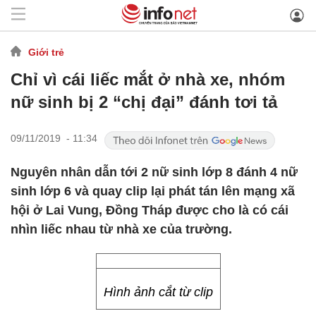
Giới trẻ
Chỉ vì cái liếc mắt ở nhà xe, nhóm
nữ sinh bị 2 “chị đại” đánh tơi tả
09/11/2019 - 11:34
Nguyên nhân dẫn tới 2 nữ sinh lớp 8 đánh 4 nữ
sinh lớp 6 và quay clip lại phát tán lên mạng xã
hội ở Lai Vung, Đồng Tháp được cho là có cái
nhìn liếc nhau từ nhà xe của trường.
Hình ảnh cắt từ clip