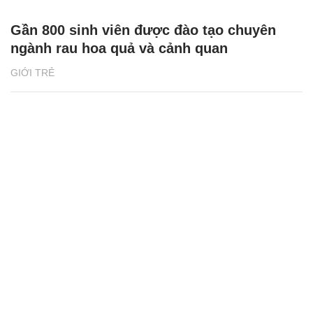
Gần 800 sinh viên được đào tạo chuyên
ngành rau hoa quả và cảnh quan
GIỚI TRẺ