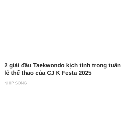
2 giải đấu Taekwondo kịch tính trong tuần
lễ thể thao của CJ K Festa 2025
NHỊP SỐNG