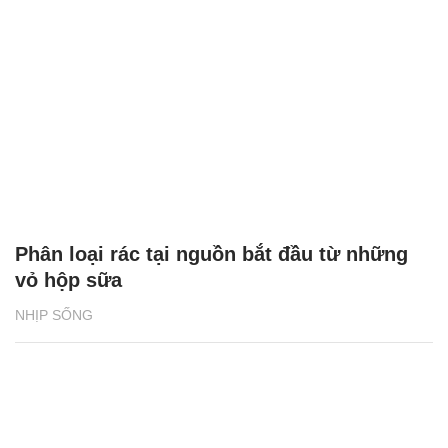
Phân loại rác tại nguồn bắt đầu từ những
vỏ hộp sữa
NHỊP SỐNG