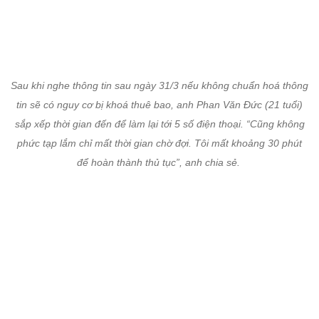
sắp xếp thời gian đến để làm lại tới 5 số điện thoại. “Cũng không
phức tạp lắm chỉ mất thời gian chờ đợi. Tôi mất khoảng 30 phút
để hoàn thành thủ tục”, anh chia sẻ.