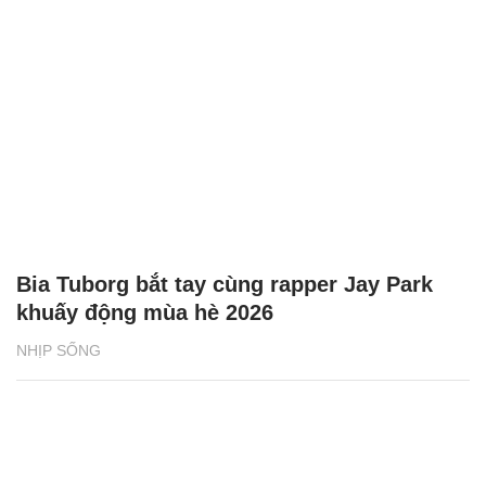
Bia Tuborg bắt tay cùng rapper Jay Park
khuấy động mùa hè 2026
NHỊP SỐNG