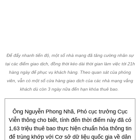
Để đẩy nhanh tiến độ, một số nhà mạng đã tăng cường nhân sự
tại các điểm giao dịch, đồng thời kéo dài thời gian làm việc tới 21h
hàng ngày để phục vụ khách hàng. Theo quan sát của phóng
viên, vẫn có một số cửa hàng giao dịch của các nhà mạng vắng
khách dù còn 3 ngày nữa đến hạn khóa thuê bao.
Ông Nguyễn Phong Nhã, Phó cục trưởng Cục
Viễn thông cho biết, tính đến thời điểm này đã có
1,63 triệu thuê bao thực hiện chuẩn hóa thông tin
để trùng khớp với Cơ sở dữ liệu quốc gia về dân
cư, chiếm 42,4% tổng số thuê bao mà các doanh
nghiệp đã xác định cần thực hiện cập nhật thông
tin trong đợt này. Như vậy, vẫn còn khoảng hơn
2,2 triệu thuê bao chưa thực hiện cập nhật.
“Nếu sau ngày 31/3, các thuê bao này không