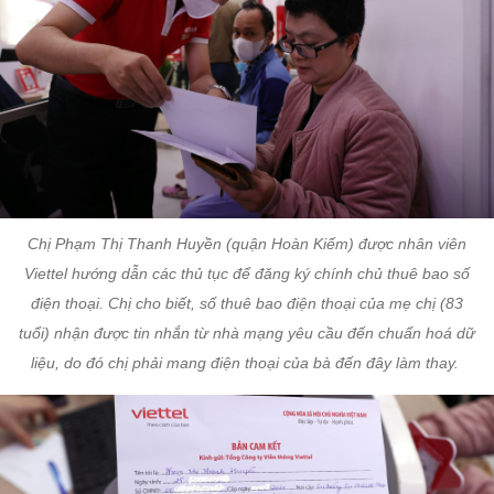
Chị Phạm Thị Thanh Huyền (quận Hoàn Kiếm) được nhân viên
Viettel hướng dẫn các thủ tục để đăng ký chính chủ thuê bao số
điện thoại. Chị cho biết, số thuê bao điện thoại của mẹ chị (83
tuổi) nhận được tin nhắn từ nhà mạng yêu cầu đến chuẩn hoá dữ
liệu, do đó chị phải mang điện thoại của bà đến đây làm thay.