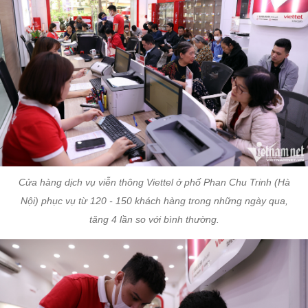
Cửa hàng dịch vụ viễn thông Viettel ở phố Phan Chu Trinh (Hà
Nội) phục vụ từ 120 - 150 khách hàng trong những ngày qua,
tăng 4 lần so với bình thường.