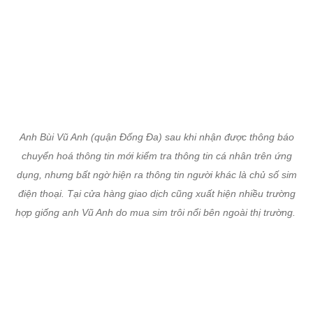
Anh Bùi Vũ Anh (quận Đống Đa) sau khi nhận được thông báo
chuyển hoá thông tin mới kiểm tra thông tin cá nhân trên ứng
dụng, nhưng bất ngờ hiện ra thông tin người khác là chủ số sim
điện thoại. Tại cửa hàng giao dịch cũng xuất hiện nhiều trường
hợp giống anh Vũ Anh do mua sim trôi nổi bên ngoài thị trường.