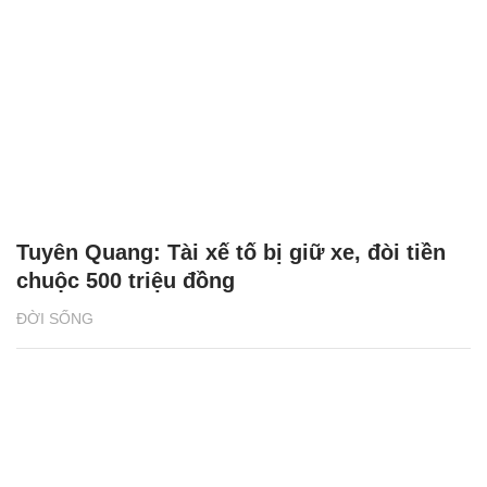
Tuyên Quang: Tài xế tố bị giữ xe, đòi tiền
chuộc 500 triệu đồng
ĐỜI SỐNG