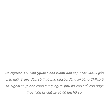
Bà Nguyễn Thị Tĩnh (quận Hoàn Kiếm) đến cập nhật CCCD gắn
chíp mới. Trước đây, số thuê bao của bà đăng ký bằng CMND 9
số. Ngoài chụp ảnh chân dung, người phụ nữ cao tuổi còn được
thực hiện ký chữ ký số để lưu hồ sơ.