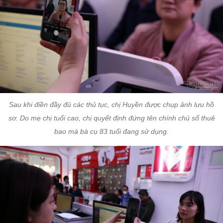
Sau khi điền đầy đủ các thủ tục, chị Huyền được chụp ảnh lưu hồ
sơ. Do mẹ chị tuổi cao, chị quyết định đứng tên chính chủ số thuê
bao mà bà cụ 83 tuổi đang sử dụng.