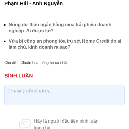
làm chủ, kinh doanh ra sao?
Chủ đề:
Chuẩn hoá thông tin cá nhân
CÓ THỂ BẠN QUAN TÂM