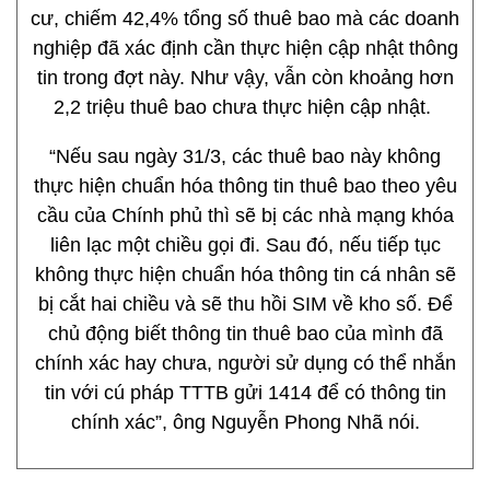
thực hiện chuẩn hóa thông tin thuê bao theo yêu
cầu của Chính phủ thì sẽ bị các nhà mạng khóa
liên lạc một chiều gọi đi. Sau đó, nếu tiếp tục
không thực hiện chuẩn hóa thông tin cá nhân sẽ
bị cắt hai chiều và sẽ thu hồi SIM về kho số. Để
chủ động biết thông tin thuê bao của mình đã
chính xác hay chưa, người sử dụng có thể nhắn
tin với cú pháp TTTB gửi 1414 để có thông tin
chính xác”, ông Nguyễn Phong Nhã nói.
Phạm Hải - Anh Nguyễn
Nóng dự thảo ngân hàng mua trái phiếu doanh
nghiệp: Ai được lợi?
Vừa bị công an phong tỏa trụ sở, Home Credit do ai