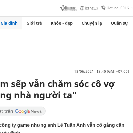
Hotline: 09161
Gia đình
Giới trẻ
Khỏe - đẹp
Chuyện lạ
Quân sự
18/06/2021 13:40 (GMT+07:00)
àm sếp vẫn chăm sóc cô vợ
ng nhà người ta"
t công ty game nhưng anh Lê Tuấn Anh vẫn cố gắng cân
 gia đình.