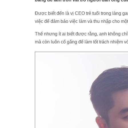
Được biết đến là vị CEO trẻ tuổi trong làng 
việc để đảm bảo việc làm và thu nhập cho một
Thế nhưng ít ai biết được rằng, anh không chỉ
mà còn luôn cố gắng để làm tốt trách nhiệm v