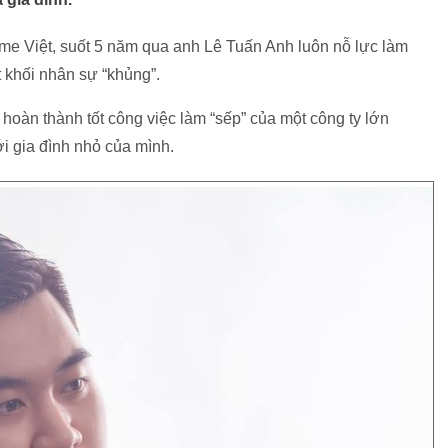
game Việt, suốt 5 năm qua anh Lê Tuấn Anh luôn nỗ lực làm
 khối nhân sự “khủng”.
 hoàn thành tốt công việc làm “sếp” của một công ty lớn
ới gia đình nhỏ của mình.