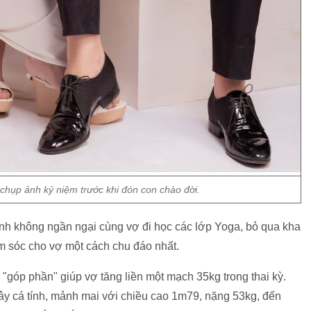
chụp ảnh kỷ niệm trước khi đón con chào đời.
Anh không ngần ngại cùng vợ đi học các lớp Yoga, bỏ qua kha
m sóc cho vợ một cách chu đáo nhất.
góp phần" giúp vợ tăng liền một mạch 35kg trong thai kỳ.
y cá tính, mảnh mai với chiều cao 1m79, nặng 53kg, đến