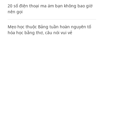
20 số điện thoại ma ám bạn không bao giờ
nên gọi
Mẹo học thuộc Bảng tuần hoàn nguyên tố
hóa học bằng thơ, câu nói vui vẻ