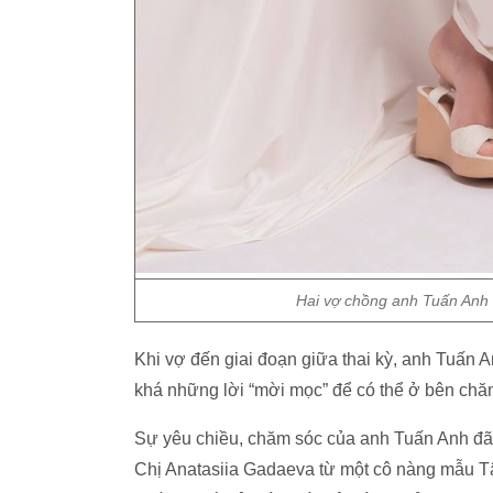
Hai vợ chồng anh Tuấn Anh 
Khi vợ đến giai đoạn giữa thai kỳ, anh Tuấn 
khá những lời “mời mọc” để có thể ở bên chă
Sự yêu chiều, chăm sóc của anh Tuấn Anh đã "
Chị Anatasiia Gadaeva từ một cô nàng mẫu Tâ