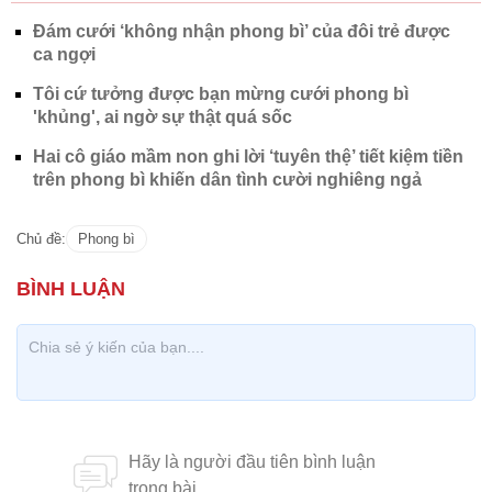
Đám cưới ‘không nhận phong bì’ của đôi trẻ được
ca ngợi
Tôi cứ tưởng được bạn mừng cưới phong bì
'khủng', ai ngờ sự thật quá sốc
Hai cô giáo mầm non ghi lời ‘tuyên thệ’ tiết kiệm tiền
trên phong bì khiến dân tình cười nghiêng ngả
Chủ đề:
Phong bì