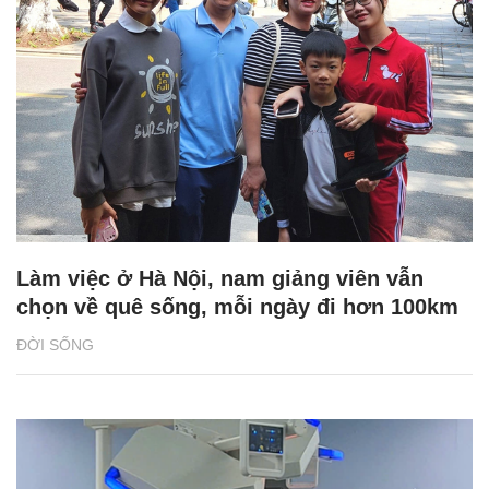
Làm việc ở Hà Nội, nam giảng viên vẫn
chọn về quê sống, mỗi ngày đi hơn 100km
ĐỜI SỐNG