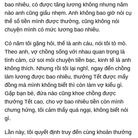
bao nhiêu, có được tăng lương không nhưng năm
nào anh cũng giấu nhẹm. Anh không bao giờ nói cụ
thể số tiền mình được thưởng, cũng không nói
chuyện mình có mức lương bao nhiêu.
Có năm tôi gặng hỏi, thế là anh cáu, nói tôi tò mò.
Theo anh, vợ chồng sống với nhau quan trọng là
tình cảm, cứ soi mói chuyện tiền bạc, kinh tế là anh
không thích. Nhưng rồi tôi lại nghĩ, ngay đến chồng
làm lương được bao nhiêu, thưởng Tết được mấy
đồng mà mình không biết thì còn làm vợ kiểu gì.
Gặp bạn bè, đứa nào cũng khoe chồng được
thưởng Tết cao, cho vợ bao nhiêu tiền còn mình
chưng hửng, tôi cảm thấy quá ngại, không biết nói
gì.
Lần này, tôi quyết định truy đến cùng khoản thưởng