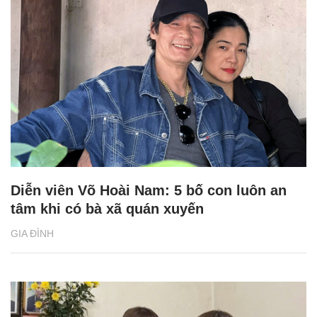
Diễn viên Võ Hoài Nam: 5 bố con luôn an
tâm khi có bà xã quán xuyến
GIA ĐÌNH