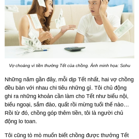
Vợ choáng vì tiền thưởng Tết của chồng. Ảnh minh họa: Sohu
Những năm gần đây, mỗi dịp Tết nhất, hai vợ chồng
đều bàn với nhau chi tiêu những gì. Tôi chủ động
ghi ra những khoản cần làm cho Tết như biếu nội,
biếu ngoại, sắm đào, quất rồi mừng tuổi thế nào…
Rồi từ đó, chồng góp thêm tiền, tôi là người chủ
động lo toan.
Tôi cũng tò mò muốn biết chồng được thưởng Tết