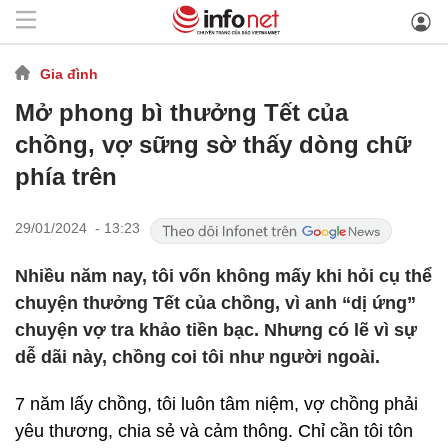
Gia đình
Mở phong bì thưởng Tết của
chồng, vợ sững sờ thấy dòng chữ
phía trên
29/01/2024 - 13:23
Nhiều năm nay, tôi vốn không mấy khi hỏi cụ thể
chuyện thưởng Tết của chồng, vì anh “dị ứng”
chuyện vợ tra khảo tiền bạc. Nhưng có lẽ vì sự
dễ dãi này, chồng coi tôi như người ngoài.
7 năm lấy chồng, tôi luôn tâm niệm, vợ chồng phải
yêu thương, chia sẻ và cảm thông. Chỉ cần tôi tôn