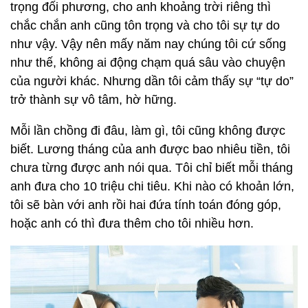
trọng đối phương, cho anh khoảng trời riêng thì
chắc chắn anh cũng tôn trọng và cho tôi sự tự do
như vậy. Vậy nên mấy năm nay chúng tôi cứ sống
như thế, không ai động chạm quá sâu vào chuyện
của người khác. Nhưng dần tôi cảm thấy sự “tự do”
trở thành sự vô tâm, hờ hững.
Mỗi lần chồng đi đâu, làm gì, tôi cũng không được
biết. Lương tháng của anh được bao nhiêu tiền, tôi
chưa từng được anh nói qua. Tôi chỉ biết mỗi tháng
anh đưa cho 10 triệu chi tiêu. Khi nào có khoản lớn,
tôi sẽ bàn với anh rồi hai đứa tính toán đóng góp,
hoặc anh có thì đưa thêm cho tôi nhiều hơn.