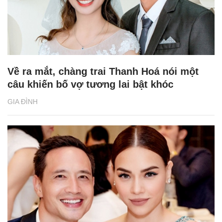
Về ra mắt, chàng trai Thanh Hoá nói một
câu khiến bố vợ tương lai bật khóc
GIA ĐÌNH