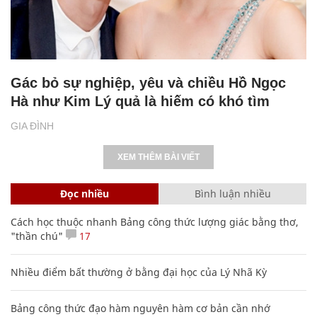
Gác bỏ sự nghiệp, yêu và chiều Hồ Ngọc
Hà như Kim Lý quả là hiếm có khó tìm
GIA ĐÌNH
XEM THÊM BÀI VIẾT
Đọc nhiều
Bình luận nhiều
Cách học thuộc nhanh Bảng công thức lượng giác bằng thơ,
"thần chú"
17
Nhiều điểm bất thường ở bằng đại học của Lý Nhã Kỳ
Bảng công thức đạo hàm nguyên hàm cơ bản cần nhớ