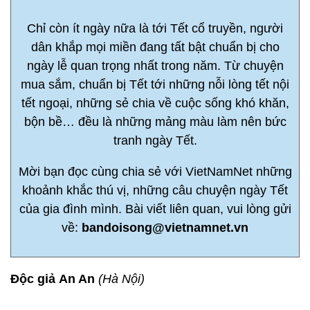
Chỉ còn ít ngày nữa là tới Tết cổ truyền, người
dân khắp mọi miền đang tất bật chuẩn bị cho
ngày lễ quan trọng nhất trong năm. Từ chuyện
mua sắm, chuẩn bị Tết tới những nỗi lòng tết nội
tết ngoại, những sẻ chia về cuộc sống khó khăn,
bộn bề… đều là những mảng màu làm nên bức
tranh ngày Tết.
Mời bạn đọc cùng chia sẻ với VietNamNet những
khoảnh khắc thú vị, những câu chuyện ngày Tết
của gia đình mình. Bài viết liên quan, vui lòng gửi
về:
bandoisong@vietnamnet.vn
Độc giả
An An
(Hà Nội)