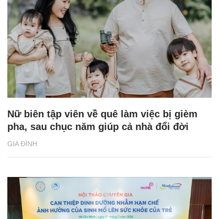
Nữ biên tập viên về quê làm việc bị gièm
pha, sau chục năm giúp cả nhà đổi đời
GIA ĐÌNH