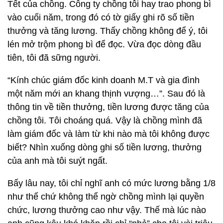
Tết của chồng. Công ty chồng tôi hay trao phong bì
vào cuối năm, trong đó có tờ giấy ghi rõ số tiền
thưởng và tăng lương. Thấy chồng không để ý, tôi
lén mở trộm phong bì để đọc. Vừa đọc dòng đầu
tiên, tôi đã sững người.
“Kính chúc giám đốc kinh doanh M.T và gia đình
một năm mới an khang thịnh vượng…”. Sau đó là
thông tin về tiền thưởng, tiền lương được tăng của
chồng tôi. Tôi choáng quá. Vậy là chồng mình đã
làm giám đốc và làm từ khi nào mà tôi không được
biết? Nhìn xuống dòng ghi số tiền lương, thưởng
của anh mà tôi suýt ngất.
Bấy lâu nay, tôi chỉ nghĩ anh có mức lương bằng 1/8
như thế chứ không thể ngờ chồng mình lại quyền
chức, lương thưởng cao như vậy. Thế mà lúc nào