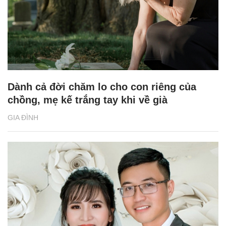
Dành cả đời chăm lo cho con riêng của
chồng, mẹ kế trắng tay khi về già
GIA ĐÌNH