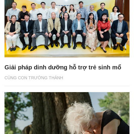
Giải pháp dinh dưỡng hỗ trợ trẻ sinh mổ
CÙNG CON TRƯỞNG THÀNH