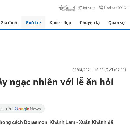
Hotline: 09161
Gia đình
Giới trẻ
Khỏe - đẹp
Chuyện lạ
Quân sự
03/04/2021 16:30 (GMT+07:00)
ây ngạc nhiên với lễ ăn hỏi
 phong cách Doraemon, Khánh Lam - Xuân Khánh đã