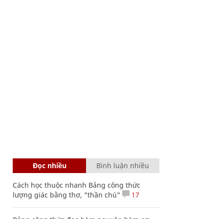
Đọc nhiều
Bình luận nhiều
Cách học thuộc nhanh Bảng công thức
lượng giác bằng thơ, "thần chú"
17