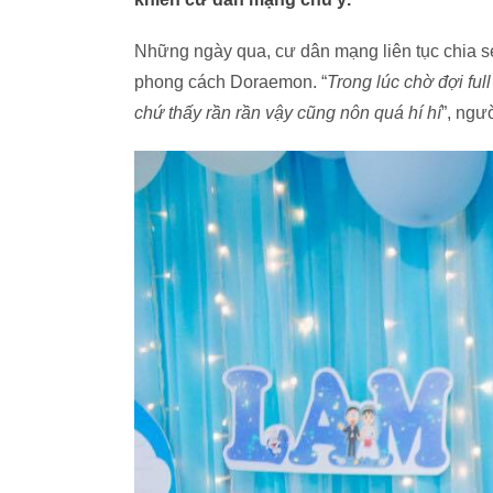
Những ngày qua, cư dân mạng liên tục chia sẻ l
phong cách Doraemon. “
Trong lúc chờ đợi fu
chứ thấy rần rần vậy cũng nôn quá hí hí
”, ngư