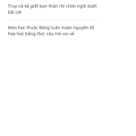
Truy nã kẻ giết bạn thân rồi chôn ngồi dưới
bãi cát
Mẹo học thuộc Bảng tuần hoàn nguyên tố
hóa học bằng thơ, câu nói vui vẻ