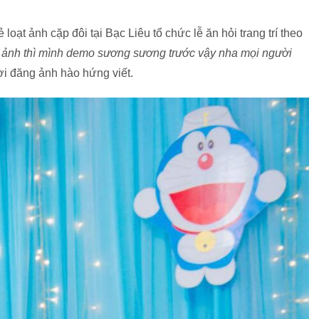
oạt ảnh cặp đôi tại Bạc Liêu tổ chức lễ ăn hỏi trang trí theo
ll ảnh thì mình demo sương sương trước vậy nha mọi người
ời đăng ảnh hào hứng viết.