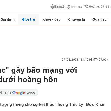
Hotline: 09161
Gia đình
Giới trẻ
Khỏe - đẹp
Chuyện lạ
Quân sự
27/04/2021 15:12 (GMT+07:00)
sắc" gây bão mạng với
 dưới hoàng hôn
tượng trưng cho sự kết thúc nhưng Trúc Ly - Đức Khải