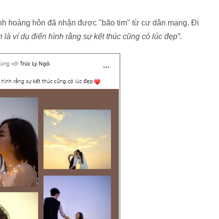
nh hoàng hôn đã nhận được "bão tim" từ cư dân mạng. Đi
là ví dụ điển hình rằng sự kết thúc cũng có lúc đẹp”.