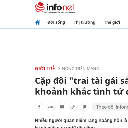
Đời sống
Thị trường
Thế giới
GIỚI TRẺ
NÓNG TRÊN MẠNG
Cặp đôi "trai tài gái 
khoảnh khắc tình tứ
Nhiều người quan niệm rằng hoàng hôn là 
lại có một suy nghĩ rất riêng.