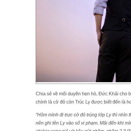
Chia sẻ về mối duyên hẹn hò, Đức Khải cho b
chính là cờ đỏ còn Trúc Ly được biết đến là 
“Hôm mình đi trực cờ đỏ trúng lớp Ly thì nhì
nên ghi tên Ly vào sổ vi phạm. Mãi đến khi mìn