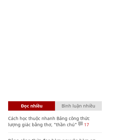
Đọc nhiều
Bình luận nhiều
Cách học thuộc nhanh Bảng công thức
lượng giác bằng thơ, "thần chú"
17