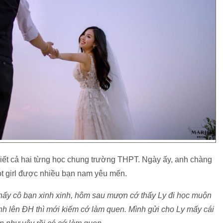
iết cả hai từng học chung trường THPT. Ngày ấy, anh chàng
hot girl được nhiều bạn nam yêu mến.
n thấy cô bạn xinh xinh, hôm sau mượn cớ thấy Ly đi học muộn
h lên ĐH thì mới kiếm cớ làm quen. Mình gửi cho Ly mấy cái