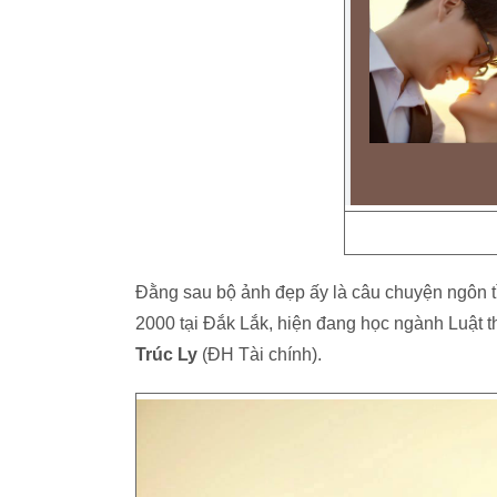
Đằng sau bộ ảnh đẹp ấy là câu chuyện ngôn tìn
2000 tại Đắk Lắk, hiện đang học ngành Luật 
Trúc Ly
(ĐH Tài chính).