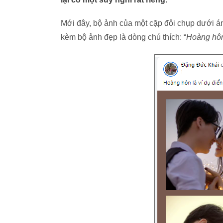
Mới đây, bộ ảnh của một cặp đôi chụp dưới á
kèm bộ ảnh đẹp là dòng chú thích: “
Hoàng hôn 