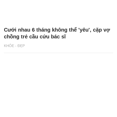
Cưới nhau 6 tháng không thể 'yêu', cặp vợ
chồng trẻ cầu cứu bác sĩ
KHỎE - ĐẸP