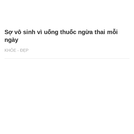
Sợ vô sinh vì uống thuốc ngừa thai mỗi
ngày
KHỎE - ĐẸP