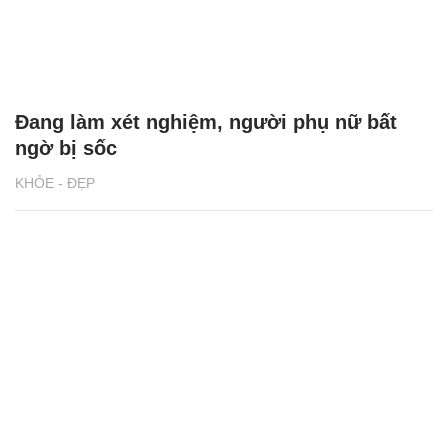
Đang làm xét nghiệm, người phụ nữ bất
ngờ bị sốc
KHỎE - ĐẸP