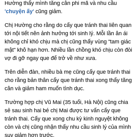
Hường thấy mình tăng cân phi mã và nhu cầu
'chuyện ấy'
cũng giảm.
Chị Hường cho rằng do cấy que tránh thai liên quan
tới nội tiết nên ảnh hưởng tới sinh lý. Mỗi lần ân ái
không chỉ khó chịu mà chị cũng thấy vùng "tam giác
mật” khô hạn hơn. Nhiều lần chồng khó chịu còn đòi
vợ đi gỡ ngay que để trở về như xưa.
Trên diễn đàn, nhiều bà mẹ cũng cấy que tránh thai
cho rằng bản thân cấy que tránh thai xong thấy tăng
cân và giảm ham muốn tình dục.
Trường hợp chị Vũ Mai (35 tuổi, Hà Nội) cũng chia
sẻ sau sinh hai bé chị Mai được tư vấn cấy que
tránh thai. Cấy que xong chu kỳ kinh nguyệt không
còn và chị cũng nhận thấy nhu cầu sinh lý của mình
suy giảm hơn trước.