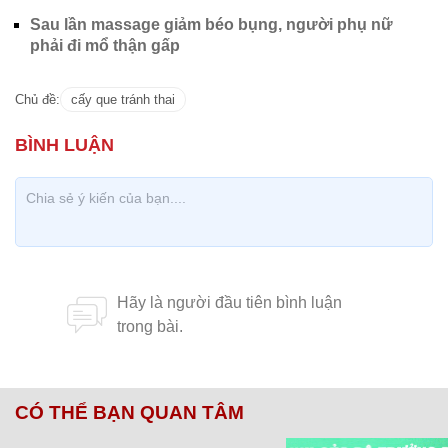
Sau lần massage giảm béo bụng, người phụ nữ
phải đi mổ thận gấp
Chủ đề:
cấy que tránh thai
CÓ THỂ BẠN QUAN TÂM