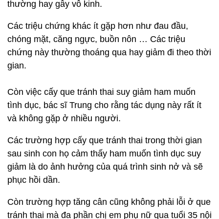
thường hay gây vô kinh.
Các triệu chứng khác ít gặp hơn như đau đầu,
chóng mặt, căng ngực, buồn nôn … Các triệu
chứng này thường thoáng qua hay giảm đi theo thời
gian.
Còn việc cấy que tránh thai suy giảm ham muốn
tình dục, bác sĩ Trung cho rằng tác dụng này rất ít
và không gặp ở nhiều người.
Các trường hợp cấy que tránh thai trong thời gian
sau sinh con họ cảm thấy ham muốn tình dục suy
giảm là do ảnh hưởng của quá trình sinh nở và sẽ
phục hồi dần.
Còn trường hợp tăng cân cũng không phải lỗi ở que
tránh thai mà đa phần chị em phụ nữ qua tuổi 35 nội