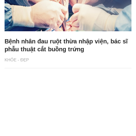
Bệnh nhân đau ruột thừa nhập viện, bác sĩ
phẫu thuật cắt buồng trứng
KHỎE - ĐẸP