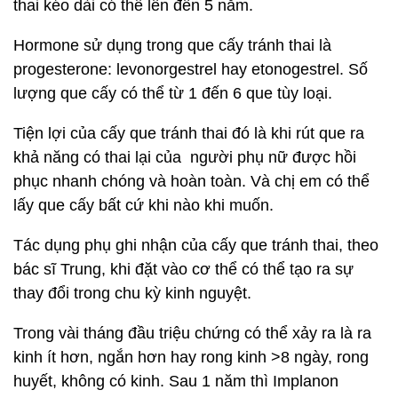
thai kéo dài có thể lên đến 5 năm.
Hormone sử dụng trong que cấy tránh thai là
progesterone: levonorgestrel hay etonogestrel. Số
lượng que cấy có thể từ 1 đến 6 que tùy loại.
Tiện lợi của cấy que tránh thai đó là khi rút que ra
khả năng có thai lại của người phụ nữ được hồi
phục nhanh chóng và hoàn toàn. Và chị em có thể
lấy que cấy bất cứ khi nào khi muốn.
Tác dụng phụ ghi nhận của cấy que tránh thai, theo
bác sĩ Trung, khi đặt vào cơ thể có thể tạo ra sự
thay đổi trong chu kỳ kinh nguyệt.
Trong vài tháng đầu triệu chứng có thể xảy ra là ra
kinh ít hơn, ngắn hơn hay rong kinh >8 ngày, rong
huyết, không có kinh. Sau 1 năm thì Implanon