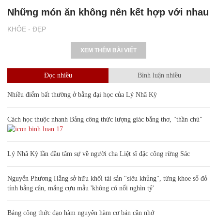
Những món ăn không nên kết hợp với nhau
KHỎE - ĐẸP
XEM THÊM BÀI VIẾT
Đọc nhiều
Bình luận nhiều
Nhiều điểm bất thường ở bằng đại học của Lý Nhã Kỳ
Cách học thuộc nhanh Bảng công thức lượng giác bằng thơ, "thần chú"
17
Lý Nhã Kỳ lần đầu tâm sự về người cha Liệt sĩ đặc công rừng Sác
Nguyễn Phương Hằng sở hữu khối tài sản "siêu khủng", từng khoe sổ đỏ
tính bằng cân, mắng cựu mẫu 'không có nổi nghìn tỷ'
Bảng công thức đạo hàm nguyên hàm cơ bản cần nhớ