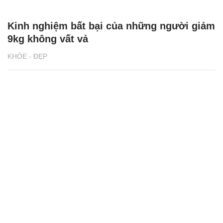
Kinh nghiệm bất bại của những người giảm
9kg không vất vả
KHỎE - ĐẸP