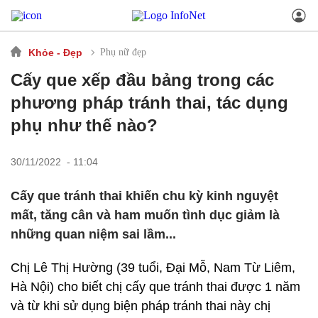
Khỏe - Đẹp
Phụ nữ đẹp
Cấy que xếp đầu bảng trong các
phương pháp tránh thai, tác dụng
phụ như thế nào?
30/11/2022 - 11:04
Cấy que tránh thai khiến chu kỳ kinh nguyệt
mất, tăng cân và ham muốn tình dục giảm là
những quan niệm sai lầm...
Chị Lê Thị Hường (39 tuổi, Đại Mỗ, Nam Từ Liêm,
Hà Nội) cho biết chị cấy que tránh thai được 1 năm
và từ khi sử dụng biện pháp tránh thai này chị