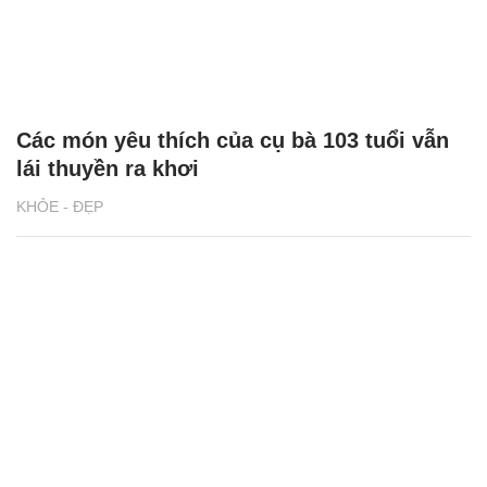
Các món yêu thích của cụ bà 103 tuổi vẫn
lái thuyền ra khơi
KHỎE - ĐẸP