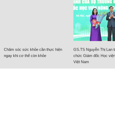
Chăm sóc sức khỏe cần thực hiện
GS.TS Nguyễn Thị Lan ti
ngay khi cơ thể còn khỏe
chức Giám đốc Học viện
Việt Nam