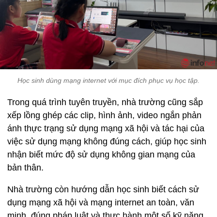
Học sinh dùng mạng internet với mục đích phục vụ học tập.
Trong quá trình tuyên truyền, nhà trường cũng sắp
xếp lồng ghép các clip, hình ảnh, video ngắn phản
ánh thực trạng sử dụng mạng xã hội và tác hại của
việc sử dụng mạng không đúng cách, giúp học sinh
nhận biết mức độ sử dụng không gian mạng của
bản thân.
Nhà trường còn hướng dẫn học sinh biết cách sử
dụng mạng xã hội và mạng internet an toàn, văn
minh, đúng pháp luật và thực hành một số kỹ năng