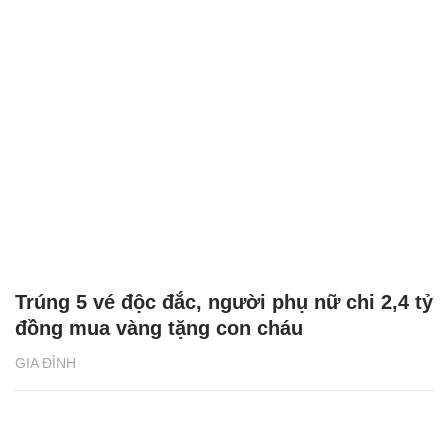
Trúng 5 vé độc đắc, người phụ nữ chi 2,4 tỷ
đồng mua vàng tặng con cháu
GIA ĐÌNH