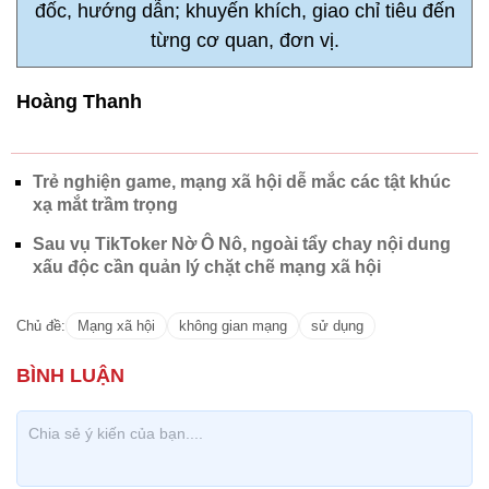
đốc, hướng dẫn; khuyến khích, giao chỉ tiêu đến
từng cơ quan, đơn vị.
Hoàng Thanh
Trẻ nghiện game, mạng xã hội dễ mắc các tật khúc
xạ mắt trầm trọng
Sau vụ TikToker Nờ Ô Nô, ngoài tẩy chay nội dung
xấu độc cần quản lý chặt chẽ mạng xã hội
Chủ đề:
Mạng xã hội
không gian mạng
sử dụng