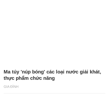
Ma túy 'núp bóng' các loại nước giải khát,
thực phẩm chức năng
GIA ĐÌNH