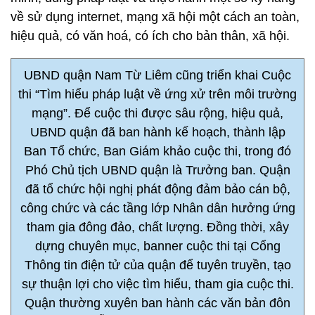
về sử dụng internet, mạng xã hội một cách an toàn,
hiệu quả, có văn hoá, có ích cho bản thân, xã hội.
UBND quận Nam Từ Liêm cũng triển khai Cuộc
thi “Tìm hiểu pháp luật về ứng xử trên môi trường
mạng”. Để cuộc thi được sâu rộng, hiệu quả,
UBND quận đã ban hành kế hoạch, thành lập
Ban Tổ chức, Ban Giám khảo cuộc thi, trong đó
Phó Chủ tịch UBND quận là Trưởng ban. Quận
đã tổ chức hội nghị phát động đảm bảo cán bộ,
công chức và các tầng lớp Nhân dân hưởng ứng
tham gia đông đảo, chất lượng. Đồng thời, xây
dựng chuyên mục, banner cuộc thi tại Cổng
Thông tin điện tử của quận để tuyên truyền, tạo
sự thuận lợi cho việc tìm hiểu, tham gia cuộc thi.
Quận thường xuyên ban hành các văn bản đôn