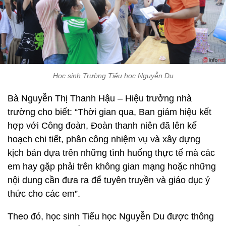
Học sinh Trường Tiểu học Nguyễn Du
Bà Nguyễn Thị Thanh Hậu – Hiệu trưởng nhà
trường cho biết: “Thời gian qua, Ban giám hiệu kết
hợp với Công đoàn, Đoàn thanh niên đã lên kế
hoạch chi tiết, phân công nhiệm vụ và xây dựng
kịch bản dựa trên những tình huống thực tế mà các
em hay gặp phải trên không gian mạng hoặc những
nội dung cần đưa ra để tuyên truyền và giáo dục ý
thức cho các em”.
Theo đó, học sinh Tiểu học Nguyễn Du được thông