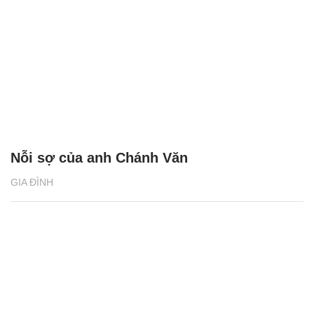
Nỗi sợ của anh Chánh Văn
GIA ĐÌNH