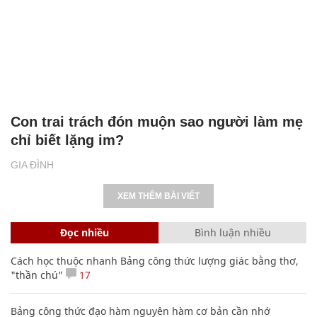
Con trai trách đón muộn sao người làm mẹ
chỉ biết lặng im?
GIA ĐÌNH
XEM THÊM BÀI VIẾT
Đọc nhiều
Bình luận nhiều
Cách học thuộc nhanh Bảng công thức lượng giác bằng thơ,
"thần chú"
17
Bảng công thức đạo hàm nguyên hàm cơ bản cần nhớ