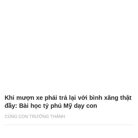
Khi mượn xe phải trả lại với bình xăng thật
đầy: Bài học tỷ phú Mỹ dạy con
CÙNG CON TRƯỞNG THÀNH