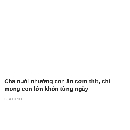
Cha nuôi nhường con ăn cơm thịt, chỉ
mong con lớn khôn từng ngày
GIA ĐÌNH