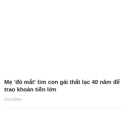
Mẹ 'đỏ mắt' tìm con gái thất lạc 40 năm để
trao khoản tiền lớn
GIA ĐÌNH