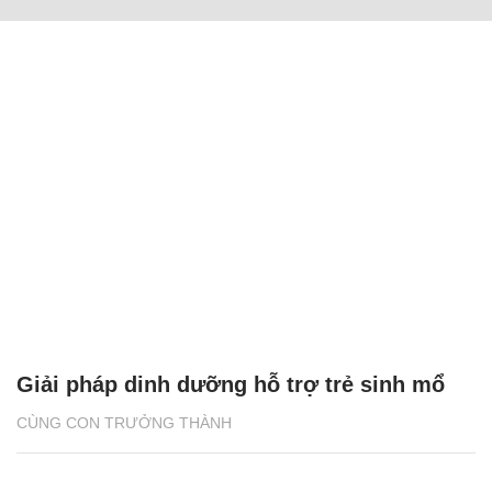
Giải pháp dinh dưỡng hỗ trợ trẻ sinh mổ
CÙNG CON TRƯỞNG THÀNH