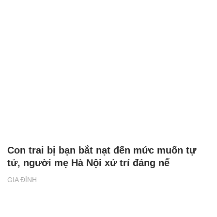
Con trai bị bạn bắt nạt đến mức muốn tự
tử, người mẹ Hà Nội xử trí đáng nể
GIA ĐÌNH