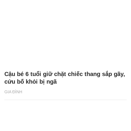
Cậu bé 6 tuổi giữ chặt chiếc thang sắp gãy,
cứu bố khỏi bị ngã
GIA ĐÌNH