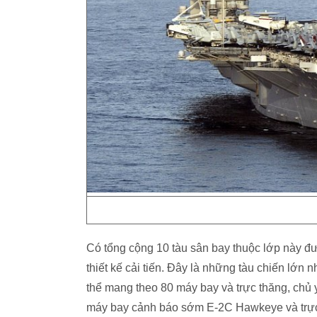
Có tổng cộng 10 tàu sân bay thuộc lớp này đượ
thiết kế cải tiến. Đây là những tàu chiến lớn
thể mang theo 80 máy bay và trực thăng, chủ 
máy bay cảnh báo sớm E-2C Hawkeye và trự