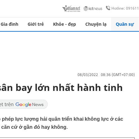
Hotline: 09161
Gia đình
Giới trẻ
Khỏe - đẹp
Chuyện lạ
Quân sự
08/03/2022 08:36 (GMT+07:00)
ân bay lớn nhất hành tinh
hép lực lượng hải quân triển khai không lực ở các
 căn cứ ở gần đó hay không.