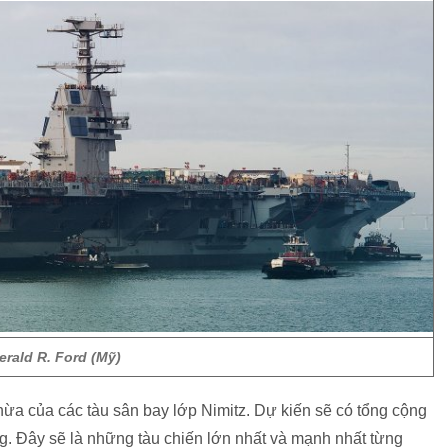
erald R. Ford (Mỹ)
hừa của các tàu sân bay lớp Nimitz. Dự kiến ​​sẽ có tổng cộng
g. Đây sẽ là những tàu chiến lớn nhất và mạnh nhất từng