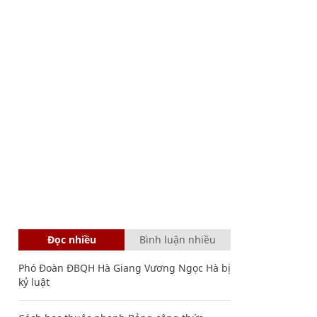
Đọc nhiều
Bình luận nhiều
Phó Đoàn ĐBQH Hà Giang Vương Ngọc Hà bị
kỷ luật