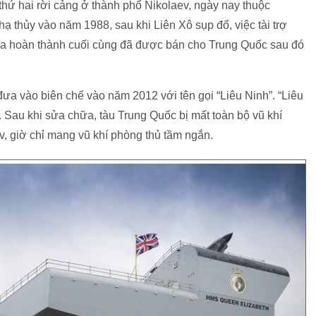
hứ hai rời cảng ở thành phố Nikolaev, ngày nay thuộc
 thủy vào năm 1988, sau khi Liên Xô sụp đổ, việc tài trợ
hưa hoàn thành cuối cùng đã được bán cho Trung Quốc sau đó
a vào biên chế vào năm 2012 với tên gọi “Liêu Ninh”. “Liêu
. Sau khi sửa chữa, tàu Trung Quốc bị mất toàn bộ vũ khí
, giờ chỉ mang vũ khí phòng thủ tầm ngắn.