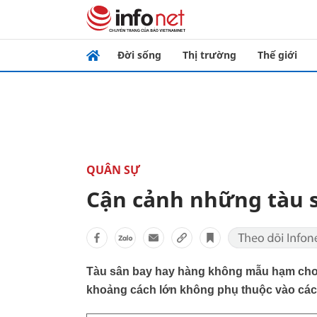
Đời sống
Thị trường
Thế giới
QUÂN SỰ
Cận cảnh những tàu s
Tàu sân bay hay hàng không mẫu hạm cho p
khoảng cách lớn không phụ thuộc vào các