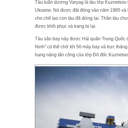
Tàu tuần dương Varyag là tàu lớp Kuznetsov t
Ukraine. Nó được đặt đóng vào năm 1985 và hạ
cho chế tạo con tàu đã dừng lại. Thân tàu c
được khôi phục và trang bị lại.
Tàu sân bay này được Hải quân Trung Quốc đư
Ninh” có thể chở tới 50 máy bay và trực thăng
hạng nặng tấn công của lớp Đô đốc Kuznetsov