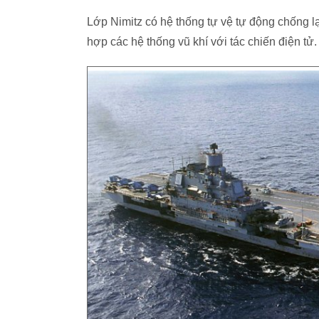
Lớp Nimitz có hệ thống tự vệ tự động chống l
hợp các hệ thống vũ khí với tác chiến điện tử.