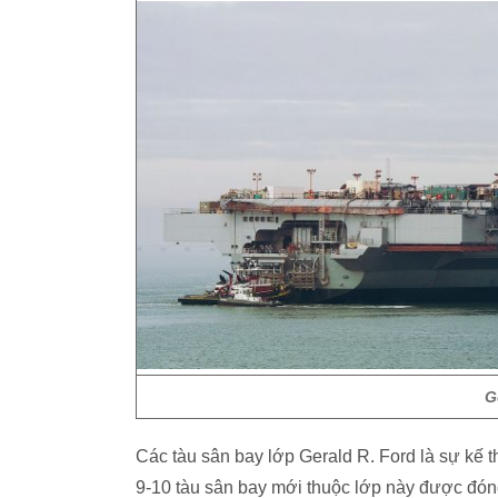
G
Các tàu sân bay lớp Gerald R. Ford là sự kế t
9-10 tàu sân bay mới thuộc lớp này được đón