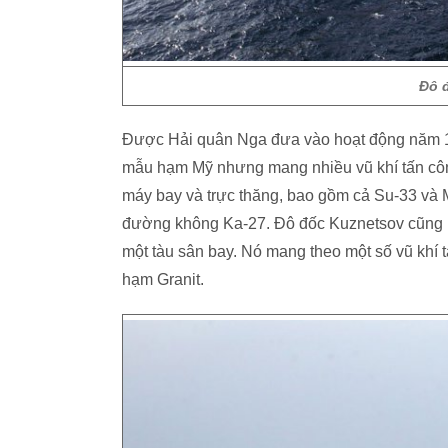
Đô 
Được Hải quân Nga đưa vào hoạt động năm 1
mẫu hạm Mỹ nhưng mang nhiều vũ khí tấn cô
máy bay và trực thăng, bao gồm cả Su-33 và 
đường không Ka-27. Đô đốc Kuznetsov cũng l
một tàu sân bay. Nó mang theo một số vũ khí 
hạm Granit.