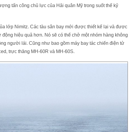
lượng tấn công chủ lực của Hải quân Mỹ trong suốt thế kỷ
ủa lớp Nimitz. Các tàu sân bay mới được thiết kế lại và được
 tự động hiệu quả hơn. Nó sẽ có thể chở một nhóm hàng không
ng người lái. Cũng như bao gồm máy bay tác chiến điện tử
ced, trực thăng MH-60R và MH-60S.