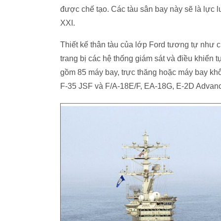
được chế tạo. Các tàu sân bay này sẽ là lực 
XXI.
Thiết kế thân tàu của lớp Ford tương tự như c
trang bị các hệ thống giám sát và điều khiển
gồm 85 máy bay, trực thăng hoặc máy bay khô
F-35 JSF và F/A-18E/F, EA-18G, E-2D Advan