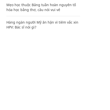
Mẹo học thuộc Bảng tuần hoàn nguyên tố
hóa học bằng thơ, câu nói vui vẻ
Hàng ngàn người Mỹ ân hận vì tiêm vắc xin
HPV: Bác sĩ nói gì?