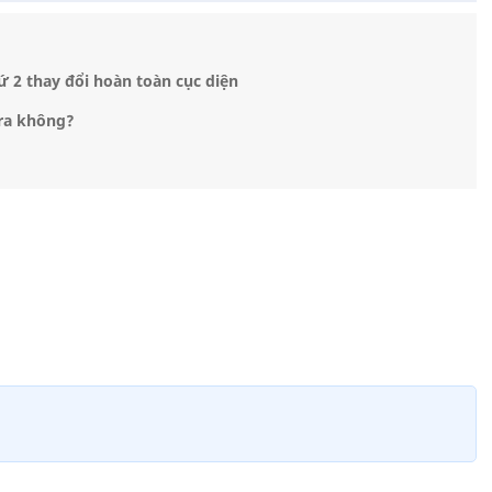
ứ 2 thay đổi hoàn toàn cục diện
 ra không?