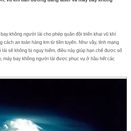
ay không người lái cho phép quân đội triển khai vũ khí
ng cách an toàn hàng km từ tiền tuyến. Như vậy, tính mạng
 lái sẽ không bị nguy hiểm, điều này giúp hạn chế được số
, máy bay không người lái được phục vụ ở hầu hết các