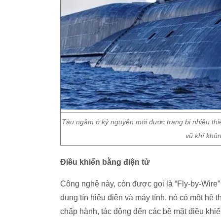
Tàu ngầm ở kỷ nguyên mới được trang bị nhiều thiết
vũ khí khủn
Điều khiển bằng điện tử
Công nghệ này, còn được gọi là “Fly-by-Wire” 
dụng tín hiệu điện và máy tính, nó có một hệ t
chấp hành, tác động đến các bề mặt điều khiển