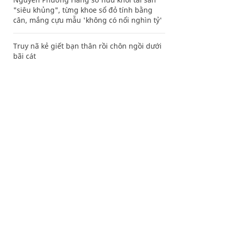
"siêu khủng", từng khoe sổ đỏ tính bằng
cân, mắng cựu mẫu 'không có nổi nghìn tỷ'
Truy nã kẻ giết bạn thân rồi chôn ngồi dưới
bãi cát