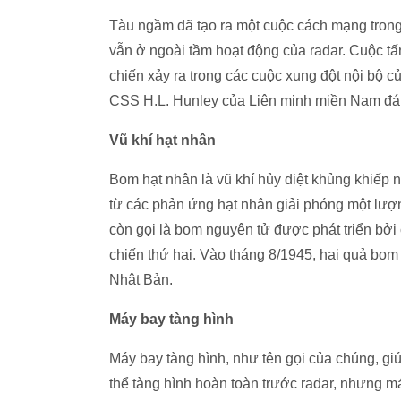
Tàu ngầm đã tạo ra một cuộc cách mạng trong 
vẫn ở ngoài tầm hoạt động của radar. Cuộc tấ
chiến xảy ra trong các cuộc xung đột nội bộ 
CSS H.L. Hunley của Liên minh miền Nam đán
Vũ khí hạt nhân
Bom hạt nhân là vũ khí hủy diệt khủng khiếp
từ các phản ứng hạt nhân giải phóng một lượn
còn gọi là bom nguyên tử được phát triển bởi
chiến thứ hai. Vào tháng 8/1945, hai quả bo
Nhật Bản.
Máy bay tàng hình
Máy bay tàng hình, như tên gọi của chúng, giúp
thể tàng hình hoàn toàn trước radar, nhưng m