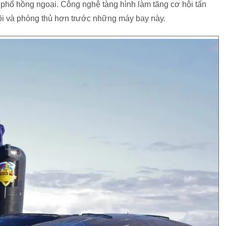
 phổ hồng ngoại. Công nghệ tàng hình làm tăng cơ hội tấn
 dõi và phòng thủ hơn trước những máy bay này.