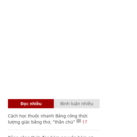
Đọc nhiều
Bình luận nhiều
Cách học thuộc nhanh Bảng công thức
lượng giác bằng thơ, "thần chú"
17