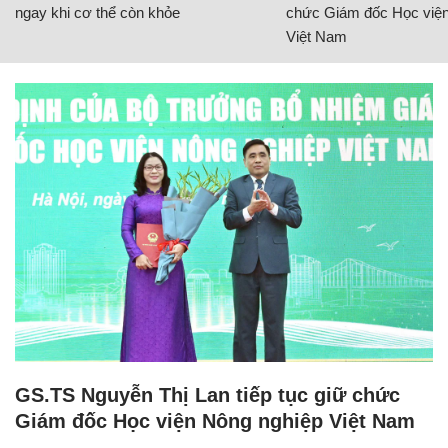
ngay khi cơ thể còn khỏe
chức Giám đốc Học viện
Việt Nam
GS.TS Nguyễn Thị Lan tiếp tục giữ chức
Giám đốc Học viện Nông nghiệp Việt Nam