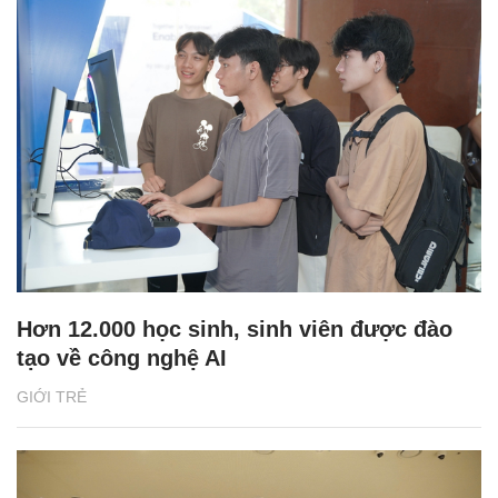
Hơn 12.000 học sinh, sinh viên được đào
tạo về công nghệ AI
GIỚI TRẺ