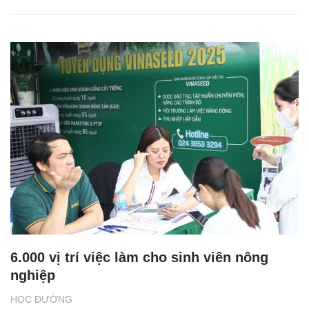
6.000 vị trí việc làm cho sinh viên nông
nghiệp
HỌC ĐƯỜNG