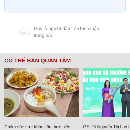
CÓ THỂ BẠN QUAN TÂM
Chăm sóc sức khỏe cần thực hiện
GS.TS Nguyễn Thị Lan ti