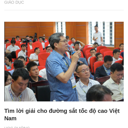
GIÁO DỤC
Tìm lời giải cho đường sắt tốc độ cao Việt
Nam