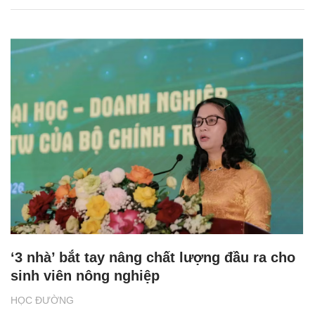
‘3 nhà’ bắt tay nâng chất lượng đầu ra cho
sinh viên nông nghiệp
HỌC ĐƯỜNG