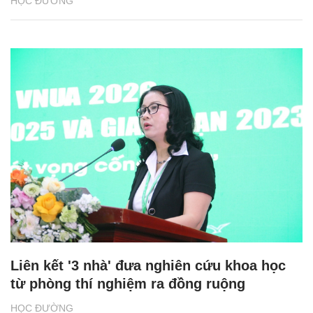
HỌC ĐƯỜNG
Liên kết '3 nhà' đưa nghiên cứu khoa học
từ phòng thí nghiệm ra đồng ruộng
HỌC ĐƯỜNG