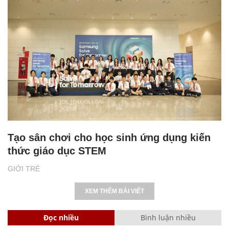
Tạo sân chơi cho học sinh ứng dụng kiến
thức giáo dục STEM
GIỚI TRẺ
XEM THÊM BÀI VIẾT
Đọc nhiều
Bình luận nhiều