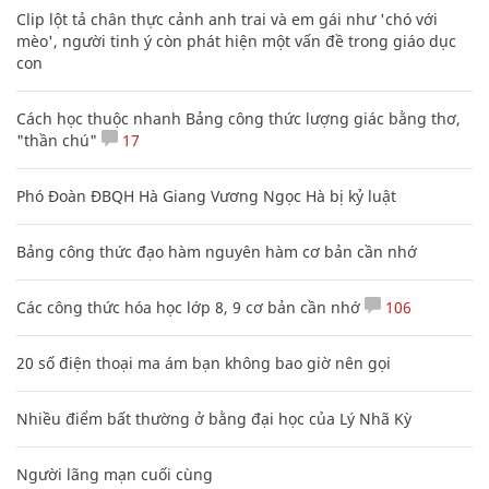
Clip lột tả chân thực cảnh anh trai và em gái như 'chó với
mèo', người tinh ý còn phát hiện một vấn đề trong giáo dục
con
Cách học thuộc nhanh Bảng công thức lượng giác bằng thơ,
"thần chú"
17
Phó Đoàn ĐBQH Hà Giang Vương Ngọc Hà bị kỷ luật
Bảng công thức đạo hàm nguyên hàm cơ bản cần nhớ
Các công thức hóa học lớp 8, 9 cơ bản cần nhớ
106
20 số điện thoại ma ám bạn không bao giờ nên gọi
Nhiều điểm bất thường ở bằng đại học của Lý Nhã Kỳ
Người lãng mạn cuối cùng