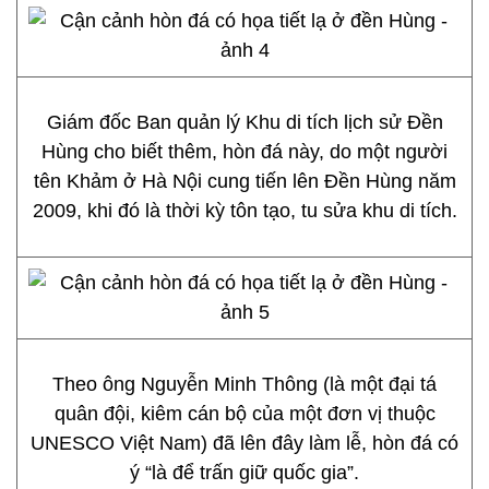
Giám đốc Ban quản lý Khu di tích lịch sử Đền
Hùng cho biết thêm, hòn đá này, do một người
tên Khảm ở Hà Nội cung tiến lên Đền Hùng năm
2009, khi đó là thời kỳ tôn tạo, tu sửa khu di tích.
Theo ông Nguyễn Minh Thông (là một đại tá
quân đội, kiêm cán bộ của một đơn vị thuộc
UNESCO Việt Nam) đã lên đây làm lễ, hòn đá có
ý “là để trấn giữ quốc gia”.