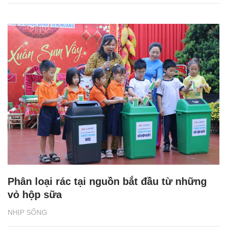
Phân loại rác tại nguồn bắt đầu từ những
vỏ hộp sữa
NHỊP SỐNG