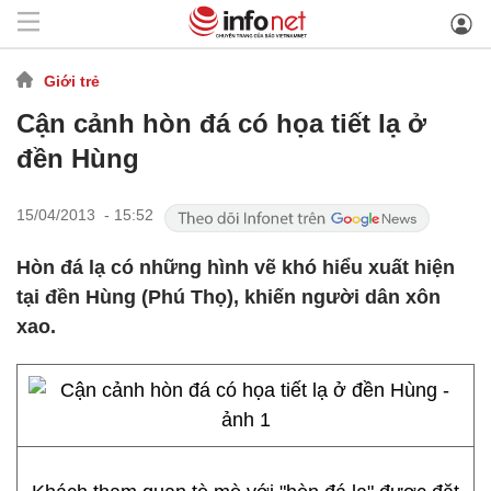
Giới trẻ
Cận cảnh hòn đá có họa tiết lạ ở
đền Hùng
15/04/2013 - 15:52
Hòn đá lạ có những hình vẽ khó hiểu xuất hiện
tại đền Hùng (Phú Thọ), khiến người dân xôn
xao.