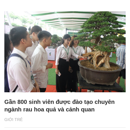
Gần 800 sinh viên được đào tạo chuyên
ngành rau hoa quả và cảnh quan
GIỚI TRẺ