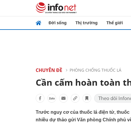
Đời sống
Thị trường
Thế giới
CHUYÊN ĐỀ
PHÒNG CHỐNG THUỐC LÁ
Cần cấm hoàn toàn th
Trước nguy cơ của thuốc lá điện tử, thuốc
nhiều dự thảo gửi Văn phòng Chính phủ về 