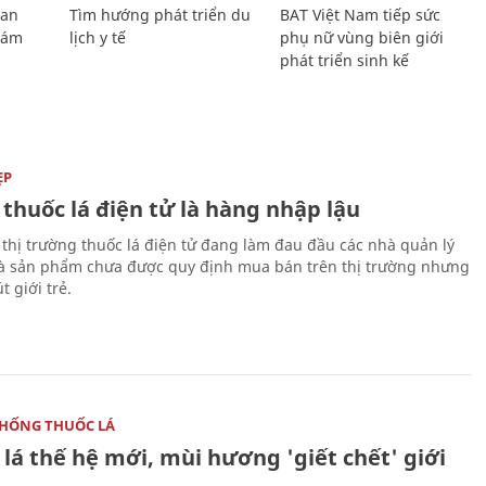
Lan
Tìm hướng phát triển du
BAT Việt Nam tiếp sức
Giám
lịch y tế
phụ nữ vùng biên giới
phát triển sinh kế
ẸP
 thuốc lá điện tử là hàng nhập lậu
 thị trường thuốc lá điện tử đang làm đau đầu các nhà quản lý
là sản phẩm chưa được quy định mua bán trên thị trường nhưng
t giới trẻ.
HỐNG THUỐC LÁ
lá thế hệ mới, mùi hương 'giết chết' giới