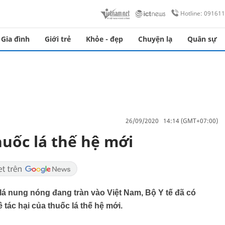
Hotline: 09161
Gia đình
Giới trẻ
Khỏe - đẹp
Chuyện lạ
Quân sự
26/09/2020 14:14 (GMT+07:00)
uốc lá thế hệ mới
 lá nung nóng đang tràn vào Việt Nam, Bộ Y tế đã có
tác hại của thuốc lá thế hệ mới.