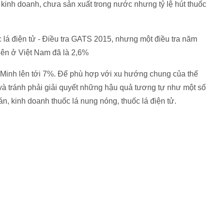
kinh doanh, chưa sản xuất trong nước nhưng tỷ lệ hút thuốc
á điện tử - Điều tra GATS 2015, nhưng một điều tra năm
niên ở Việt Nam đã là 2,6%
í Minh lên tới 7%. Để phù hợp với xu hướng chung của thế
 và tránh phải giải quyết những hậu quả tương tự như một số
, kinh doanh thuốc lá nung nóng, thuốc lá điện tử.