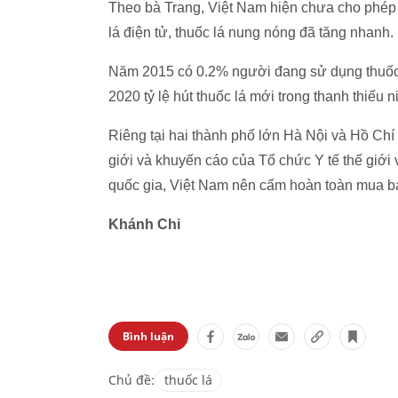
Theo bà Trang, Việt Nam hiện chưa cho phép 
lá điện tử, thuốc lá nung nóng đã tăng nhanh.
Năm 2015 có 0.2% người đang sử dụng thuốc l
2020 tỷ lệ hút thuốc lá mới trong thanh thiếu 
Riêng tại hai thành phố lớn Hà Nội và Hồ Ch
giới và khuyến cáo của Tổ chức Y tế thế giới
quốc gia, Việt Nam nên cấm hoàn toàn mua bán
Khánh Chi
Bình luận
Chủ đề:
thuốc lá