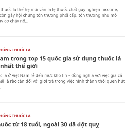
thuốc lá thế hệ mới vẫn là lệ thuốc chất gây nghiện nicotine,
 còn gây hội chứng tổn thương phổi cấp, tổn thương nhu mô
uy cơ cháy nổ…
HỐNG THUỐC LÁ
Nam trong top 15 quốc gia sử dụng thuốc lá
nhất thế giới
c lá ở Việt Nam rẻ đến mức khó tin – đồng nghĩa với việc giá cả
i là rào cản đối với giới trẻ trong việc hình thành thói quen hút
.
HỐNG THUỐC LÁ
uốc từ 18 tuổi, ngoài 30 đã đột quỵ