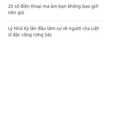
20 số điện thoại ma ám bạn không bao giờ
nên gọi
Lý Nhã Kỳ lần đầu tâm sự về người cha Liệt
sĩ đặc công rừng Sác