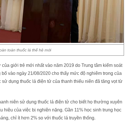
àn toàn thuốc lá thế hệ mới
 của giới trẻ mới nhất vào năm 2019 do Trung tâm kiểm soát
bố vào ngày 21/08/2020 cho thấy mức độ nghiêm trong của
ệc sử dụng thuốc lá điện tử của thanh thiếu niên đã tăng vọt từ
anh niên sử dụng thuốc lá điện tử cho biết họ thường xuyên
ấu hiệu của việc bị nghiện nặng. Gần 11% học sinh trung học
háng, chỉ ít hơn 2% so với thuốc lá truyền thống.