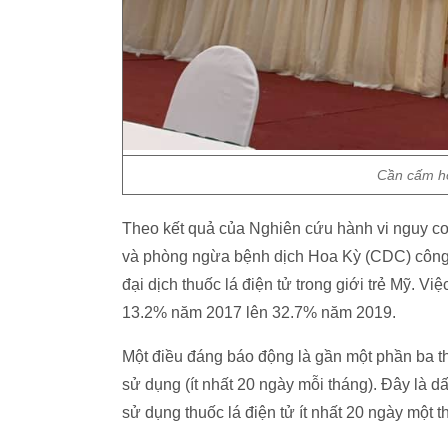
Cần cấm ho
Theo kết quả của Nghiên cứu hành vi nguy cơ
và phòng ngừa bệnh dịch Hoa Kỳ (CDC) công 
đại dịch thuốc lá điện tử trong giới trẻ Mỹ. Vi
13.2% năm 2017 lên 32.7% năm 2019.
Một điều đáng báo động là gần một phần ba th
sử dụng (ít nhất 20 ngày mỗi tháng). Đây là d
sử dụng thuốc lá điện tử ít nhất 20 ngày một t