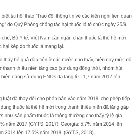
iết tại hội thảo “Trao đổi thông tin về các kiến nghị liên quan
óng” do Quỹ Phòng chống tác hại thuốc lá tổ chức ngày 25/9.
 chế, Bộ Y tế, Việt Nam cần ngăn chặn thuốc lá thế hệ mới
 hại kép do thuốc lá mang lại.
o thấy hệ quả đầu tiên ở các nước cho thấy, hiện nay mức độ
 thanh thiếu niên tăng cao (sử dụng đồng thời, nhóm hút
ọc hiện đang sử dụng ENDs đã tăng từ 11,7 năm 2017 lên
luật đã thay đổi cho phép bán vào năm 2018, cho phép tiếp
 dụng thuốc lá thế hệ mới trong thanh thiếu niên đã tăng gấp
như sản phẩm thuốc lá thông thường cho thấy tỷ lệ gia
,2% năm 2017 (GYTS, 2017); Georgia: 5,7% năm 2014 lên
năm 2014 lên 17,5% năm 2018 (GYTS, 2018).