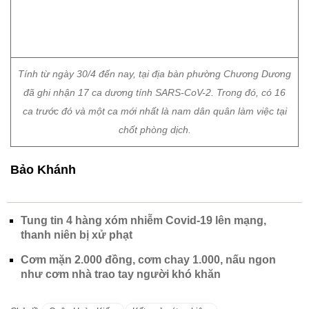
Tính từ ngày 30/4 đến nay, tại địa bàn phường Chương Dương
đã ghi nhận 17 ca dương tính SARS-CoV-2. Trong đó, có 16
ca trước đó và một ca mới nhất là nam dân quân làm việc tại
chốt phòng dịch.
Bảo Khánh
Tung tin 4 hàng xóm nhiễm Covid-19 lên mạng,
thanh niên bị xử phạt
Cơm mặn 2.000 đồng, cơm chay 1.000, nấu ngon
như cơm nhà trao tay người khó khăn