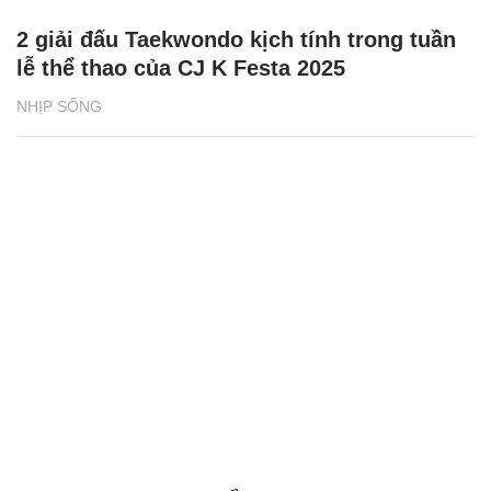
2 giải đấu Taekwondo kịch tính trong tuần
lễ thể thao của CJ K Festa 2025
NHỊP SỐNG