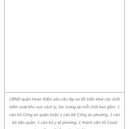
UBND quận Hoàn Kiếm yêu cầu lập sơ đồ triển khai các chốt
kiểm soát khu vực cách ly; lực lượng tại mỗi chốt bao gồm: 1
cán bộ Công an quận hoặc 1 cán bộ Công an phường, 1 cán
bộ dân quân, 1 cán bộ y tế phường, 1 thành viên tổ Covid