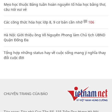
Mẹo học thuộc Bảng tuần hoàn nguyên tố hóa học bằng thơ,
câu nói vui vẻ
Các công thức hóa học lớp 8, 9 cơ bản cần nhớ
106
Hà Nội: Giới thiệu ông Võ Nguyên Phong làm Chủ tịch UBND
Quận Đống Đa
Tổng hợp những status hay về cuộc sống mang ý nghĩa thay
đổi cuộc đời
CHUYÊN TRANG CỦA BÁO
Tòa soạn: Tòa nhà Cục Tần Số, 115 Trần Duy Hưng Hà Nội