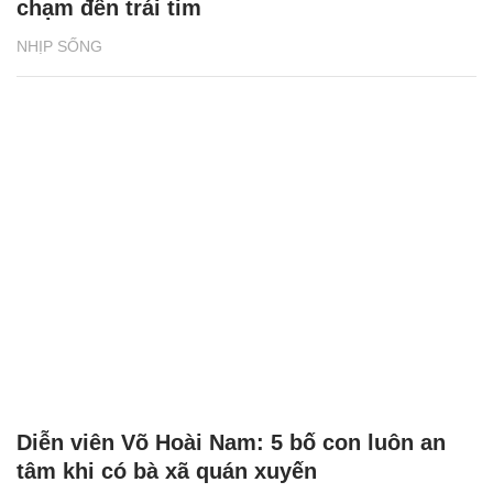
chạm đến trái tim
NHỊP SỐNG
Diễn viên Võ Hoài Nam: 5 bố con luôn an
tâm khi có bà xã quán xuyến