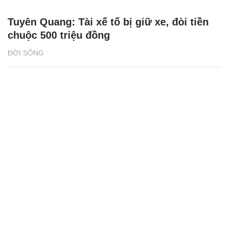
Tuyên Quang: Tài xế tố bị giữ xe, đòi tiền
chuộc 500 triệu đồng
ĐỜI SỐNG