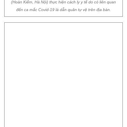
(Hoàn Kiếm, Hà Nội) thực hiện cách ly y tế do có liên quan
đến ca mắc Covid-19 là dẫn quân tự vệ trên địa bàn.