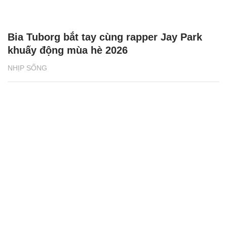
Bia Tuborg bắt tay cùng rapper Jay Park
khuấy động mùa hè 2026
NHỊP SỐNG