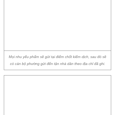
Mọi nhu yếu phẩm sẽ gửi tại điểm chốt kiểm dịch, sau đó sẽ
có cán bộ phường gửi đến tận nhà dân theo địa chỉ đã ghi.