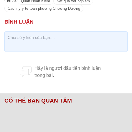
Chủ đề:
Quận Hoàn Kiếm
Kết quả xét nghiệm
Cách ly y tế toàn phường Chương Dương
CÓ THỂ BẠN QUAN TÂM