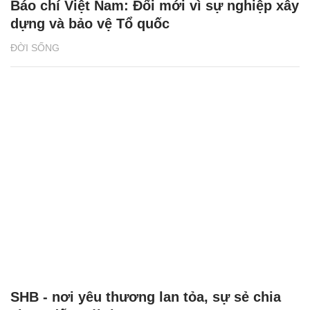
Báo chí Việt Nam: Đổi mới vì sự nghiệp xây
dựng và bảo vệ Tổ quốc
ĐỜI SỐNG
SHB - nơi yêu thương lan tỏa, sự sẻ chia