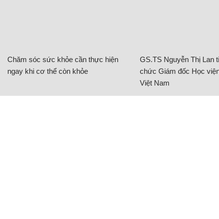
Chăm sóc sức khỏe cần thực hiện
GS.TS Nguyễn Thị Lan ti
ngay khi cơ thể còn khỏe
chức Giám đốc Học viện
Việt Nam