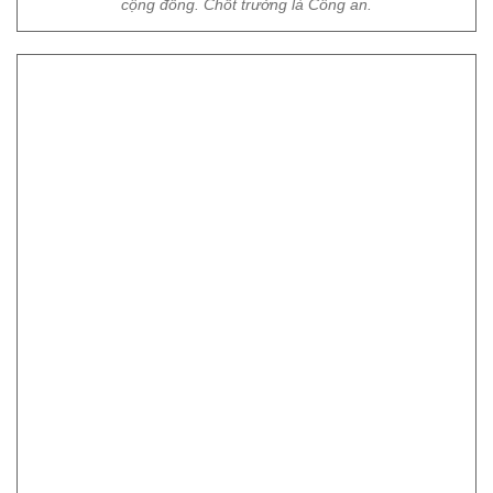
cộng đồng. Chốt trưởng là Công an.