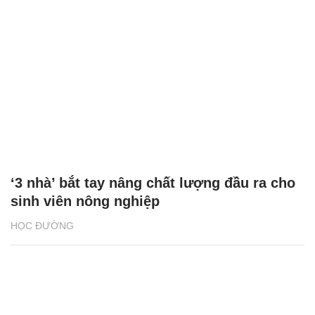
‘3 nhà’ bắt tay nâng chất lượng đầu ra cho
sinh viên nông nghiệp
HỌC ĐƯỜNG