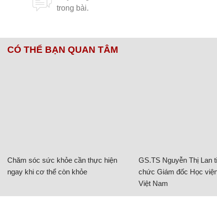
CÓ THỂ BẠN QUAN TÂM
Chăm sóc sức khỏe cần thực hiện
GS.TS Nguyễn Thị Lan ti
ngay khi cơ thể còn khỏe
chức Giám đốc Học viện
Việt Nam