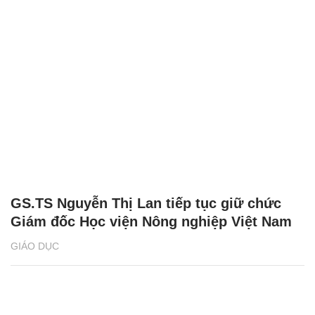
GS.TS Nguyễn Thị Lan tiếp tục giữ chức
Giám đốc Học viện Nông nghiệp Việt Nam
GIÁO DỤC