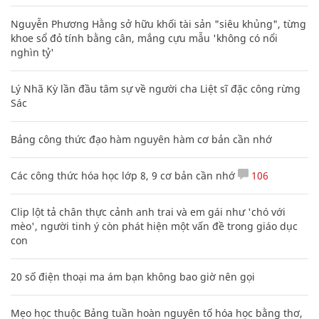
Nguyễn Phương Hằng sở hữu khối tài sản "siêu khủng", từng
khoe sổ đỏ tính bằng cân, mắng cựu mẫu 'không có nổi
nghìn tỷ'
Lý Nhã Kỳ lần đầu tâm sự về người cha Liệt sĩ đặc công rừng
Sác
Bảng công thức đạo hàm nguyên hàm cơ bản cần nhớ
Các công thức hóa học lớp 8, 9 cơ bản cần nhớ
106
Clip lột tả chân thực cảnh anh trai và em gái như 'chó với
mèo', người tinh ý còn phát hiện một vấn đề trong giáo dục
con
20 số điện thoại ma ám bạn không bao giờ nên gọi
Mẹo học thuộc Bảng tuần hoàn nguyên tố hóa học bằng thơ,