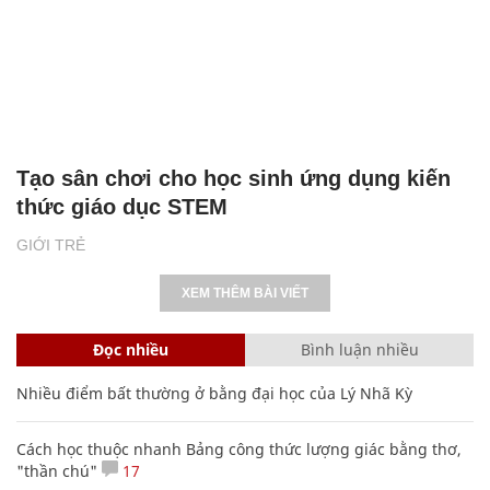
Tạo sân chơi cho học sinh ứng dụng kiến
thức giáo dục STEM
GIỚI TRẺ
XEM THÊM BÀI VIẾT
Đọc nhiều
Bình luận nhiều
Nhiều điểm bất thường ở bằng đại học của Lý Nhã Kỳ
Cách học thuộc nhanh Bảng công thức lượng giác bằng thơ,
"thần chú"
17