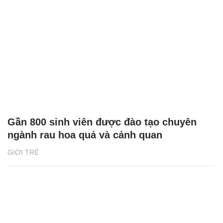
Gần 800 sinh viên được đào tạo chuyên
ngành rau hoa quả và cảnh quan
GIỚI TRẺ