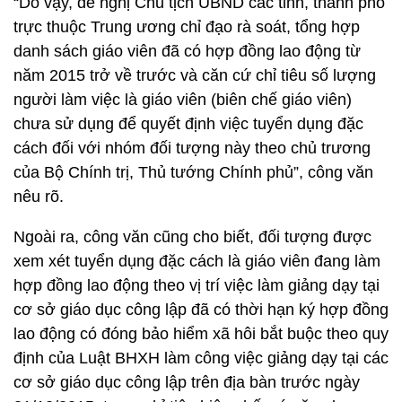
“Do vậy, đề nghị Chủ tịch UBND các tỉnh, thành phố
trực thuộc Trung ương chỉ đạo rà soát, tổng hợp
danh sách giáo viên đã có hợp đồng lao động từ
năm 2015 trở về trước và căn cứ chỉ tiêu số lượng
người làm việc là giáo viên (biên chế giáo viên)
chưa sử dụng để quyết định việc tuyển dụng đặc
cách đối với nhóm đối tượng này theo chủ trương
của Bộ Chính trị, Thủ tướng Chính phủ”, công văn
nêu rõ.
Ngoài ra, công văn cũng cho biết, đối tượng được
xem xét tuyển dụng đặc cách là giáo viên đang làm
hợp đồng lao động theo vị trí việc làm giảng dạy tại
cơ sở giáo dục công lập đã có thời hạn ký hợp đồng
lao động có đóng bảo hiểm xã hôi bắt buộc theo quy
định của Luật BHXH làm công việc giảng dạy tại các
cơ sở giáo dục công lập trên địa bàn trước ngày