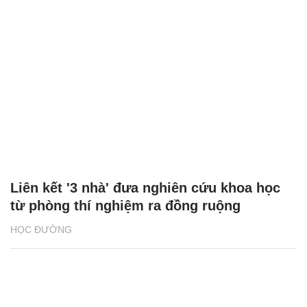
Liên kết '3 nhà' đưa nghiên cứu khoa học
từ phòng thí nghiệm ra đồng ruộng
HỌC ĐƯỜNG