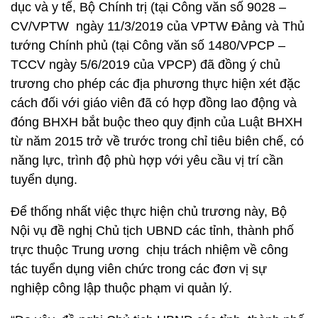
dục và y tế, Bộ Chính trị (tại Công văn số 9028 –
CV/VPTW ngày 11/3/2019 của VPTW Đảng và Thủ
tướng Chính phủ (tại Công văn số 1480/VPCP –
TCCV ngày 5/6/2019 của VPCP) đã đồng ý chủ
trương cho phép các địa phương thực hiện xét đặc
cách đối với giáo viên đã có hợp đồng lao động và
đóng BHXH bắt buộc theo quy định của Luật BHXH
từ năm 2015 trở về trước trong chỉ tiêu biên chế, có
năng lực, trình độ phù hợp với yêu cầu vị trí cần
tuyển dụng.
Để thống nhất việc thực hiện chủ trương này, Bộ
Nội vụ đề nghị Chủ tịch UBND các tỉnh, thành phố
trực thuộc Trung ương chịu trách nhiệm về công
tác tuyển dụng viên chức trong các đơn vị sự
nghiệp công lập thuộc phạm vi quản lý.