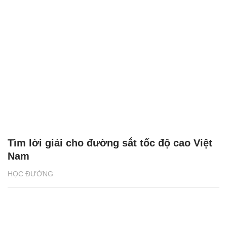
Tìm lời giải cho đường sắt tốc độ cao Việt
Nam
HỌC ĐƯỜNG