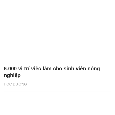
6.000 vị trí việc làm cho sinh viên nông
nghiệp
HỌC ĐƯỜNG