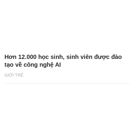
Hơn 12.000 học sinh, sinh viên được đào
tạo về công nghệ AI
GIỚI TRẺ