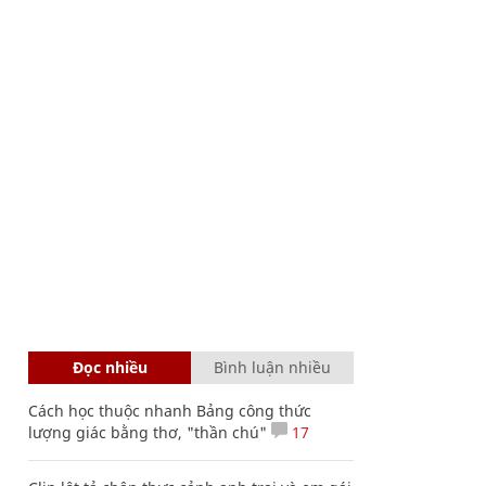
Đọc nhiều
Bình luận nhiều
Cách học thuộc nhanh Bảng công thức
lượng giác bằng thơ, "thần chú"
17