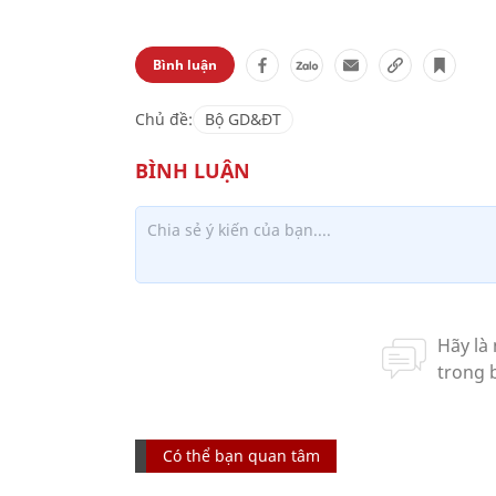
Bình luận
Chủ đề:
Bộ GD&ĐT
Có thể bạn quan tâm