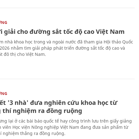
ỜNG
i giải cho đường sắt tốc độ cao Việt Nam
m nhà khoa học trong và ngoài nước đã tham gia Hội thảo Quốc
 2026 nhằm tìm giải pháp phát triển đường sắt tốc độ cao và
t đô thị cho Việt Nam.
ỜNG
kết '3 nhà' đưa nghiên cứu khoa học từ
 thí nghiệm ra đồng ruộng
ng lại ở các bài báo quốc tế hay công trình lưu trên giấy giảng
nh viên Học viện Nông nghiệp Việt Nam đang đưa sản phẩm từ
í nghiệm thẳng ra đồng ruộng.