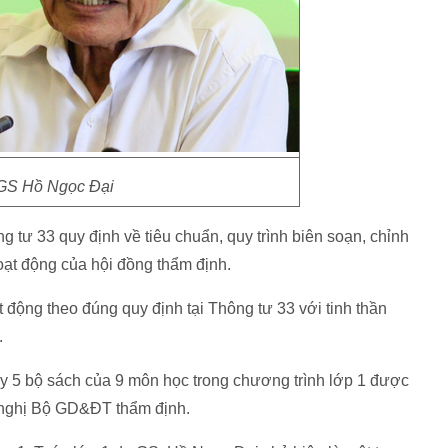
GS Hồ Ngọc Đại
tư 33 quy định về tiêu chuẩn, quy trình biên soạn, chỉnh
oạt động của hội đồng thẩm định.
 động theo đúng quy định tại Thông tư 33 với tinh thần
.
 5 bộ sách của 9 môn học trong chương trình lớp 1 được
 nghị Bộ GD&ĐT thẩm định.