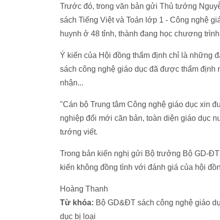
Trước đó, trong văn bản gửi Thủ tướng Nguyễ
sách Tiếng Việt và Toán lớp 1 - Công nghệ giá
huynh ở 48 tỉnh, thành đang học chương trìn
Ý kiến của Hội đồng thẩm định chỉ là những đán
sách công nghệ giáo dục đã được thẩm định n
nhận...
"Cán bộ Trung tâm Công nghệ giáo dục xin đ
nghiệp đổi mới căn bản, toàn diện giáo dục 
tướng viết.
Trong bản kiến nghị gửi Bộ trưởng Bộ GD-ĐT
kiến không đồng tình với đánh giá của hội đồng
Hoàng Thanh
Từ khóa:
Bộ GD&ĐT sách công nghệ giáo dục
dục bị loại