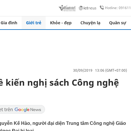
Hotline: 09161
Gia đình
Giới trẻ
Khỏe - đẹp
Chuyện lạ
Quân sự
30/09/2019 13:06 (GMT+07:00)
 kiến nghị sách Công nghệ
guyễn Kế Hào, người đại diện Trung tâm Công nghệ Giáo
gọc Đại bị loại.