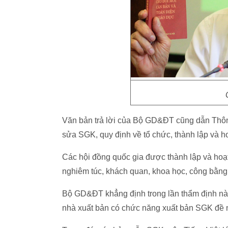
Văn bản trả lời của Bộ GD&ĐT cũng dẫn Thông 
sửa SGK, quy định về tổ chức, thành lập và h
Các hội đồng quốc gia được thành lập và hoạt
nghiêm túc, khách quan, khoa học, công bằng
Bộ GD&ĐT khẳng định trong lần thẩm định này
nhà xuất bản có chức năng xuất bản SGK đề