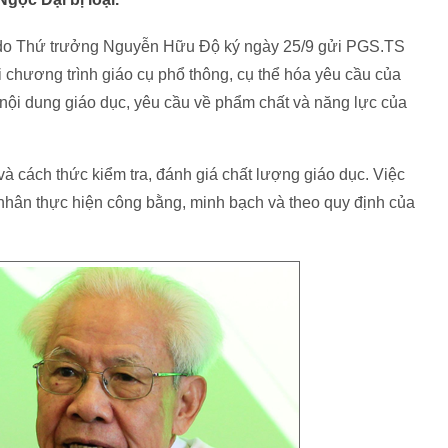
T do Thứ trưởng Nguyễn Hữu Độ ký ngày 25/9 gửi PGS.TS
i chương trình giáo cụ phổ thông, cụ thể hóa yêu cầu của
 nội dung giáo dục, yêu cầu về phẩm chất và năng lực của
cách thức kiểm tra, đánh giá chất lượng giáo dục. Việc
 nhân thực hiện công bằng, minh bạch và theo quy định của