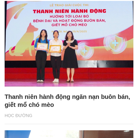
Thanh niên hành động ngăn nạn buôn bán,
giết mổ chó mèo
HỌC ĐƯỜNG