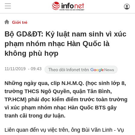
Giới trẻ
Bộ GD&ĐT: Kỷ luật nam sinh vì xúc
phạm nhóm nhạc Hàn Quốc là
không phù hợp
11/11/2019 - 09:43
Những ngày qua, clip N.H.M.Q. (học sinh lớp 8,
trường THCS Ngô Quyền, quận Tân Bình,
TP.HCM) phải đọc kiểm điểm trước toàn trường
vì xúc phạm nhóm nhạc Hàn Quốc BTS gây
tranh cãi trong dư luận.
Liên quan đến vụ việc trên, ông Bùi Văn Linh - Vụ