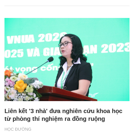
Liên kết '3 nhà' đưa nghiên cứu khoa học
từ phòng thí nghiệm ra đồng ruộng
HỌC ĐƯỜNG