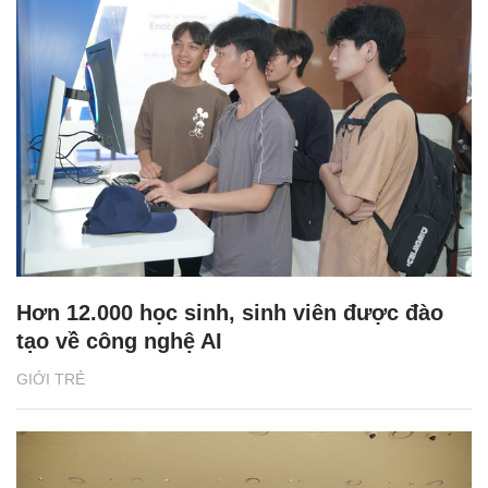
Hơn 12.000 học sinh, sinh viên được đào
tạo về công nghệ AI
GIỚI TRẺ