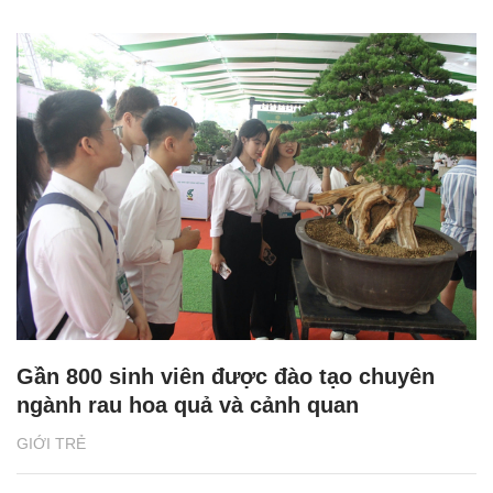
Gần 800 sinh viên được đào tạo chuyên
ngành rau hoa quả và cảnh quan
GIỚI TRẺ