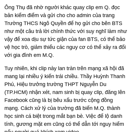
Ông Thụ đã nhờ người khác quay clip em Q. đọc
bản kiểm điểm và gửi cho cho admin của trang
Trường THCS Ngô Quyền để họ gửi cho bên BTS
như một câu trả lời chính thức với suy nghĩ làm như
vậy để xoa dịu sự tức giận của fan BTS, có thể bảo
vệ học trò, giảm thiểu các nguy cơ có thể xảy ra đối
với gia đình em M.Q.
Tuy nhiên, khi clip này lan tràn trên mạng xã hội đã
mang lại nhiều ý kiến trái chiều. Thầy Huỳnh Thanh
Phú, Hiệu trưởng trường THPT Nguyễn Du
(TP.HCM) nhận xét, nam sinh bị quay clip, đăng lên
Facebook cũng là bị bêu xấu trước cộng đồng
mạng. Cách xử lý của trường đã biến M.Q. thành
học sinh cá biệt trong mắt bạn bè. Việc để lộ danh
tính, gương mặt em cũng có thể dẫn tới nguy hiểm