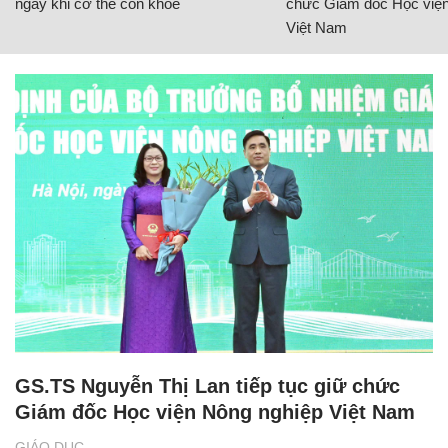
ngay khi cơ thể còn khỏe
chức Giám đốc Học viện
Việt Nam
GS.TS Nguyễn Thị Lan tiếp tục giữ chức
Giám đốc Học viện Nông nghiệp Việt Nam
GIÁO DỤC