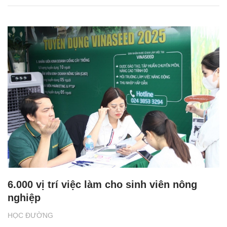
6.000 vị trí việc làm cho sinh viên nông
nghiệp
HỌC ĐƯỜNG