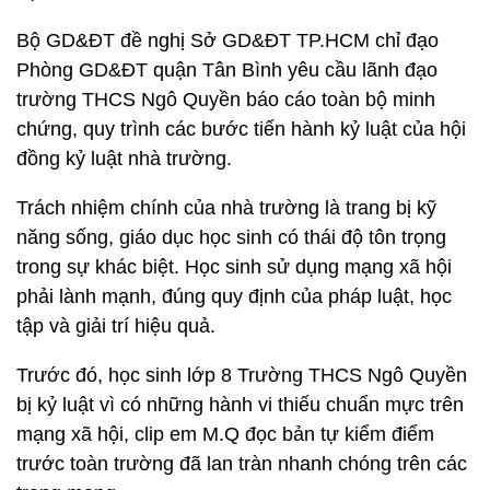
Bộ GD&ĐT đề nghị Sở GD&ĐT TP.HCM chỉ đạo
Phòng GD&ĐT quận Tân Bình yêu cầu lãnh đạo
trường THCS Ngô Quyền báo cáo toàn bộ minh
chứng, quy trình các bước tiến hành kỷ luật của hội
đồng kỷ luật nhà trường.
Trách nhiệm chính của nhà trường là trang bị kỹ
năng sống, giáo dục học sinh có thái độ tôn trọng
trong sự khác biệt. Học sinh sử dụng mạng xã hội
phải lành mạnh, đúng quy định của pháp luật, học
tập và giải trí hiệu quả.
Trước đó, học sinh lớp 8 Trường THCS Ngô Quyền
bị kỷ luật vì có những hành vi thiếu chuẩn mực trên
mạng xã hội, clip em M.Q đọc bản tự kiểm điểm
trước toàn trường đã lan tràn nhanh chóng trên các