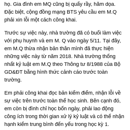
họ. Gia đình em MQ cũng bị quấy rầy, hăm dọa.
Đặc biệt, cộng đồng mạng BTS yêu cầu em M.Q
phải xin lỗi một cách công khai.
Trước sự việc này, nhà trường đã có buổi làm việc
với phụ huynh và em M. Q vào ngày 5/11. Tại đây,
em M.Q thừa nhận bản thân mình đã thực hiện
những việc này từ năm 2018. Nhà trường thống
nhất kỷ luật em M.Q theo Thông tư 8/1988 của Bộ
GD&ĐT bằng hình thức cảnh cáo trước toàn
trường.
Em phải công khai đọc bản kiểm điểm, nhận lỗi về
sự việc trên trước toàn thể học sinh. Bên cạnh đó,
em còn bị đình chỉ học bốn ngày, phải lao động
công ích trong thời gian xử lý kỷ luật và có thể nhận
hạnh kiểm trung bình đến yếu trong học kỳ 1.