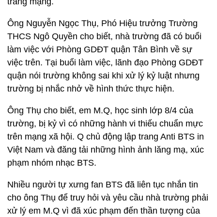
trang mạng.
Ông Nguyễn Ngọc Thụ, Phó Hiệu trưởng Trường
THCS Ngô Quyền cho biết, nhà trường đã có buổi
làm việc với Phòng GDĐT quận Tân Bình về sự
việc trên. Tại buổi làm việc, lãnh đạo Phòng GDĐT
quận nói trường không sai khi xử lý kỷ luật nhưng
trường bị nhắc nhở về hình thức thực hiện.
Ông Thụ cho biết, em M.Q, học sinh lớp 8/4 của
trường, bị kỷ vì có những hành vi thiếu chuẩn mực
trên mạng xã hội. Q chủ động lập trang Anti BTS in
Việt Nam và đăng tải những hình ảnh lăng mạ, xúc
phạm nhóm nhạc BTS.
Nhiều người tự xưng fan BTS đã liên tục nhắn tin
cho ông Thụ để truy hỏi và yêu cầu nhà trường phải
xử lý em M.Q vì đã xúc phạm đến thần tượng của