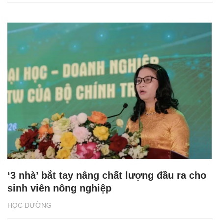
‘3 nhà’ bắt tay nâng chất lượng đầu ra cho
sinh viên nông nghiệp
HỌC ĐƯỜNG