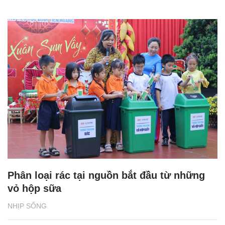
Phân loại rác tại nguồn bắt đầu từ những
vỏ hộp sữa
NHỊP SỐNG