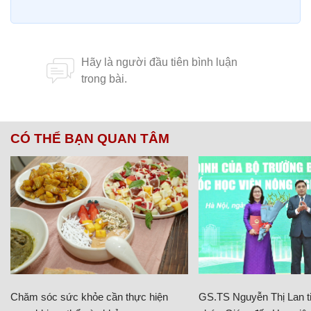
CÓ THỂ BẠN QUAN TÂM
Chăm sóc sức khỏe cần thực hiện
GS.TS Nguyễn Thị Lan ti