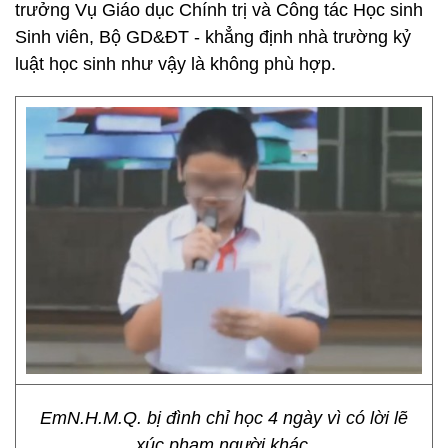
trưởng Vụ Giáo dục Chính trị và Công tác Học sinh
Sinh viên, Bộ GD&ĐT - khẳng định nhà trường kỷ
luật học sinh như vậy là không phù hợp.
EmN.H.M.Q. bị đình chỉ học 4 ngày vì có lời lẽ
xúc phạm người khác.