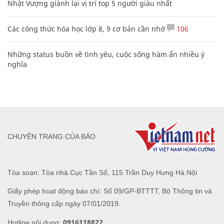
Nhật Vượng giành lại vị trí top 5 người giàu nhất
Các công thức hóa học lớp 8, 9 cơ bản cần nhớ
106
Những status buồn về tình yêu, cuộc sống hàm ẩn nhiều ý
nghĩa
CHUYÊN TRANG CỦA BÁO
Tòa soạn: Tòa nhà Cục Tần Số, 115 Trần Duy Hưng Hà Nội
Giấy phép hoạt động báo chí: Số 09/GP-BTTTT, Bộ Thông tin và
Truyền thông cấp ngày 07/01/2019.
0916118822
Hotline nội dung: