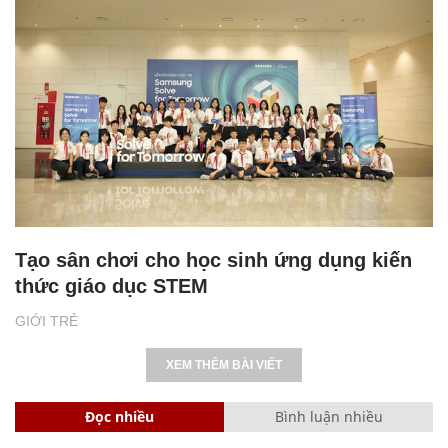
Tạo sân chơi cho học sinh ứng dụng kiến
thức giáo dục STEM
GIỚI TRẺ
XEM THÊM BÀI VIẾT
Đọc nhiều
Bình luận nhiều