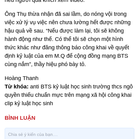
nếu người quá khích xem video.
Ông Thụ thừa nhận đã sai lầm, do nóng vội trong
việc xử lý vụ việc nên chưa lường hết được những
hậu quả về sau. “Nếu được làm lại, tôi sẽ không
hành động như thế. Có thể tôi sẽ chọn một hình
thức khác như đăng thông báo công khai về quyết
định kỷ luật của em M.Q để cộng đồng mạng BTS
cùng nắm”, thầy hiệu phó bày tỏ.
Hoàng Thanh
Từ khóa:
anti BTS kỷ luật học sinh trường thcs ngô
quyền thiếu chuẩn mực trên mạng xã hội công khai
clip kỷ luật học sinh