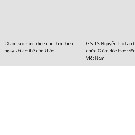
Chăm sóc sức khỏe cần thực hiện
GS.TS Nguyễn Thị Lan ti
ngay khi cơ thể còn khỏe
chức Giám đốc Học viện
Việt Nam