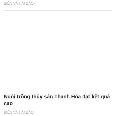
BIỂN VÀ HẢI ĐẢO
Nuôi trồng thủy sản Thanh Hóa đạt kết quả
cao
BIỂN VÀ HẢI ĐẢO