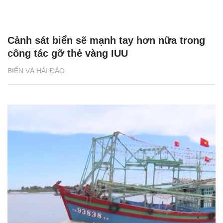
Cảnh sát biển sẽ mạnh tay hơn nữa trong
công tác gỡ thẻ vàng IUU
BIỂN VÀ HẢI ĐẢO