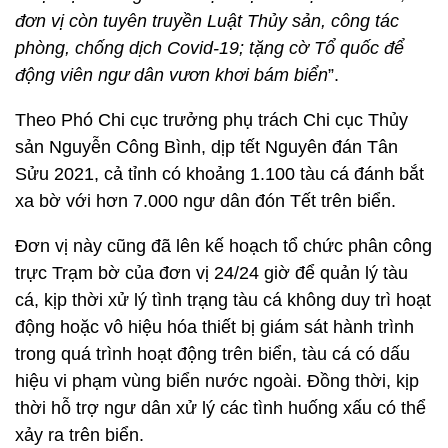
đơn vị còn tuyên truyền Luật Thủy sản, công tác
phòng, chống dịch Covid-19; tặng cờ Tổ quốc để
động viên ngư dân vươn khơi bám biển
”.
Theo Phó Chi cục trưởng phụ trách Chi cục Thủy
sản Nguyễn Công Bình, dịp tết Nguyên đán Tân
Sửu 2021, cả tỉnh có khoảng 1.100 tàu cá đánh bắt
xa bờ với hơn 7.000 ngư dân đón Tết trên biển.
Đơn vị này cũng đã lên kế hoạch tổ chức phân công
trực Trạm bờ của đơn vị 24/24 giờ để quản lý tàu
cá, kịp thời xử lý tình trạng tàu cá không duy trì hoạt
động hoặc vô hiệu hóa thiết bị giám sát hành trình
trong quá trình hoạt động trên biển, tàu cá có dấu
hiệu vi phạm vùng biển nước ngoài. Đồng thời, kịp
thời hỗ trợ ngư dân xử lý các tình huống xấu có thể
xảy ra trên biển.