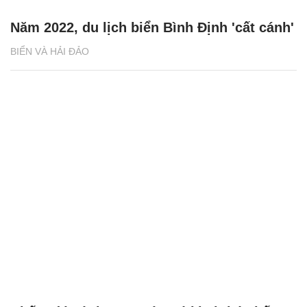
Năm 2022, du lịch biển Bình Định 'cất cánh'
BIỂN VÀ HẢI ĐẢO