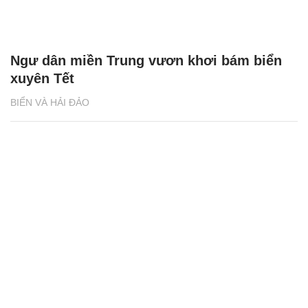
Ngư dân miền Trung vươn khơi bám biển
xuyên Tết
BIỂN VÀ HẢI ĐẢO