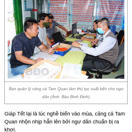
Ban quản lý cảng cá Tam Quan làm thủ tục xuất bến cho ngư
dân (Ảnh: Báo Bình Định)
Giáp Tết lại là lúc nghề biển vào mùa, cảng cá Tam
Quan nhộn nhịp hẳn lên bởi ngư dân chuẩn bị ra
khơi.