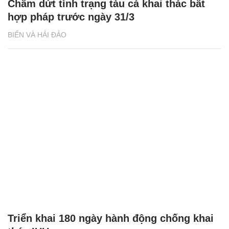
Chấm dứt tình trạng tàu cá khai thác bất
hợp pháp trước ngày 31/3
BIỂN VÀ HẢI ĐẢO
Triển khai 180 ngày hành động chống khai