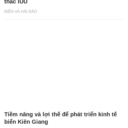
thác IUU
BIỂN VÀ HẢI ĐẢO
Tiềm năng và lợi thế để phát triển kinh tế
biển Kiên Giang