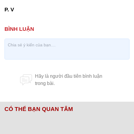
P. V
CÓ THỂ BẠN QUAN TÂM