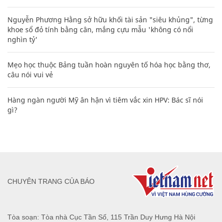
Nguyễn Phương Hằng sở hữu khối tài sản "siêu khủng", từng
khoe sổ đỏ tính bằng cân, mắng cựu mẫu 'không có nổi
nghìn tỷ'
Mẹo học thuộc Bảng tuần hoàn nguyên tố hóa học bằng thơ,
câu nói vui vẻ
Hàng ngàn người Mỹ ân hận vì tiêm vắc xin HPV: Bác sĩ nói
gì?
CHUYÊN TRANG CỦA BÁO
Tòa soạn: Tòa nhà Cục Tần Số, 115 Trần Duy Hưng Hà Nội