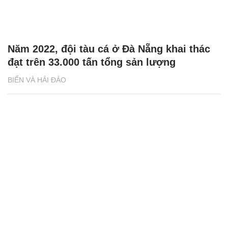
Năm 2022, đội tàu cá ở Đà Nẵng khai thác
đạt trên 33.000 tấn tổng sản lượng
BIỂN VÀ HẢI ĐẢO