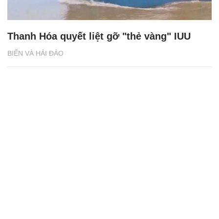
Thanh Hóa quyết liệt gỡ "thẻ vàng" IUU
BIỂN VÀ HẢI ĐẢO