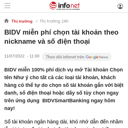
Thị trường 24h
Thị trường
BIDV miễn phí chọn tài khoản theo
nickname và số điện thoại
11/07/2022 - 11:00
BIDV miễn 100% phí dịch vụ mở Tài khoản Chọn
tên Như ý cho tất cả các loại tài khoản, khách
hàng có thể tự do chọn số tài khoản gắn với biệt
danh, số điện thoại hoặc dãy số tùy chọn ngay
trên ứng dụng BIDVSmartBanking ngay hôm
nay!
Số tài khoản ngân hàng dài, khó nhớ dẫn đến nhầm