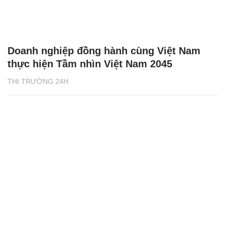
Doanh nghiệp đồng hành cùng Việt Nam
thực hiện Tầm nhìn Việt Nam 2045
THỊ TRƯỜNG 24H