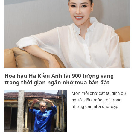
Hoa hậu Hà Kiều Anh lãi 900 lượng vàng
trong thời gian ngắn nhờ mua bán đất
Mòn mỏi chờ đất tái định cư,
người dân 'mắc kẹt' trong
những căn nhà chờ sập