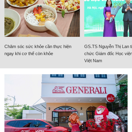
Chăm sóc sức khỏe cần thực hiện
GS.TS Nguyễn Thị Lan ti
ngay khi cơ thể còn khỏe
chức Giám đốc Học viện
Việt Nam