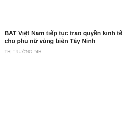
BAT Việt Nam tiếp tục trao quyền kinh tế
cho phụ nữ vùng biên Tây Ninh
THỊ TRƯỜNG 24H