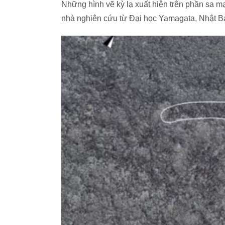
Những hình vẽ kỳ lạ xuất hiện trên phần sa 
nhà nghiên cứu từ Đại học Yamagata, Nhật Bản