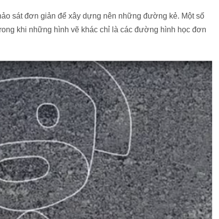
khảo sát đơn giản để xây dựng nên những đường kẻ. Một số
 trong khi những hình vẽ khác chỉ là các đường hình học đơn