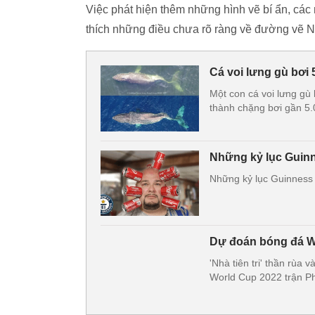
Việc phát hiện thêm những hình vẽ bí ẩn, các
thích những điều chưa rõ ràng về đường vẽ 
Cá voi lưng gù bơi 
Một con cá voi lưng gù
thành chặng bơi gần 5.
Những kỷ lục Guinne
Những kỷ lục Guinness t
Dự đoán bóng đá Wo
'Nhà tiên tri' thần rù
World Cup 2022 trận Ph