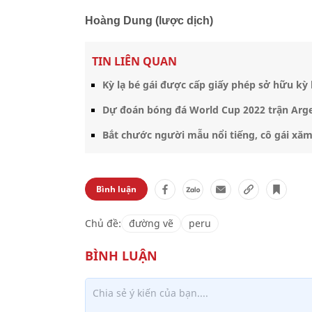
Hoàng Dung (lược dịch)
TIN LIÊN QUAN
Kỳ lạ bé gái được cấp giấy phép sở hữu kỳ 
Dự đoán bóng đá World Cup 2022 trận Argent
Bắt chước người mẫu nổi tiếng, cô gái xă
Bình luận
Chủ đề:
đường vẽ
peru