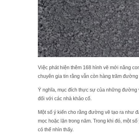
Việc phát hiện thêm 168 hình vẽ mới nâng co
chuyên gia tin rằng vẫn còn hàng trăm đườn
Ý nghĩa, mục đích thực sự của những đường v
đối với các nhà khảo cổ.
Một số ý kiến cho rằng đường vẽ tạo ra như đà
mọc hoặc lặn trong năm. Trong khi đó, một số ý
có thể nhìn thấy.