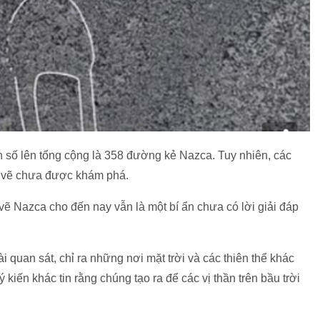
n số lên tổng cộng là 358 đường kẻ Nazca. Tuy nhiên, các
g vẽ chưa được khám phá.
ẽ Nazca cho đến nay vẫn là một bí ẩn chưa có lời giải đáp
i quan sát, chỉ ra những nơi mặt trời và các thiên thể khác
 kiến khác tin rằng chúng tạo ra để các vị thần trên bầu trời