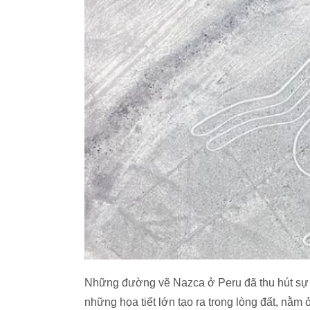
Những đường vẽ Nazca ở Peru đã thu hút sự q
những họa tiết lớn tạo ra trong lòng đất, nằ