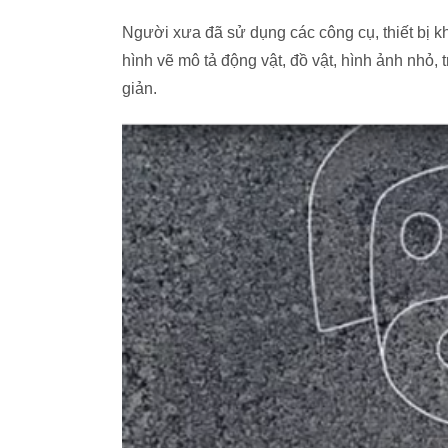
Người xưa đã sử dụng các công cụ, thiết bị 
hình vẽ mô tả động vật, đồ vật, hình ảnh nhỏ,
giản.