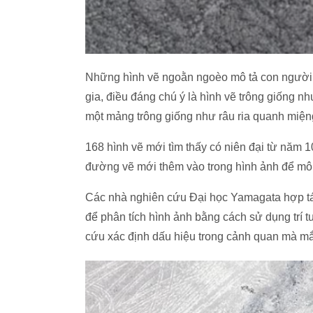
Những hình vẽ ngoằn ngoèo mô tả con người, l
gia, điều đáng chú ý là hình vẽ trông giống 
một mảng trông giống như râu ria quanh miện
168 hình vẽ mới tìm thấy có niên đại từ năm
đường vẽ mới thêm vào trong hình ảnh để mô
Các nhà nghiên cứu Đại học Yamagata hợp t
để phân tích hình ảnh bằng cách sử dụng trí 
cứu xác định dấu hiệu trong cảnh quan mà mắ