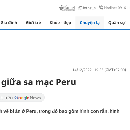
Hotline: 09161
Gia đình
Giới trẻ
Khỏe - đẹp
Chuyện lạ
Quân sự
14/12/2022 19:35 (GMT+07:00)
 giữa sa mạc Peru
 vẽ bí ẩn ở Peru, trong đó bao gồm hình con rắn, hình