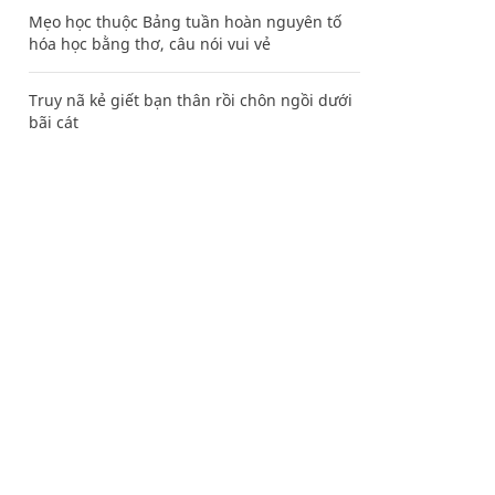
Mẹo học thuộc Bảng tuần hoàn nguyên tố
hóa học bằng thơ, câu nói vui vẻ
Truy nã kẻ giết bạn thân rồi chôn ngồi dưới
bãi cát