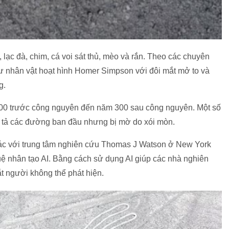
ạc đà, chim, cá voi sát thủ, mèo và rắn. Theo các chuyên
như nhân vật hoạt hình Homer Simpson với đôi mắt mở to và
g.
 100 trước công nguyên đến năm 300 sau công nguyên. Một số
 tả các đường ban đầu nhưng bị mờ do xói mòn.
ác với trung tâm nghiên cứu Thomas J Watson ở New York
tuệ nhân tạo AI. Bằng cách sử dụng AI giúp các nhà nghiên
t người không thể phát hiện.