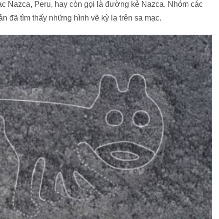
mạc Nazca, Peru, hay còn gọi là đường kẻ Nazca. Nhóm các
 đã tìm thấy những hình vẽ kỳ lạ trên sa mạc.