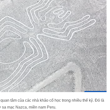
uan tâm của các nhà khảo cổ học trong nhiều thế kỷ. Đó là
m ở sa mạc Nazca, miền nam Peru.