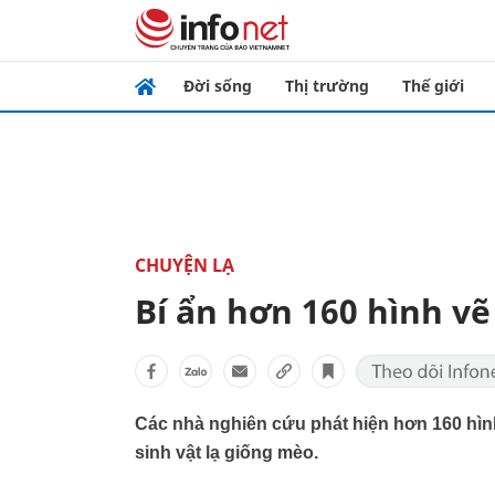
Đời sống
Thị trường
Thế giới
CHUYỆN LẠ
Bí ẩn hơn 160 hình vẽ
Các nhà nghiên cứu phát hiện hơn 160 hình
sinh vật lạ giống mèo.