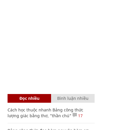
Đọc nhiều
Bình luận nhiều
Cách học thuộc nhanh Bảng công thức
lượng giác bằng thơ, "thần chú"
17