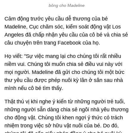
bông cho Madeline
Cảm động trước yêu cầu dễ thương của bé
Madeline, Cục chăm sóc, kiểm soát động vật Los
Angeles đã chấp nhận yêu cầu của cô bé và chia sẻ
câu chuyện trên trang Facebook của họ.
Họ viết: "Sự việc mang lại cho chúng tôi rất nhiều
niềm vui. Chúng tôi muốn chia sẻ điều vui này với
mọi người. Madeline đã gửi cho chúng tôi một bức
thư yêu cầu được phép nuôi kỳ lân ở sân sau nhà
mình nếu cô bé tìm thấy.
Thật thú vị khi nghe ý kiến từ những người trẻ tuổi,
những người sẵn dàng chia sẻ ngôi nhà yêu thương
cho động vật. Chúng tôi khen ngợi ý thức có trách
nhiệm trong việc sở hữu vật nuôi của bé. Do đó,