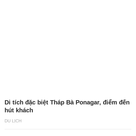
Di tích đặc biệt Tháp Bà Ponagar, điểm đến
hút khách
DU LỊCH