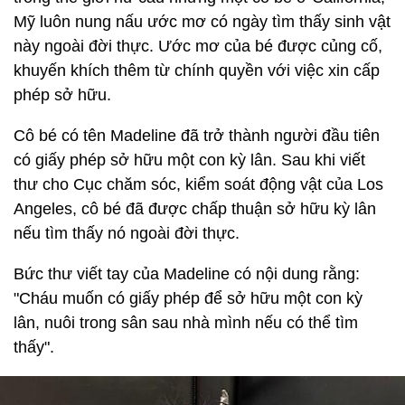
Mỹ luôn nung nấu ước mơ có ngày tìm thấy sinh vật
này ngoài đời thực. Ước mơ của bé được củng cố,
khuyến khích thêm từ chính quyền với việc xin cấp
phép sở hữu.
Cô bé có tên Madeline đã trở thành người đầu tiên
có giấy phép sở hữu một con kỳ lân. Sau khi viết
thư cho Cục chăm sóc, kiểm soát động vật của Los
Angeles, cô bé đã được chấp thuận sở hữu kỳ lân
nếu tìm thấy nó ngoài đời thực.
Bức thư viết tay của Madeline có nội dung rằng:
"Cháu muốn có giấy phép để sở hữu một con kỳ
lân, nuôi trong sân sau nhà mình nếu có thể tìm
thấy".