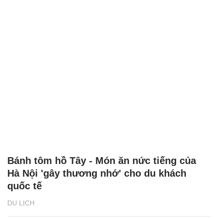
Bánh tôm hồ Tây - Món ăn nức tiếng của
Hà Nội 'gây thương nhớ' cho du khách
quốc tế
DU LỊCH