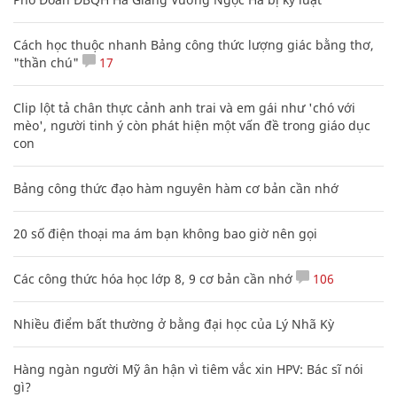
Cách học thuộc nhanh Bảng công thức lượng giác bằng thơ,
"thần chú"
17
Clip lột tả chân thực cảnh anh trai và em gái như 'chó với
mèo', người tinh ý còn phát hiện một vấn đề trong giáo dục
con
Bảng công thức đạo hàm nguyên hàm cơ bản cần nhớ
20 số điện thoại ma ám bạn không bao giờ nên gọi
Các công thức hóa học lớp 8, 9 cơ bản cần nhớ
106
Nhiều điểm bất thường ở bằng đại học của Lý Nhã Kỳ
Hàng ngàn người Mỹ ân hận vì tiêm vắc xin HPV: Bác sĩ nói
gì?