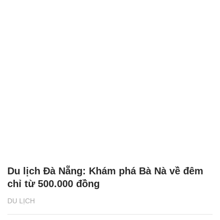
Du lịch Đà Nẵng: Khám phá Bà Nà về đêm
chỉ từ 500.000 đồng
DU LỊCH