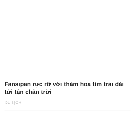
Fansipan rực rỡ với thảm hoa tím trải dài
tới tận chân trời
DU LỊCH