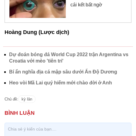
cái kết bất ngờ
Hoàng Dung (Lược dịch)
Dự đoán bóng đá World Cup 2022 trận Argentina vs
Croatia với mèo 'tiên tri'
Bí ẩn nghĩa địa cá mập sâu dưới Ấn Độ Dương
Heo vòi Mã Lai quý hiếm mới chào đời ở Anh
Chủ đề:
kỳ lân