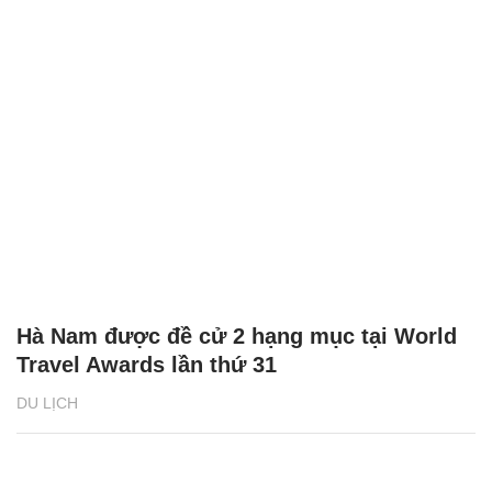
Hà Nam được đề cử 2 hạng mục tại World
Travel Awards lần thứ 31
DU LỊCH