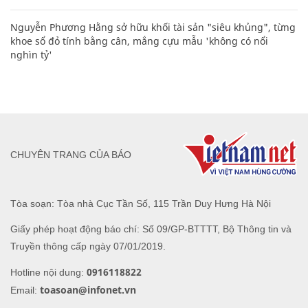
Nguyễn Phương Hằng sở hữu khối tài sản "siêu khủng", từng
khoe sổ đỏ tính bằng cân, mắng cựu mẫu 'không có nổi
nghìn tỷ'
CHUYÊN TRANG CỦA BÁO
Tòa soạn: Tòa nhà Cục Tần Số, 115 Trần Duy Hưng Hà Nội
Giấy phép hoạt động báo chí: Số 09/GP-BTTTT, Bộ Thông tin và
Truyền thông cấp ngày 07/01/2019.
0916118822
Hotline nội dung:
toasoan@infonet.vn
Email: