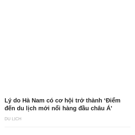
Lý do Hà Nam có cơ hội trở thành ‘Điểm
đến du lịch mới nổi hàng đầu châu Á’
DU LỊCH