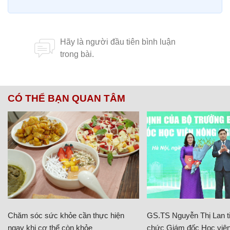
CÓ THỂ BẠN QUAN TÂM
Chăm sóc sức khỏe cần thực hiện
GS.TS Nguyễn Thị Lan ti
ngay khi cơ thể còn khỏe
chức Giám đốc Học viện