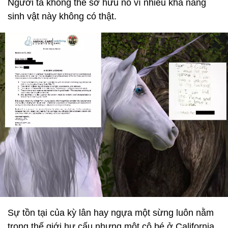
Người ta không thể sở hữu nó vì nhiều khả năng
sinh vật này không có thật.
Sự tồn tại của kỳ lân hay ngựa một sừng luôn nằm
trong thế giới hư cấu nhưng một cô bé ở California,