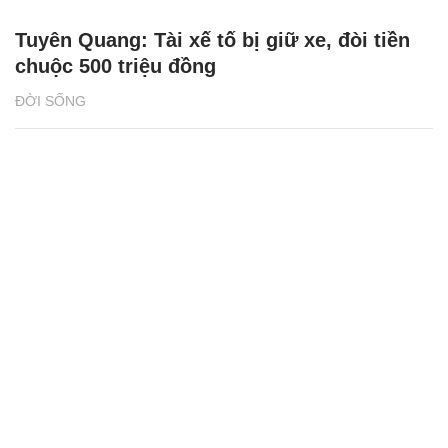
Tuyên Quang: Tài xế tố bị giữ xe, đòi tiền
chuộc 500 triệu đồng
ĐỜI SỐNG