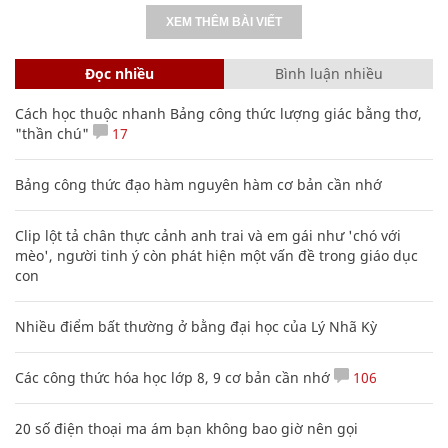
XEM THÊM BÀI VIẾT
Đọc nhiều
Bình luận nhiều
Cách học thuộc nhanh Bảng công thức lượng giác bằng thơ,
"thần chú"
17
Bảng công thức đạo hàm nguyên hàm cơ bản cần nhớ
Clip lột tả chân thực cảnh anh trai và em gái như 'chó với
mèo', người tinh ý còn phát hiện một vấn đề trong giáo dục
con
Nhiều điểm bất thường ở bằng đại học của Lý Nhã Kỳ
Các công thức hóa học lớp 8, 9 cơ bản cần nhớ
106
20 số điện thoại ma ám bạn không bao giờ nên gọi