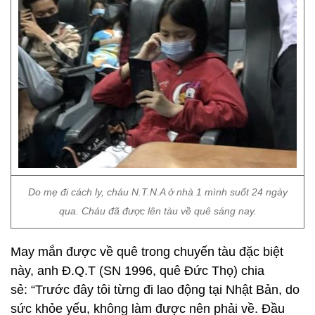
Do mẹ đi cách ly, cháu N.T.N.A ở nhà 1 mình suốt 24 ngày
qua. Cháu đã được lên tàu về quê sáng nay.
May mắn được về quê trong chuyến tàu đặc biệt
này, anh Đ.Q.T (SN 1996, quê Đức Thọ) chia
sẻ: “Trước đây tôi từng đi lao động tại Nhật Bản, do
sức khỏe yếu, không làm được nên phải về. Đầu