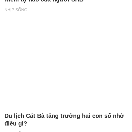
NHỊP SỐNG
Du lịch Cát Bà tăng trưởng hai con số nhờ
điều gì?