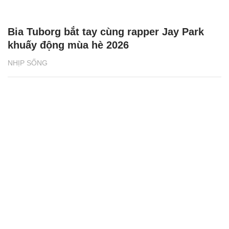
Bia Tuborg bắt tay cùng rapper Jay Park
khuấy động mùa hè 2026
NHỊP SỐNG