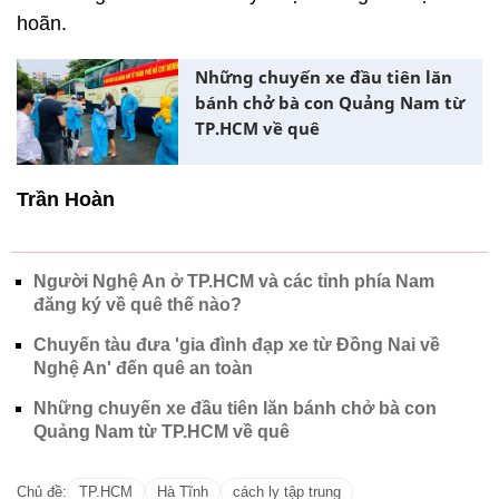
hoãn.
Những chuyến xe đầu tiên lăn
bánh chở bà con Quảng Nam từ
TP.HCM về quê
Trần Hoàn
Người Nghệ An ở TP.HCM và các tỉnh phía Nam
đăng ký về quê thế nào?
Chuyến tàu đưa 'gia đình đạp xe từ Đồng Nai về
Nghệ An' đến quê an toàn
Những chuyến xe đầu tiên lăn bánh chở bà con
Quảng Nam từ TP.HCM về quê
Chủ đề:
TP.HCM
Hà Tĩnh
cách ly tập trung