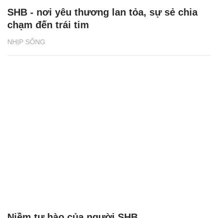
SHB - nơi yêu thương lan tỏa, sự sẻ chia
chạm đến trái tim
NHỊP SỐNG
Niềm tự hào của người SHB