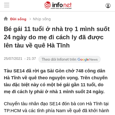
Nhịp sống
Đời sống
Bé gái 11 tuổi ở nhà trọ 1 mình suốt
24 ngày do mẹ đi cách ly đã được
lên tàu về quê Hà Tĩnh
25/07/2021 - 21:37
Tàu SE14 đã rời ga Sài Gòn chở 748 công dân
Hà Tĩnh về quê theo nguyện vọng. Trên chuyến
tàu đặc biệt này có một bé gái gần 11 tuổi, do
mẹ đi cách ly phải ở nhà 1 mình suốt 24 ngày.
Chuyến tàu nhân đạo SE14 đón bà con Hà Tĩnh tại
TP.HCM và các tỉnh phía Nam về quê đã khởi hành