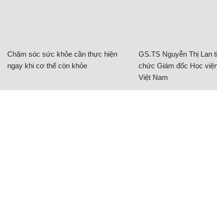
Chăm sóc sức khỏe cần thực hiện
GS.TS Nguyễn Thị Lan ti
ngay khi cơ thể còn khỏe
chức Giám đốc Học viện
Việt Nam