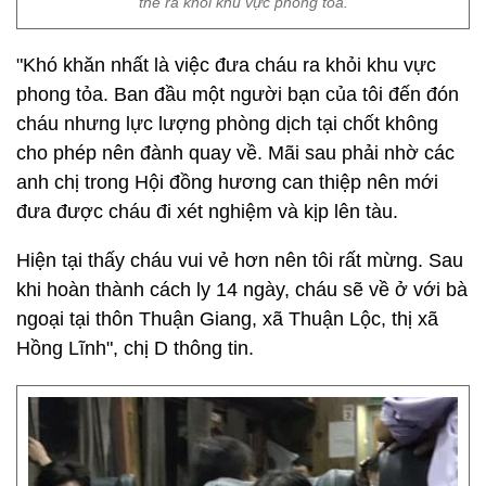
thể ra khỏi khu vực phong tỏa.
"Khó khăn nhất là việc đưa cháu ra khỏi khu vực
phong tỏa. Ban đầu một người bạn của tôi đến đón
cháu nhưng lực lượng phòng dịch tại chốt không
cho phép nên đành quay về. Mãi sau phải nhờ các
anh chị trong Hội đồng hương can thiệp nên mới
đưa được cháu đi xét nghiệm và kịp lên tàu.
Hiện tại thấy cháu vui vẻ hơn nên tôi rất mừng. Sau
khi hoàn thành cách ly 14 ngày, cháu sẽ về ở với bà
ngoại tại thôn Thuận Giang, xã Thuận Lộc, thị xã
Hồng Lĩnh", chị D thông tin.