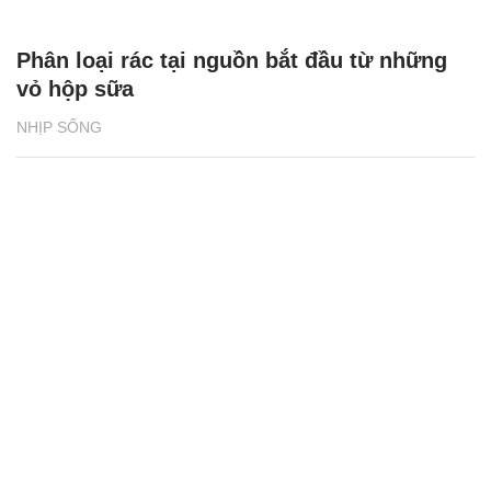
Phân loại rác tại nguồn bắt đầu từ những
vỏ hộp sữa
NHỊP SỐNG