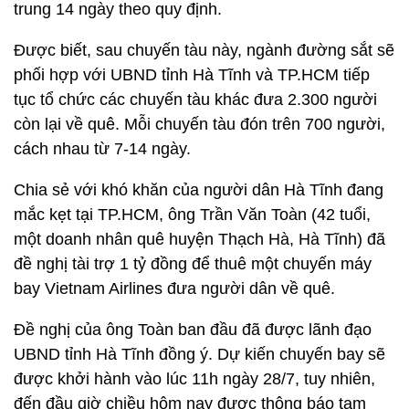
trung 14 ngày theo quy định.
Được biết, sau chuyến tàu này, ngành đường sắt sẽ
phối hợp với UBND tỉnh Hà Tĩnh và TP.HCM tiếp
tục tổ chức các chuyến tàu khác đưa 2.300 người
còn lại về quê. Mỗi chuyến tàu đón trên 700 người,
cách nhau từ 7-14 ngày.
Chia sẻ với khó khăn của người dân Hà Tĩnh đang
mắc kẹt tại TP.HCM, ông Trần Văn Toàn (42 tuổi,
một doanh nhân quê huyện Thạch Hà, Hà Tĩnh) đã
đề nghị tài trợ 1 tỷ đồng để thuê một chuyến máy
bay Vietnam Airlines đưa người dân về quê.
Đề nghị của ông Toàn ban đầu đã được lãnh đạo
UBND tỉnh Hà Tĩnh đồng ý. Dự kiến chuyến bay sẽ
được khởi hành vào lúc 11h ngày 28/7, tuy nhiên,
đến đầu giờ chiều hôm nay được thông báo tạm