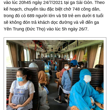
vào lúc 20h45 ngày 24/7/2021 tại ga Sài Gòn. Theo
kế hoạch, chuyến tàu đặc biệt chở 748 công dân,
trong đó có 689 người lớn và 59 trẻ em dưới 6 tuổi
sẽ không đón trả khách dọc đường và về đến ga
Yên Trung (Đức Thọ) vào lúc 5h ngày 26/7.