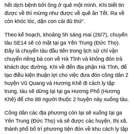
hết dịch bệnh bởi ông ở quê một mình. Khi biết tin
được về thì mừng như được về quê ăn Tết. Ra về
còn khóc lóc, dặn con cái đủ thứ”.
Theo kế hoạch, khoảng 5h sáng mai (26/7), chuyến
tàu SE14 sẽ có mặt tại ga Yên Trung (Đức Thọ).
Đây là chuyến tàu đầu tiên trong lịch sử chỉ vận
chuyển riêng bà con về Hà Tĩnh và không đón trả
khách dọc đường. Khi về đến địa phận Hà Tĩnh, để
tạo điều kiện thuận lợi cho việc đưa đón công dân 2
huyện Vũ Quang và Hương Khê đi cách ly tập
trung, tàu sẽ dừng lại tại ga Hương Phố (Hương
Khê) để cho 88 người thuộc 2 huyện này xuống tàu.
Công dân các địa phương còn lại sẽ xuống tại ga
Yên Trung (Đức Thọ) và sẽ được các huyện, thị xã,
thành phố bố trí phương tiện đón về khu cách ly tập