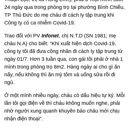
24 ngày qua trong phòng trọ tại phường Bình Chiểu,
TP Thủ Đức do mẹ cháu đi cách ly tập trung khi
Công ty có ca nhiễm Covid-19.
Trao đổi với PV
Infonet
, chị N.T.D (SN 1981; mẹ
cháu N.A) cho biết: “Khi xuất hiện dịch Covid-19,
công ty tôi đã đưa công nhân đi cách ly tập trung từ
ngày 01/7. Hơn 3 tuần qua, con gái tôi phải ở nhà 1
mình trong phòng trọ 8m2. Hàng ngày ai cho gì ăn
nấy, nếu không thì ăn mỳ tôm và uống sữa rồi đi
ngủ.
Ở một mình nhiều ngày, cháu có dấu hiệu tự kỷ. Mỗi
lần tôi gọi điện về thì cháu không muốn nghe, phải
nhờ người xung quanh khuyên bảo cháu mới chịu
nhận điện thoại”.