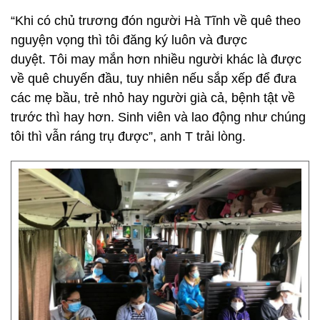
“Khi có chủ trương đón người Hà Tĩnh về quê theo
nguyện vọng thì tôi đăng ký luôn và được
duyệt. Tôi may mắn hơn nhiều người khác là được
về quê chuyến đầu, tuy nhiên nếu sắp xếp để đưa
các mẹ bầu, trẻ nhỏ hay người già cả, bệnh tật về
trước thì hay hơn. Sinh viên và lao động như chúng
tôi thì vẫn ráng trụ được”, anh T trải lòng.