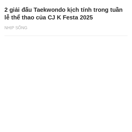
2 giải đấu Taekwondo kịch tính trong tuần
lễ thể thao của CJ K Festa 2025
NHỊP SỐNG