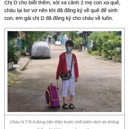
Chị D cho biết thêm, xót xa cảnh 2 mẹ con xa quê,
cháu lại bơ vơ nên khi đã đăng ký về quê để sinh
con, em gái chị D đã đăng ký cho cháu về luôn.
Cháu N.T.N.A đứng bần thần trước chốt kiểm dịch do không