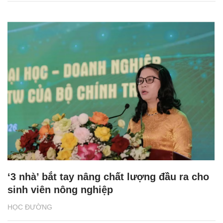
‘3 nhà’ bắt tay nâng chất lượng đầu ra cho
sinh viên nông nghiệp
HỌC ĐƯỜNG