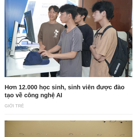
Hơn 12.000 học sinh, sinh viên được đào
tạo về công nghệ AI
GIỚI TRẺ