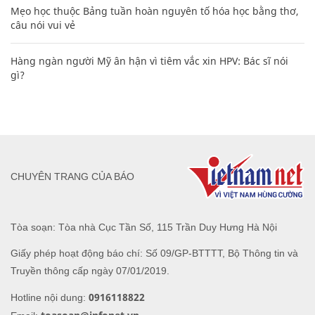
Mẹo học thuộc Bảng tuần hoàn nguyên tố hóa học bằng thơ,
câu nói vui vẻ
Hàng ngàn người Mỹ ân hận vì tiêm vắc xin HPV: Bác sĩ nói
gì?
CHUYÊN TRANG CỦA BÁO
Tòa soạn: Tòa nhà Cục Tần Số, 115 Trần Duy Hưng Hà Nội
Giấy phép hoạt động báo chí: Số 09/GP-BTTTT, Bộ Thông tin và
Truyền thông cấp ngày 07/01/2019.
0916118822
Hotline nội dung: