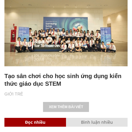
Tạo sân chơi cho học sinh ứng dụng kiến
thức giáo dục STEM
GIỚI TRẺ
XEM THÊM BÀI VIẾT
Đọc nhiều
Bình luận nhiều