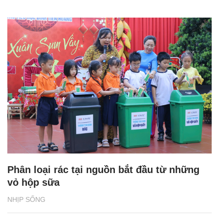
Phân loại rác tại nguồn bắt đầu từ những
vỏ hộp sữa
NHỊP SỐNG