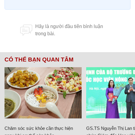
CÓ THỂ BẠN QUAN TÂM
Chăm sóc sức khỏe cần thực hiện
GS.TS Nguyễn Thị Lan ti