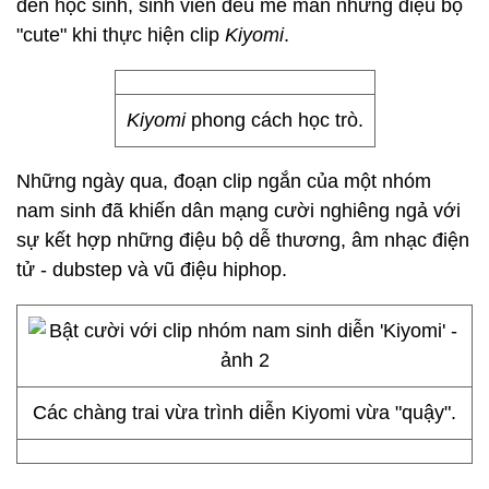
đến học sinh, sinh viên đều mê mẩn những điệu bộ
"cute" khi thực hiện clip
Kiyomi
.
Kiyomi
phong cách học trò.
Những ngày qua, đoạn clip ngắn của một nhóm
nam sinh đã khiến dân mạng cười nghiêng ngả với
sự kết hợp những điệu bộ dễ thương, âm nhạc điện
tử - dubstep và vũ điệu hiphop.
Các chàng trai vừa trình diễn Kiyomi vừa "quậy".