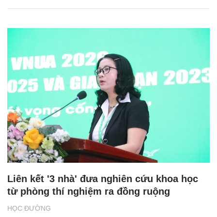
Liên kết '3 nhà' đưa nghiên cứu khoa học
từ phòng thí nghiệm ra đồng ruộng
HỌC ĐƯỜNG