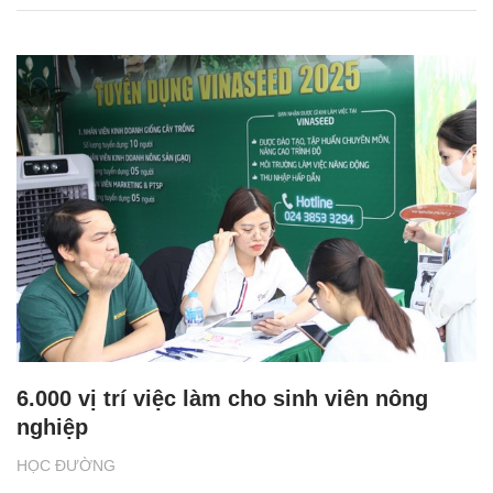
6.000 vị trí việc làm cho sinh viên nông
nghiệp
HỌC ĐƯỜNG