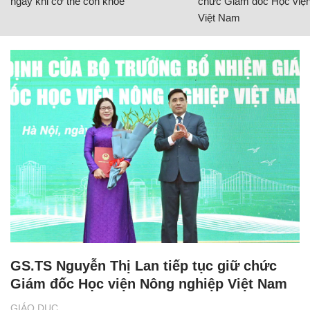
ngay khi cơ thể còn khỏe
chức Giám đốc Học viện
Việt Nam
GS.TS Nguyễn Thị Lan tiếp tục giữ chức
Giám đốc Học viện Nông nghiệp Việt Nam
GIÁO DỤC