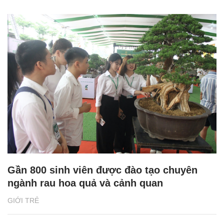
Gần 800 sinh viên được đào tạo chuyên
ngành rau hoa quả và cảnh quan
GIỚI TRẺ