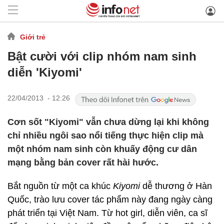
Giới trẻ
Bật cười với clip nhóm nam sinh
diễn 'Kiyomi'
22/04/2013 - 12:26
Cơn sốt "Kiyomi" vẫn chưa dừng lại khi không
chỉ nhiều ngôi sao nổi tiếng thực hiện clip mà
một nhóm nam sinh còn khuấy động cư dân
mạng bằng bản cover rất hài hước.
Bắt nguồn từ một ca khúc
Kiyomi
dễ thương ở Hàn
Quốc, trào lưu cover tác phẩm này đang ngày càng
phát triển tại Việt Nam. Từ hot girl, diễn viên, ca sĩ