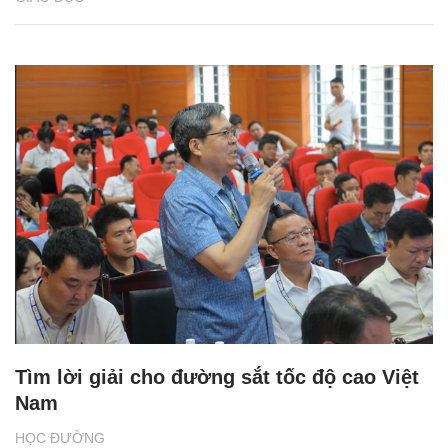
Tìm lời giải cho đường sắt tốc độ cao Việt
Nam
HỌC ĐƯỜNG