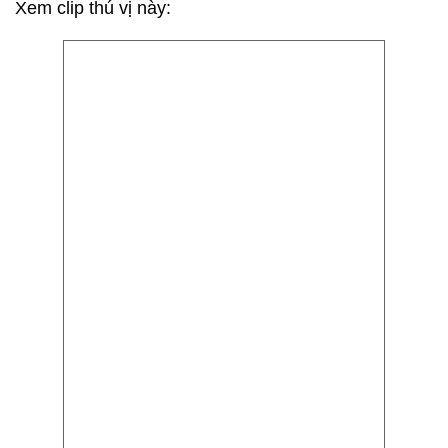
Xem clip thú vị này: