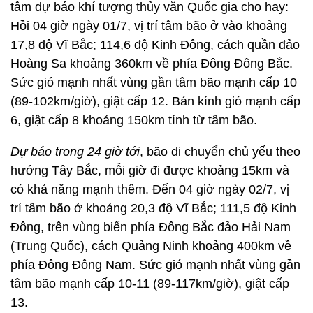
tâm dự báo khí tượng thủy văn Quốc gia cho hay:
Hồi 04 giờ ngày 01/7, vị trí tâm bão ở vào khoảng
17,8 độ Vĩ Bắc; 114,6 độ Kinh Đông, cách quần đảo
Hoàng Sa khoảng 360km về phía Đông Đông Bắc.
Sức gió mạnh nhất vùng gần tâm bão mạnh cấp 10
(89-102km/giờ), giật cấp 12. Bán kính gió mạnh cấp
6, giật cấp 8 khoảng 150km tính từ tâm bão.
Dự báo trong 24 giờ tới
, bão di chuyển chủ yếu theo
hướng Tây Bắc, mỗi giờ đi được khoảng 15km và
có khả năng mạnh thêm. Đến 04 giờ ngày 02/7, vị
trí tâm bão ở khoảng 20,3 độ Vĩ Bắc; 111,5 độ Kinh
Đông, trên vùng biển phía Đông Bắc đảo Hải Nam
(Trung Quốc), cách Quảng Ninh khoảng 400km về
phía Đông Đông Nam. Sức gió mạnh nhất vùng gần
tâm bão mạnh cấp 10-11 (89-117km/giờ), giật cấp
13.