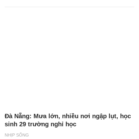
Đà Nẵng: Mưa lớn, nhiều nơi ngập lụt, học
sinh 29 trường nghỉ học
NHỊP SỐNG