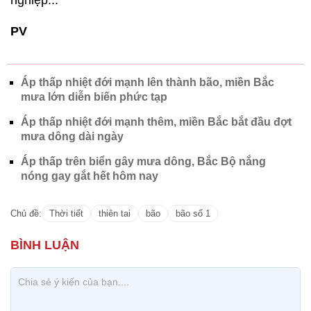
nghiệp...
PV
Áp thấp nhiệt đới mạnh lên thành bão, miền Bắc
mưa lớn diễn biến phức tạp
Áp thấp nhiệt đới mạnh thêm, miền Bắc bắt đầu đợt
mưa dông dài ngày
Áp thấp trên biển gây mưa dông, Bắc Bộ nắng
nóng gay gắt hết hôm nay
Chủ đề:
Thời tiết
thiên tai
bão
bão số 1