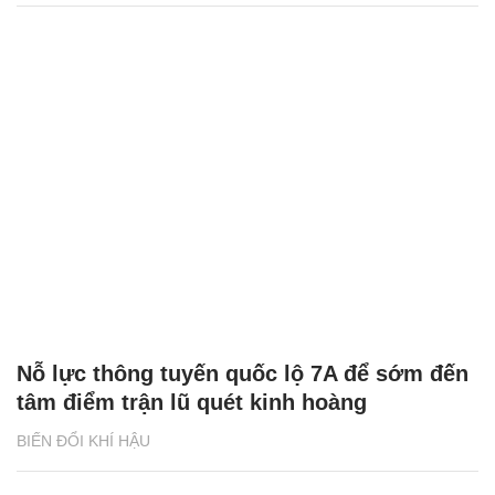
Nỗ lực thông tuyến quốc lộ 7A để sớm đến
tâm điểm trận lũ quét kinh hoàng
BIẾN ĐỔI KHÍ HẬU