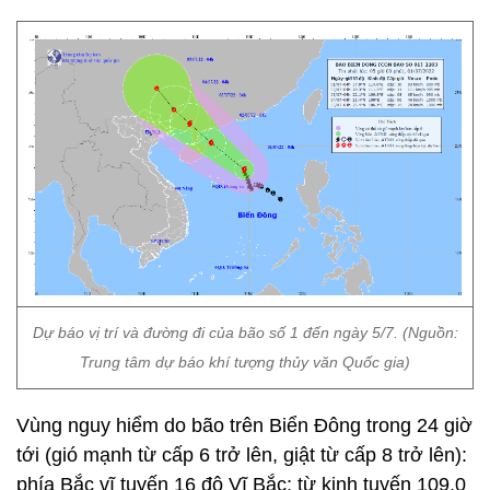
Dự báo vị trí và đường đi của bão số 1 đến ngày 5/7. (Nguồn:
Trung tâm dự báo khí tượng thủy văn Quốc gia)
Vùng nguy hiểm do bão trên Biển Đông trong 24 giờ
tới (gió mạnh từ cấp 6 trở lên, giật từ cấp 8 trở lên):
phía Bắc vĩ tuyến 16 độ Vĩ Bắc; từ kinh tuyến 109,0