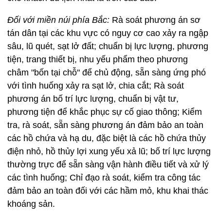
Đối với miền núi phía Bắc:
Rà soát phương án sơ
tán dân tại các khu vực có nguy cơ cao xảy ra ngập
sâu, lũ quét, sạt lở đất; chuẩn bị lực lượng, phương
tiện, trang thiết bị, nhu yếu phẩm theo phương
châm "bốn tại chỗ" để chủ động, sẵn sàng ứng phó
với tình huống xảy ra sạt lở, chia cắt; Rà soát
phương án bố trí lực lượng, chuẩn bị vật tư,
phương tiện để khắc phục sự cố giao thông; Kiểm
tra, rà soát, sẵn sàng phương án đảm bảo an toàn
các hồ chứa và hạ du, đặc biệt là các hồ chứa thủy
điện nhỏ, hồ thủy lợi xung yếu xả lũ; bố trí lực lượng
thường trực để sẵn sàng vận hành điều tiết và xử lý
các tình huống; Chỉ đạo rà soát, kiểm tra công tác
đảm bảo an toàn đối với các hầm mỏ, khu khai thác
khoáng sản.