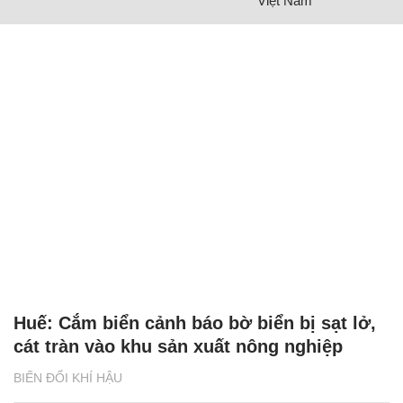
Việt Nam
Huế: Cắm biển cảnh báo bờ biển bị sạt lở,
cát tràn vào khu sản xuất nông nghiệp
BIẾN ĐỔI KHÍ HẬU