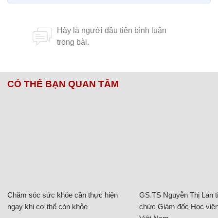
CÓ THỂ BẠN QUAN TÂM
Chăm sóc sức khỏe cần thực hiện
GS.TS Nguyễn Thị Lan ti
ngay khi cơ thể còn khỏe
chức Giám đốc Học viện