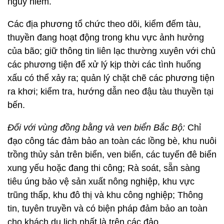
nguy hiểm.
Các địa phương tổ chức theo dõi, kiểm đếm tàu,
thuyền đang hoạt động trong khu vực ảnh hưởng
của bão; giữ thông tin liên lạc thường xuyên với chủ
các phương tiện để xử lý kịp thời các tình huống
xấu có thể xảy ra; quản lý chặt chẽ các phương tiện
ra khơi; kiểm tra, hướng dẫn neo đậu tàu thuyền tại
bến.
Đối với vùng đồng bằng và ven biển Bắc Bộ:
Chỉ
đạo công tác đảm bảo an toàn các lồng bè, khu nuôi
trồng thủy sản trên biển, ven biển, các tuyến đê biển
xung yếu hoặc đang thi công; Rà soát, sẵn sàng
tiêu úng bảo vệ sản xuất nông nghiệp, khu vực
trũng thấp, khu đô thị và khu công nghiệp; Thông
tin, tuyên truyền và có biện pháp đảm bảo an toàn
cho khách du lịch nhất là trên các đảo.