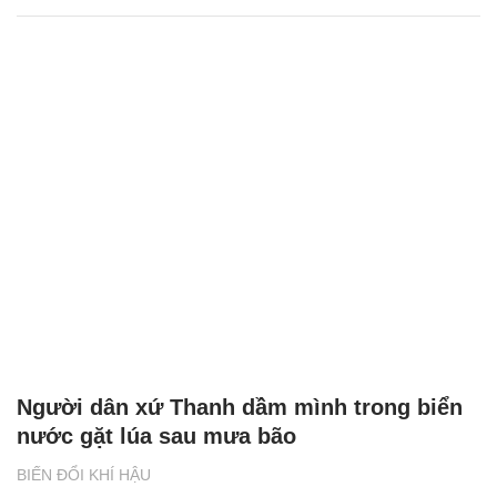
Người dân xứ Thanh dầm mình trong biển
nước gặt lúa sau mưa bão
BIẾN ĐỔI KHÍ HẬU