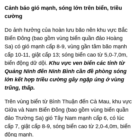
Cảnh báo gió mạnh, sóng lớn trên biển, triều
cường
Do ảnh hưởng của hoàn lưu bão nên khu vực Bắc
Biển Đông (bao gồm vùng biển quần đảo Hoàng
Sa) có gió mạnh cấp 8-9, vùng gần tâm bão mạnh
cấp 10-11, giật cấp 13; sóng biển cao từ 5,0-7,0m,
biển động dữ dội.
Khu vực ven biển các tỉnh từ
Quảng Ninh đến Ninh Bình cần đề phòng sóng
lớn kết hợp triều cường gây ngập úng ở vùng
trũng, thấp.
Trên vùng biển từ Bình Thuận đến Cà Mau, khu vực
Giữa và Nam Biển Đông (bao gồm vùng biển quần
đảo Trường Sa) gió Tây Nam mạnh cấp 6, có lúc
cấp 7, giật cấp 8-9, sóng biển cao từ 2,0-4,0m, biển
động mạnh.