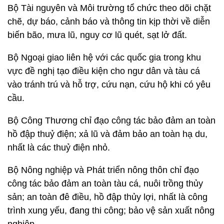
Bộ Tài nguyên và Môi trường tổ chức theo dõi chặt
chẽ, dự báo, cảnh báo và thông tin kịp thời về diễn
biến bão, mưa lũ, nguy cơ lũ quét, sạt lở đất.
Bộ Ngoại giao liên hệ với các quốc gia trong khu
vực đề nghị tạo điều kiện cho ngư dân và tàu cá
vào tránh trú và hỗ trợ, cứu nạn, cứu hộ khi có yêu
cầu.
Bộ Công Thương chỉ đạo công tác bảo đảm an toàn
hồ đập thuỷ điện; xả lũ và đảm bảo an toàn hạ du,
nhất là các thuỷ điện nhỏ.
Bộ Nông nghiệp và Phát triển nông thôn chỉ đạo
công tác bảo đảm an toàn tàu cá, nuôi trồng thủy
sản; an toàn đê điều, hồ đập thủy lợi, nhất là công
trình xung yếu, đang thi công; bảo vệ sản xuất nông