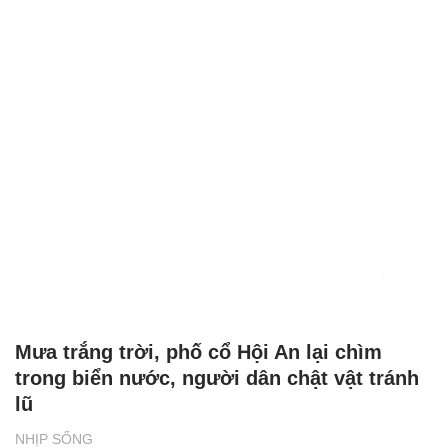
Mưa trắng trời, phố cổ Hội An lại chìm
trong biển nước, người dân chật vật tránh
lũ
NHỊP SỐNG