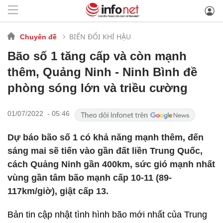
BIẾN ĐỔI KHÍ HẬU
Chuyên đề
Bão số 1 tăng cấp và còn mạnh
thêm, Quảng Ninh - Ninh Bình đề
phòng sóng lớn và triều cường
01/07/2022 - 05:46
Dự báo bão số 1 có khả năng mạnh thêm, đến
sáng mai sẽ tiến vào gần đất liền Trung Quốc,
cách Quảng Ninh gần 400km, sức gió mạnh nhất
vùng gần tâm bão mạnh cấp 10-11 (89-
117km/giờ), giật cấp 13.
Bản tin cập nhật tình hình bão mới nhất của Trung