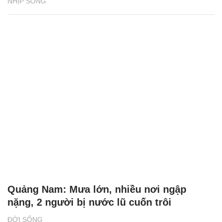
NHỊP SỐNG
Quảng Nam: Mưa lớn, nhiều nơi ngập
nặng, 2 người bị nước lũ cuốn trôi
ĐỜI SỐNG