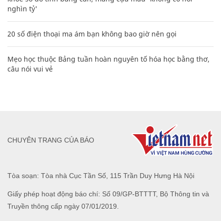
nghìn tỷ'
20 số điện thoại ma ám bạn không bao giờ nên gọi
Mẹo học thuộc Bảng tuần hoàn nguyên tố hóa học bằng thơ,
câu nói vui vẻ
CHUYÊN TRANG CỦA BÁO
Tòa soạn: Tòa nhà Cục Tần Số, 115 Trần Duy Hưng Hà Nội
Giấy phép hoạt động báo chí: Số 09/GP-BTTTT, Bộ Thông tin và
Truyền thông cấp ngày 07/01/2019.