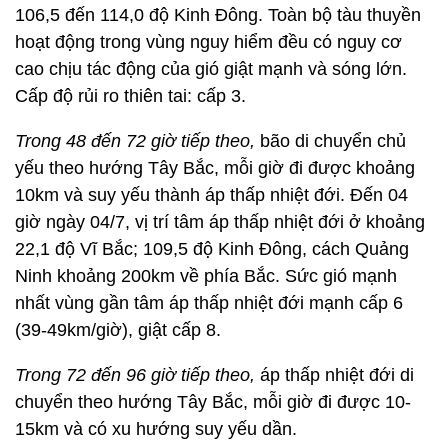
106,5 đến 114,0 độ Kinh Đông. Toàn bộ tàu thuyền
hoạt động trong vùng nguy hiểm đều có nguy cơ
cao chịu tác động của gió giật mạnh và sóng lớn.
Cấp độ rủi ro thiên tai: cấp 3.
Trong 48 đến 72 giờ tiếp theo,
bão di chuyển chủ
yếu theo hướng Tây Bắc, mỗi giờ đi được khoảng
10km và suy yếu thành áp thấp nhiệt đới. Đến 04
giờ ngày 04/7, vị trí tâm áp thấp nhiệt đới ở khoảng
22,1 độ Vĩ Bắc; 109,5 độ Kinh Đông, cách Quảng
Ninh khoảng 200km về phía Bắc. Sức gió mạnh
nhất vùng gần tâm áp thấp nhiệt đới mạnh cấp 6
(39-49km/giờ), giật cấp 8.
Trong 72 đến 96 giờ tiếp theo,
áp thấp nhiệt đới di
chuyển theo hướng Tây Bắc, mỗi giờ đi được 10-
15km và có xu hướng suy yếu dần.