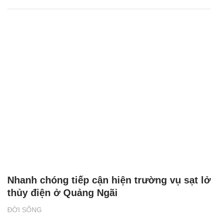
Nhanh chóng tiếp cận hiện trường vụ sạt lở
thủy điện ở Quảng Ngãi
ĐỜI SỐNG