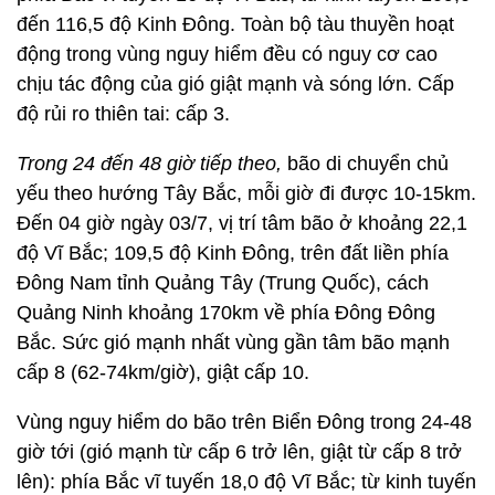
đến 116,5 độ Kinh Đông. Toàn bộ tàu thuyền hoạt
động trong vùng nguy hiểm đều có nguy cơ cao
chịu tác động của gió giật mạnh và sóng lớn. Cấp
độ rủi ro thiên tai: cấp 3.
Trong 24 đến 48 giờ tiếp theo,
bão di chuyển chủ
yếu theo hướng Tây Bắc, mỗi giờ đi được 10-15km.
Đến 04 giờ ngày 03/7, vị trí tâm bão ở khoảng 22,1
độ Vĩ Bắc; 109,5 độ Kinh Đông, trên đất liền phía
Đông Nam tỉnh Quảng Tây (Trung Quốc), cách
Quảng Ninh khoảng 170km về phía Đông Đông
Bắc. Sức gió mạnh nhất vùng gần tâm bão mạnh
cấp 8 (62-74km/giờ), giật cấp 10.
Vùng nguy hiểm do bão trên Biển Đông trong 24-48
giờ tới (gió mạnh từ cấp 6 trở lên, giật từ cấp 8 trở
lên): phía Bắc vĩ tuyến 18,0 độ Vĩ Bắc; từ kinh tuyến