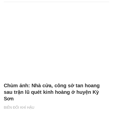
Chùm ảnh: Nhà cửa, công sở tan hoang
sau trận lũ quét kinh hoàng ở huyện Kỳ
Sơn
BIẾN ĐỔI KHÍ HẬU