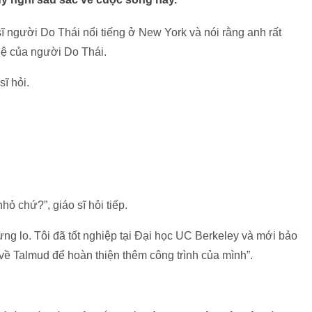
 sĩ người Do Thái nổi tiếng ở New York và nói rằng anh rất
uệ của người Do Thái.
ĩ hỏi.
hỏ chứ?”, giáo sĩ hỏi tiếp.
đừng lo. Tôi đã tốt nghiệp tại Đại học UC Berkeley và mới bảo
 về Talmud để hoàn thiện thêm công trình của mình”.