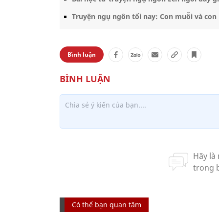
Truyện ngụ ngôn tối nay: Con muỗi và con
Bình luận
Có thể bạn quan tâm