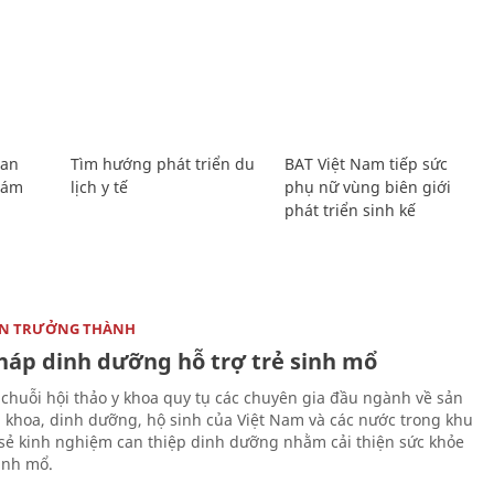
Lan
Tìm hướng phát triển du
BAT Việt Nam tiếp sức
Giám
lịch y tế
phụ nữ vùng biên giới
phát triển sinh kế
ON TRƯỞNG THÀNH
pháp dinh dưỡng hỗ trợ trẻ sinh mổ
 chuỗi hội thảo y khoa quy tụ các chuyên gia đầu ngành về sản
i khoa, dinh dưỡng, hộ sinh của Việt Nam và các nước trong khu
 sẻ kinh nghiệm can thiệp dinh dưỡng nhằm cải thiện sức khỏe
sinh mổ.