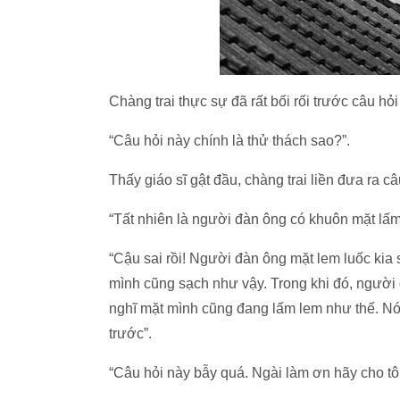
Chàng trai thực sự đã rất bối rối trước câu hỏi
“Câu hỏi này chính là thử thách sao?”.
Thấy giáo sĩ gật đầu, chàng trai liền đưa ra câ
“Tất nhiên là người đàn ông có khuôn mặt lấm 
“Cậu sai rồi! Người đàn ông mặt lem luốc kia
mình cũng sạch như vậy. Trong khi đó, người 
nghĩ mặt mình cũng đang lấm lem như thế. Nó
trước”.
“Câu hỏi này bẫy quá. Ngài làm ơn hãy cho tô