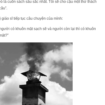
 là cuốn sách sâu sắc nhất. Tôi sẽ cho cậu một thử thách
cậu”.
 giáo sĩ tiếp tục câu chuyện của mình:
 người có khuôn mặt sạch sẽ và người còn lại thì có khuôn
 mặt?”