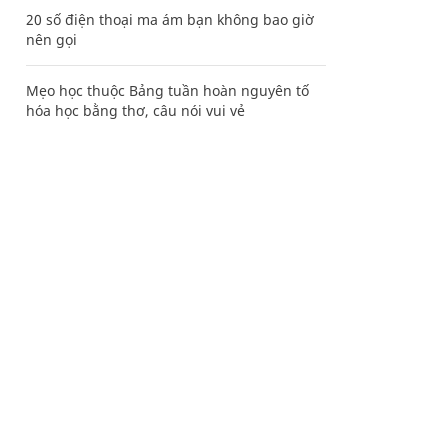
20 số điện thoại ma ám bạn không bao giờ
nên gọi
Mẹo học thuộc Bảng tuần hoàn nguyên tố
hóa học bằng thơ, câu nói vui vẻ