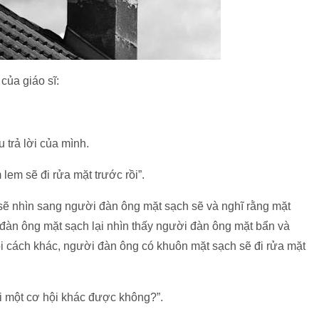
 của giáo sĩ:
u trả lời của mình.
lem sẽ đi rửa mặt trước rồi”.
 sẽ nhìn sang người đàn ông mặt sạch sẽ và nghĩ rằng mặt
đàn ông mặt sạch lại nhìn thấy người đàn ông mặt bẩn và
i cách khác, người đàn ông có khuôn mặt sạch sẽ đi rửa mặt
i một cơ hội khác được không?”.