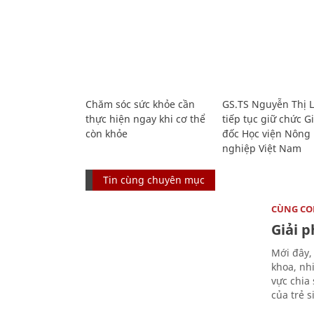
Chăm sóc sức khỏe cần
GS.TS Nguyễn Thị 
thực hiện ngay khi cơ thể
tiếp tục giữ chức 
còn khỏe
đốc Học viện Nông
nghiệp Việt Nam
Tin cùng chuyên mục
CÙNG C
Giải 
Mới đây,
khoa, nh
vực chia
của trẻ 