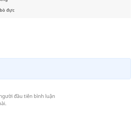
 bò đực