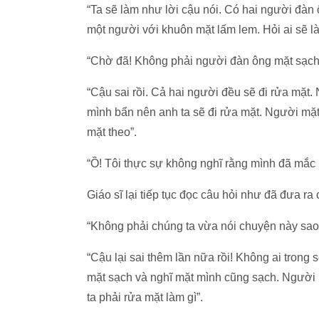
“Ta sẽ làm như lời cậu nói. Có hai người đàn 
một người với khuôn mặt lấm lem. Hỏi ai sẽ là
“Chờ đã! Không phải người đàn ông mặt sạch 
“Cậu sai rồi. Cả hai người đều sẽ đi rửa mặt
mình bẩn nên anh ta sẽ đi rửa mặt. Người mặt
mặt theo”.
“Ồ! Tôi thực sự không nghĩ rằng mình đã mắc m
Giáo sĩ lại tiếp tục đọc câu hỏi như đã đưa ra
“Không phải chúng ta vừa nói chuyện này sao?
“Cậu lại sai thêm lần nữa rồi! Không ai trong
mặt sạch và nghĩ mặt mình cũng sạch. Người 
ta phải rửa mặt làm gì”.