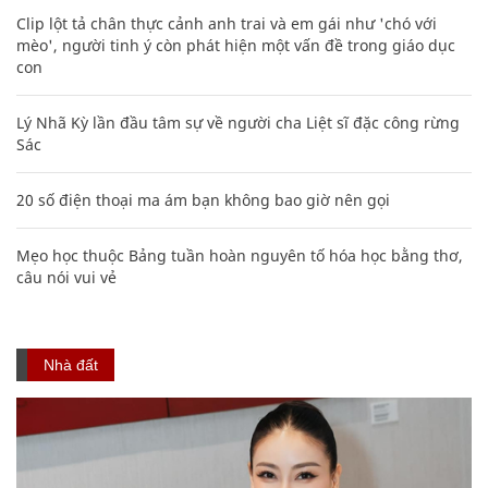
Clip lột tả chân thực cảnh anh trai và em gái như 'chó với
mèo', người tinh ý còn phát hiện một vấn đề trong giáo dục
con
Lý Nhã Kỳ lần đầu tâm sự về người cha Liệt sĩ đặc công rừng
Sác
20 số điện thoại ma ám bạn không bao giờ nên gọi
Mẹo học thuộc Bảng tuần hoàn nguyên tố hóa học bằng thơ,
câu nói vui vẻ
Nhà đất