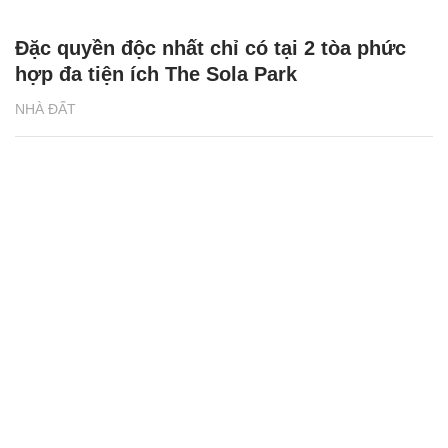
Đặc quyền độc nhất chỉ có tại 2 tòa phức
hợp đa tiện ích The Sola Park
NHÀ ĐẤT