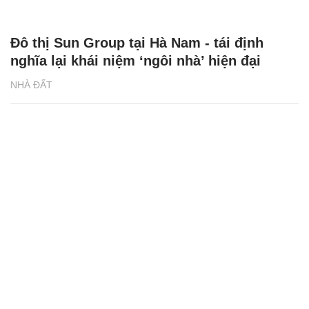
Đô thị Sun Group tại Hà Nam - tái định
nghĩa lại khái niệm ‘ngôi nhà’ hiện đại
NHÀ ĐẤT