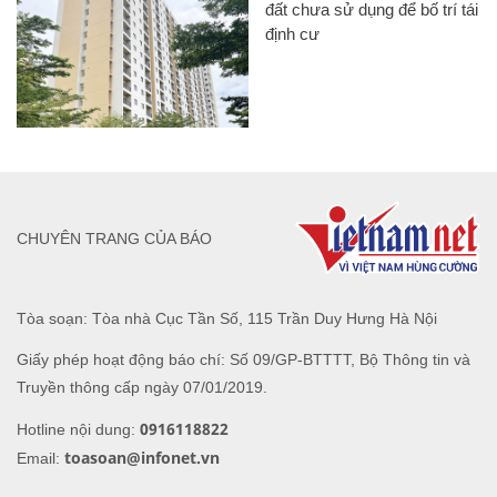
đất chưa sử dụng để bố trí tái
định cư
CHUYÊN TRANG CỦA BÁO
Tòa soạn: Tòa nhà Cục Tần Số, 115 Trần Duy Hưng Hà Nội
Giấy phép hoạt động báo chí: Số 09/GP-BTTTT, Bộ Thông tin và
Truyền thông cấp ngày 07/01/2019.
0916118822
Hotline nội dung:
toasoan@infonet.vn
Email: