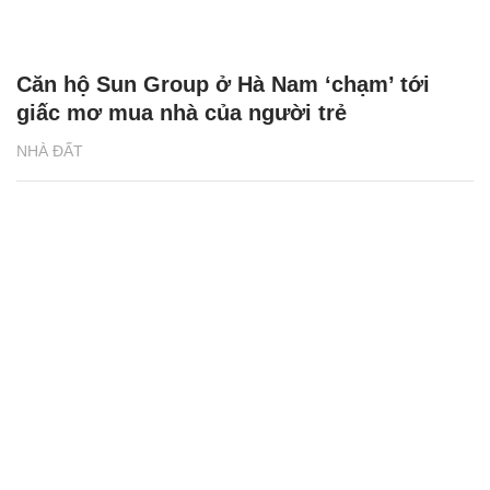
Căn hộ Sun Group ở Hà Nam ‘chạm’ tới
giấc mơ mua nhà của người trẻ
NHÀ ĐẤT