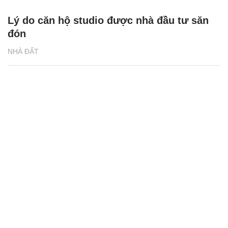
Lý do căn hộ studio được nhà đầu tư săn
đón
NHÀ ĐẤT