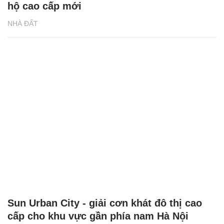
hộ cao cấp mới
NHÀ ĐẤT
Sun Urban City - giải cơn khát đô thị cao
cấp cho khu vực gần phía nam Hà Nội