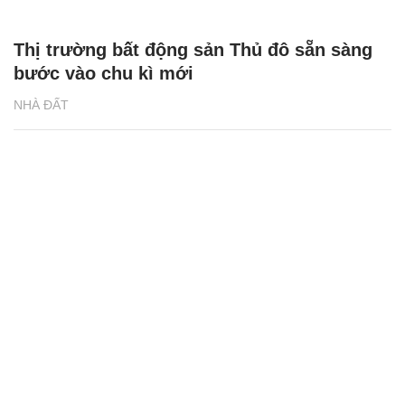
Thị trường bất động sản Thủ đô sẵn sàng
bước vào chu kì mới
NHÀ ĐẤT