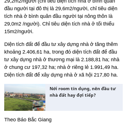
29,2m2/người (chỉ tiêu diện tích nhà ở bình quân
đầu người tại đô thị là 29,6m2/người, chỉ tiêu diện
tích nhà ở bình quân đầu người tại nông thôn là
29,0m2 /người). Chỉ tiêu diện tích nhà ở tối thiểu
15m2/người.
Diện tích đất để đầu tư xây dựng nhà ở tăng thêm
khoảng 2.406,61 ha, trong đó diện tích đất để đầu
tư xây dựng nhà ở thương mại là 2.188,81 ha; nhà
ở chung cư 197,32 ha; nhà ở riêng lẻ 1.991,49 ha.
Diện tích đất để xây dựng nhà ở xã hội 217,80 ha.
Nới room tín dụng, nên đầu tư
nhà đất hay đợi tiếp?
Theo Báo Bắc Giang