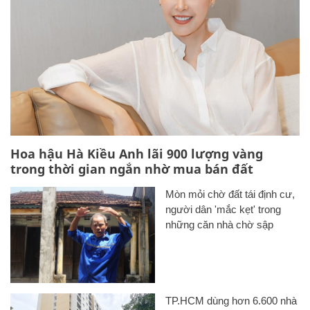
Hoa hậu Hà Kiều Anh lãi 900 lượng vàng
trong thời gian ngắn nhờ mua bán đất
Mòn mỏi chờ đất tái định cư,
người dân 'mắc kẹt' trong
những căn nhà chờ sập
TP.HCM dùng hơn 6.600 nhà