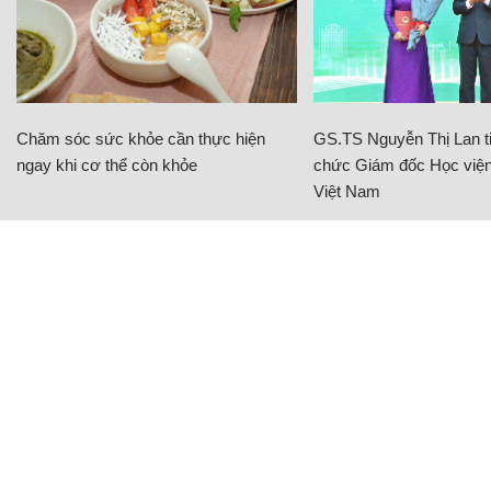
Chăm sóc sức khỏe cần thực hiện
GS.TS Nguyễn Thị Lan ti
ngay khi cơ thể còn khỏe
chức Giám đốc Học viện
Việt Nam