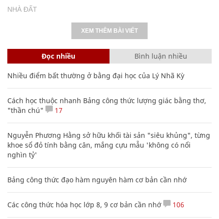
NHÀ ĐẤT
XEM THÊM BÀI VIẾT
Đọc nhiều
Bình luận nhiều
Nhiều điểm bất thường ở bằng đại học của Lý Nhã Kỳ
Cách học thuộc nhanh Bảng công thức lượng giác bằng thơ,
"thần chú"
17
Nguyễn Phương Hằng sở hữu khối tài sản "siêu khủng", từng
khoe sổ đỏ tính bằng cân, mắng cựu mẫu 'không có nổi
nghìn tỷ'
Bảng công thức đạo hàm nguyên hàm cơ bản cần nhớ
Các công thức hóa học lớp 8, 9 cơ bản cần nhớ
106