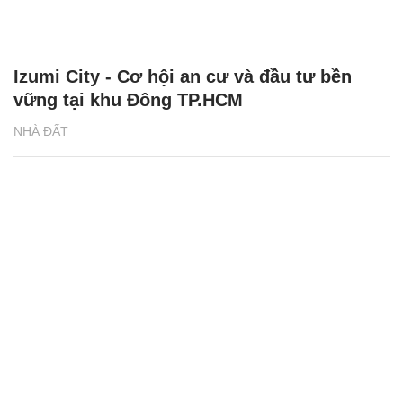
Izumi City - Cơ hội an cư và đầu tư bền
vững tại khu Đông TP.HCM
NHÀ ĐẤT