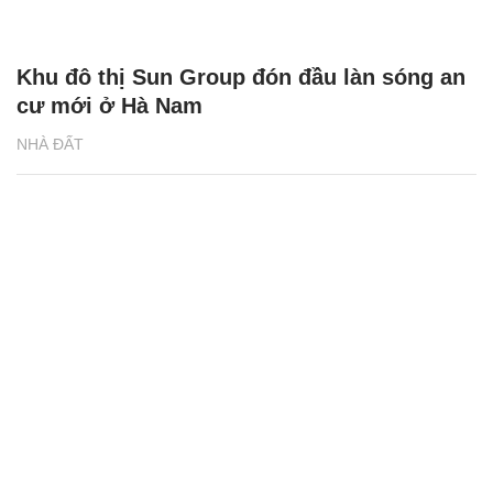
Khu đô thị Sun Group đón đầu làn sóng an
cư mới ở Hà Nam
NHÀ ĐẤT