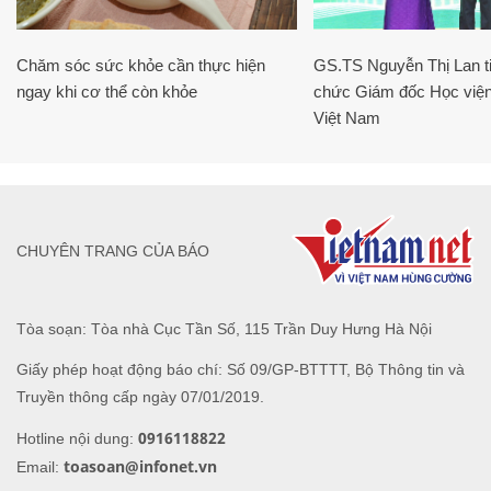
Chăm sóc sức khỏe cần thực hiện
GS.TS Nguyễn Thị Lan ti
ngay khi cơ thể còn khỏe
chức Giám đốc Học viện
Việt Nam
CHUYÊN TRANG CỦA BÁO
Tòa soạn: Tòa nhà Cục Tần Số, 115 Trần Duy Hưng Hà Nội
Giấy phép hoạt động báo chí: Số 09/GP-BTTTT, Bộ Thông tin và
Truyền thông cấp ngày 07/01/2019.
0916118822
Hotline nội dung:
toasoan@infonet.vn
Email: