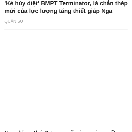
'Kẻ hủy diệt' BMPT Terminator, lá chắn thép
mới của lực lượng tăng thiết giáp Nga
QUÂN SỰ