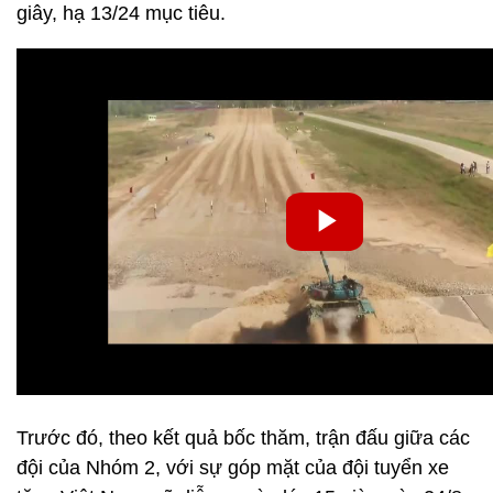
giây, hạ 13/24 mục tiêu.
Trước đó, theo kết quả bốc thăm, trận đấu giữa các
đội của Nhóm 2, với sự góp mặt của đội tuyển xe