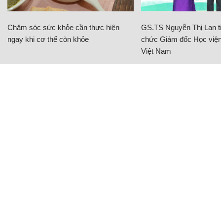
Chăm sóc sức khỏe cần thực hiện
GS.TS Nguyễn Thị Lan ti
ngay khi cơ thể còn khỏe
chức Giám đốc Học viện
Việt Nam