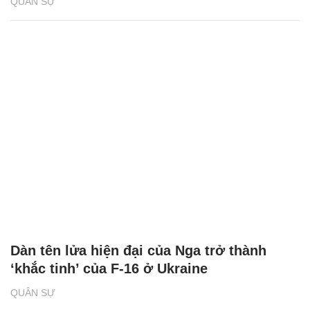
QUÂN SỰ
Dàn tên lửa hiện đại của Nga trở thành
‘khắc tinh’ của F-16 ở Ukraine
QUÂN SỰ