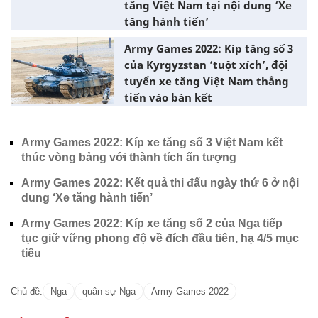
tăng Việt Nam tại nội dung ‘Xe
tăng hành tiến’
Army Games 2022: Kíp tăng số 3
của Kyrgyzstan ‘tuột xích’, đội
tuyển xe tăng Việt Nam thẳng
tiến vào bán kết
Army Games 2022: Kíp xe tăng số 3 Việt Nam kết
thúc vòng bảng với thành tích ấn tượng
Army Games 2022: Kết quả thi đấu ngày thứ 6 ở nội
dung ‘Xe tăng hành tiến’
Army Games 2022: Kíp xe tăng số 2 của Nga tiếp
tục giữ vững phong độ về đích đầu tiên, hạ 4/5 mục
tiêu
Chủ đề:
Nga
quân sự Nga
Army Games 2022