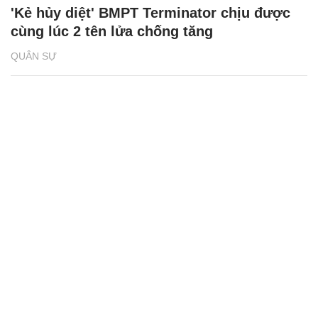
'Kẻ hủy diệt' BMPT Terminator chịu được
cùng lúc 2 tên lửa chống tăng
QUÂN SỰ