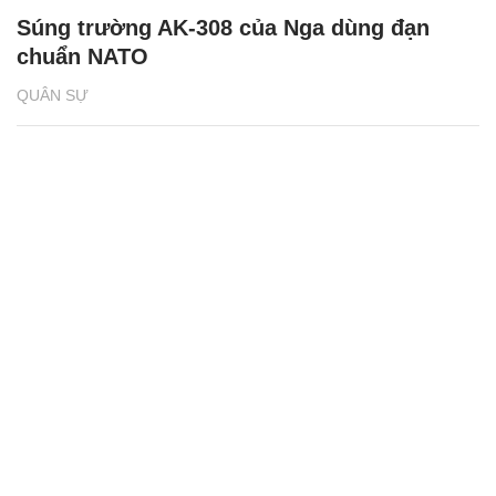
Súng trường AK-308 của Nga dùng đạn
chuẩn NATO
QUÂN SỰ