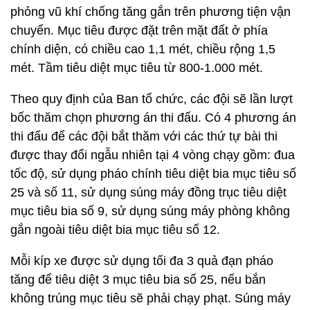
phỏng vũ khí chống tăng gắn trên phương tiện vận
chuyển. Mục tiêu được đặt trên mặt đất ở phía
chính diện, có chiều cao 1,1 mét, chiều rộng 1,5
mét. Tầm tiêu diệt mục tiêu từ 800-1.000 mét.
Theo quy định của Ban tổ chức, các đội sẽ lần lượt
bốc thăm chọn phương án thi đấu. Có 4 phương án
thi đấu để các đội bắt thăm với các thứ tự bài thi
được thay đổi ngẫu nhiên tại 4 vòng chạy gồm: đua
tốc độ, sử dụng pháo chính tiêu diệt bia mục tiêu số
25 và số 11, sử dụng súng máy đồng trục tiêu diệt
mục tiêu bia số 9, sử dụng súng máy phòng không
gắn ngoài tiêu diệt bia mục tiêu số 12.
Mỗi kíp xe được sử dụng tối đa 3 quả đạn pháo
tăng để tiêu diệt 3 mục tiêu bia số 25, nếu bắn
không trúng mục tiêu sẽ phải chạy phạt. Súng máy