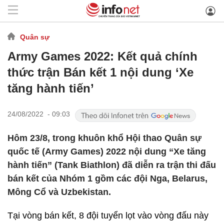
Quân sự
Army Games 2022: Kết quả chính
thức trận Bán kết 1 nội dung ‘Xe
tăng hành tiến’
24/08/2022 - 09:03
Hôm 23/8, trong khuôn khổ Hội thao Quân sự
quốc tế (Army Games) 2022 nội dung “Xe tăng
hành tiến” (Tank Biathlon) đã diễn ra trận thi đấu
bán kết của Nhóm 1 gồm các đội Nga, Belarus,
Mông Cổ và Uzbekistan.
Tại vòng bán kết, 8 đội tuyển lọt vào vòng đấu này