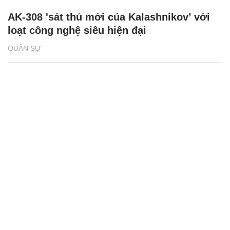
AK-308 'sát thủ mới của Kalashnikov’ với
loạt công nghệ siêu hiện đại
QUÂN SỰ