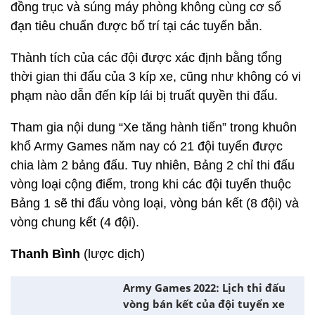
đồng trục và súng máy phòng không cùng cơ số
đạn tiêu chuẩn được bố trí tại các tuyến bắn.
Thành tích của các đội được xác định bằng tổng
thời gian thi đấu của 3 kíp xe, cũng như không có vi
phạm nào dẫn đến kíp lái bị truất quyền thi đấu.
Tham gia nội dung “Xe tăng hành tiến” trong khuôn
khổ Army Games năm nay có 21 đội tuyển được
chia làm 2 bảng đấu. Tuy nhiên, Bảng 2 chỉ thi đấu
vòng loại cộng điểm, trong khi các đội tuyển thuộc
Bảng 1 sẽ thi đấu vòng loại, vòng bán kết (8 đội) và
vòng chung kết (4 đội).
Thanh Bình
(lược dịch)
Army Games 2022: Lịch thi đấu
vòng bán kết của đội tuyển xe