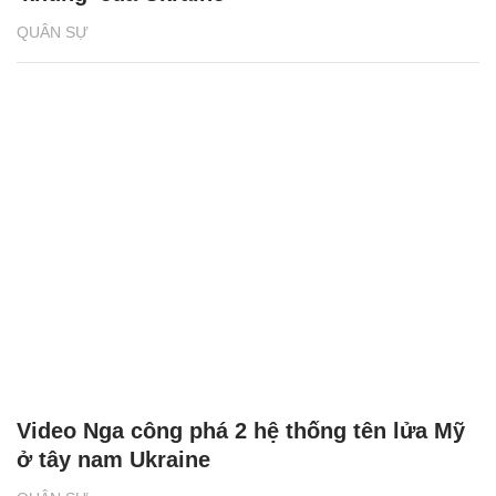
QUÂN SỰ
Video Nga công phá 2 hệ thống tên lửa Mỹ
ở tây nam Ukraine