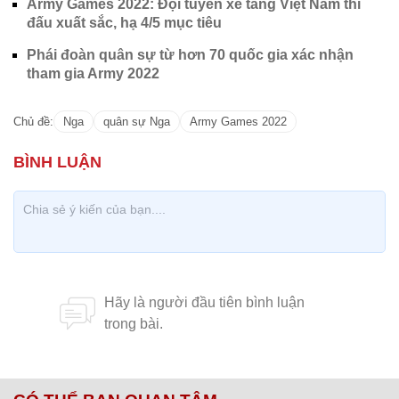
Army Games 2022: Đội tuyển xe tăng Việt Nam thi
đấu xuất sắc, hạ 4/5 mục tiêu
Phái đoàn quân sự từ hơn 70 quốc gia xác nhận
tham gia Army 2022
Chủ đề:
Nga
quân sự Nga
Army Games 2022