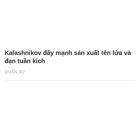
Kalashnikov đẩy mạnh sản xuất tên lửa và
đạn tuần kích
QUÂN SỰ