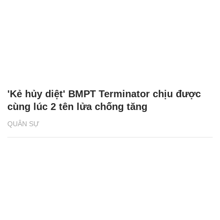
'Kẻ hủy diệt' BMPT Terminator chịu được
cùng lúc 2 tên lửa chống tăng
QUÂN SỰ