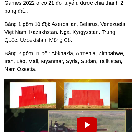
Games 2022 ở có 21 đội tuyển, được chia thành 2
bảng đấu.
Bảng 1 gồm 10 đội: Azerbaijan, Belarus, Venezuela,
Việt Nam, Kazakhstan, Nga, Kyrgyzstan, Trung
Quốc, Uzbekistan, Mông Cổ.
Bảng 2 gồm 11 đội: Abkhazia, Armenia, Zimbabwe,
Iran, Lào, Mali, Myanmar, Syria, Sudan, Tajikistan,
Nam Ossetia.