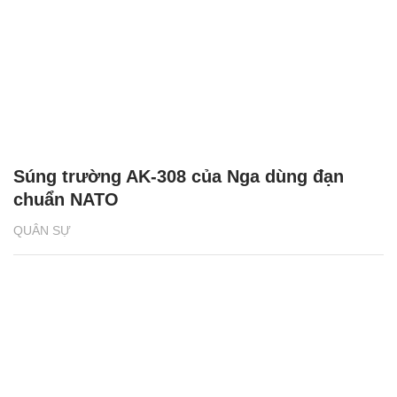
Súng trường AK-308 của Nga dùng đạn
chuẩn NATO
QUÂN SỰ