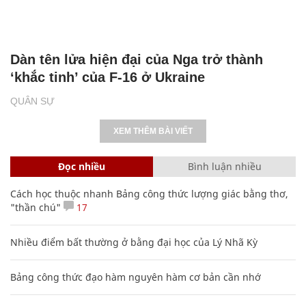
Dàn tên lửa hiện đại của Nga trở thành
‘khắc tinh’ của F-16 ở Ukraine
QUÂN SỰ
XEM THÊM BÀI VIẾT
Đọc nhiều
Bình luận nhiều
Cách học thuộc nhanh Bảng công thức lượng giác bằng thơ,
"thần chú"
17
Nhiều điểm bất thường ở bằng đại học của Lý Nhã Kỳ
Bảng công thức đạo hàm nguyên hàm cơ bản cần nhớ