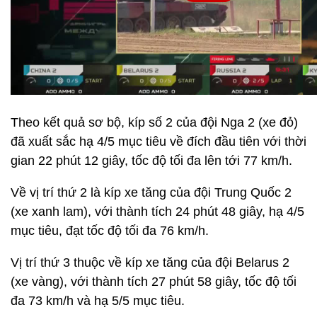
Theo kết quả sơ bộ, kíp số 2 của đội Nga 2 (xe đỏ)
đã xuất sắc hạ 4/5 mục tiêu về đích đầu tiên với thời
gian 22 phút 12 giây, tốc độ tối đa lên tới 77 km/h.
Về vị trí thứ 2 là kíp xe tăng của đội Trung Quốc 2
(xe xanh lam), với thành tích 24 phút 48 giây, hạ 4/5
mục tiêu, đạt tốc độ tối đa 76 km/h.
Vị trí thứ 3 thuộc về kíp xe tăng của đội Belarus 2
(xe vàng), với thành tích 27 phút 58 giây, tốc độ tối
đa 73 km/h và hạ 5/5 mục tiêu.