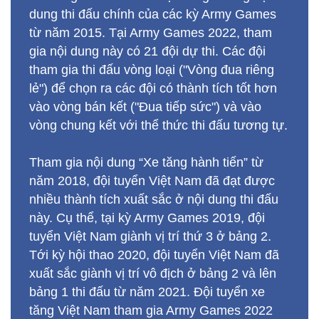
dung thi đấu chính của các kỳ Army Games
từ năm 2015. Tại Army Games 2022, tham
gia nội dung này có 21 đội dự thi. Các đội
tham gia thi đấu vòng loại ("Vòng đua riêng
lẻ") để chọn ra các đội có thành tích tốt hơn
vào vòng bán kết ("Đua tiếp sức") và vào
vòng chung kết với thể thức thi đấu tương tự.
Tham gia nội dung “Xe tăng hành tiến” từ
năm 2018, đội tuyển Việt Nam đã đạt được
nhiều thành tích xuất sắc ở nội dung thi đấu
này. Cụ thể, tại kỳ Army Games 2019, đội
tuyển Việt Nam giành vị trí thứ 3 ở bảng 2.
Tới kỳ hội thao 2020, đội tuyển Việt Nam đã
xuất sắc giành vị trí vô địch ở bảng 2 và lên
bảng 1 thi đấu từ năm 2021. Đội tuyển xe
tăng Việt Nam tham gia Army Games 2022