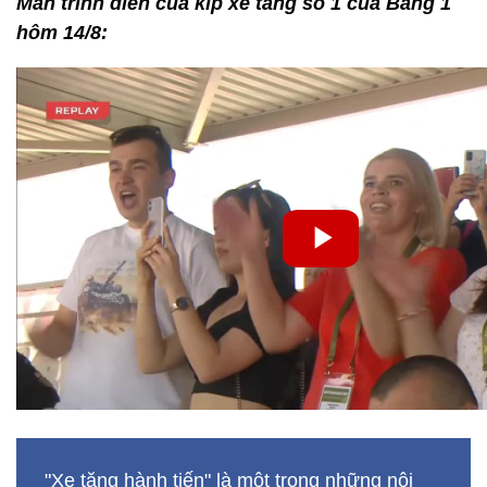
Màn trình diễn của kíp xe tăng số 1 của Bảng 1
hôm 14/8:
"Xe tăng hành tiến" là một trong những nội