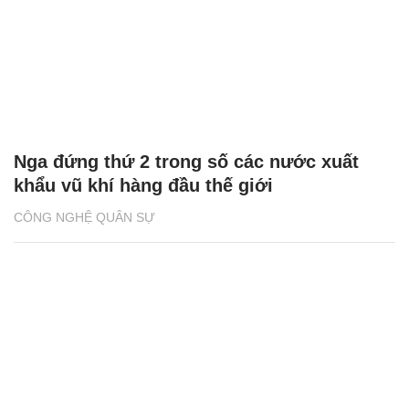
Nga đứng thứ 2 trong số các nước xuất
khẩu vũ khí hàng đầu thế giới
CÔNG NGHỆ QUÂN SỰ