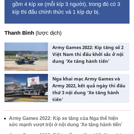
gồm 4 kíp xe (mỗi kíp 3 người), trong đó có 3
kíp thi đấu chính thức và 1 kíp dự bị.
Thanh Bình
(lược dịch)
Army Games 2022: Kíp tăng số 2
Việt Nam thi đấu khởi sắc ở nội
dung ‘Xe tăng hành tiến’
Nga khai mạc Army Games và
Army 2022, kết quả ngày thi đấu
thứ 3 nội dung ‘Xe tăng hành
tiến’
Army Games 2022: Kíp xe tăng của Nga thể hiện
sức mạnh vượt trội ở nội dung ‘Xe tăng hành tiến’