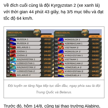
Về đích cuối cùng là đội Kyrgyzstan 2 (xe xanh lá)
với thời gian 44 phút 43 giây, hạ 3/5 mục tiêu và đạt
tốc độ 64 km/h.
Đội tuyển xe tăng Nga tiếp tục dẫn đầu, ngay phía sau là đội
Trung Quốc và Belarus.
Trước đó, hôm 14/8, cũng tại thao trường Alabino,