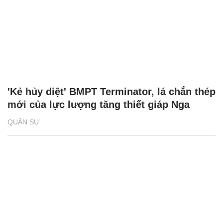
'Kẻ hủy diệt' BMPT Terminator, lá chắn thép
mới của lực lượng tăng thiết giáp Nga
QUÂN SỰ