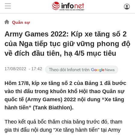
Quân sự
Army Games 2022: Kíp xe tăng số 2
của Nga tiếp tục giữ vững phong độ
về đích đầu tiên, hạ 4/5 mục tiêu
17/08/2022 - 17:42
Hôm 17/8, kíp xe tăng số 2 của Bảng 1 đã bước
vào thi đấu trong khuôn khổ Hội thao Quân sự
quốc tế (Army Games) 2022 nội dung “Xe tăng
hành tiến” (Tank Biathlon).
Theo kết quả bốc thăm chia bảng trước đó, tham
gia thi đấu nội dung “Xe tăng hành tiến” tại Army