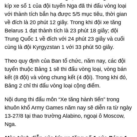
kíp xe số 1 của đội tuyển Nga đã thi đấu vòng loại
với thành tích bắn hạ được 5/5 mục tiêu, thời gian
về đích là 20 phút 12 giây. Trong khi đội xe tăng
Belarus 1 đạt thành tích là 23 phút 18 giây; đội
Trung Quốc 1 về đích với 24 phút 23 giây và cuối
cùng là đội Kyrgyzstan 1 với 33 phút 50 giây.
Theo quy định của Ban tổ chức, năm nay, các đội
tuyển thuộc Bảng 1 sẽ thi đấu vòng loại, vòng bán
kết (8 đội) và vòng chung kết (4 đội). Trong khi đó,
Bảng 2 chỉ thi đấu vòng loại cộng điểm.
Nội dung thi đấu môn “Xe tăng hành tiến” trong
khuôn khổ Army Games năm nay sẽ diễn ra từ ngày
13-27/8 tại thao trường Alabino, ngoại ô Moscow,
Nga.