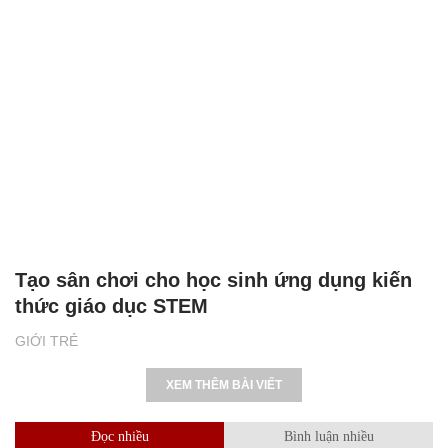
Tạo sân chơi cho học sinh ứng dụng kiến
thức giáo dục STEM
GIỚI TRẺ
XEM THÊM BÀI VIẾT
Đọc nhiều
Bình luận nhiều