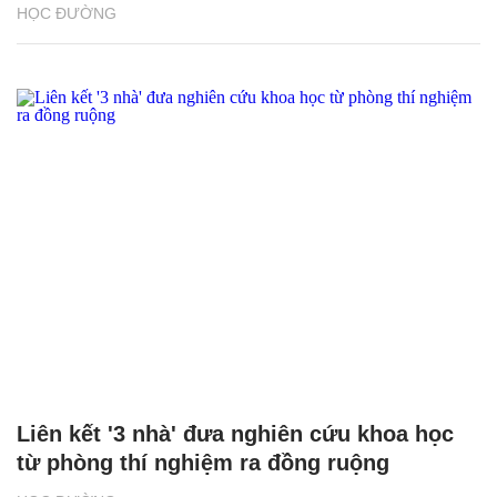
HỌC ĐƯỜNG
Liên kết '3 nhà' đưa nghiên cứu khoa học
từ phòng thí nghiệm ra đồng ruộng