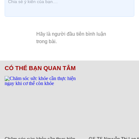
CÓ THỂ BẠN QUAN TÂM
Chăm sóc sức khỏe cần thực hiện
GS.TS Nguyễn Thị Lan ti