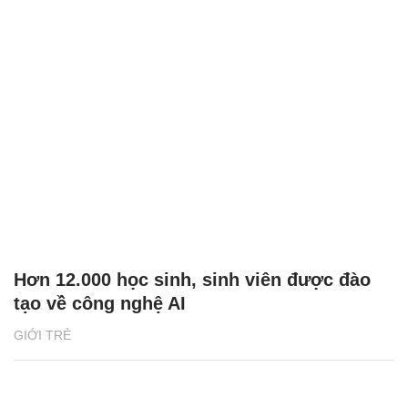
Hơn 12.000 học sinh, sinh viên được đào
tạo về công nghệ AI
GIỚI TRẺ