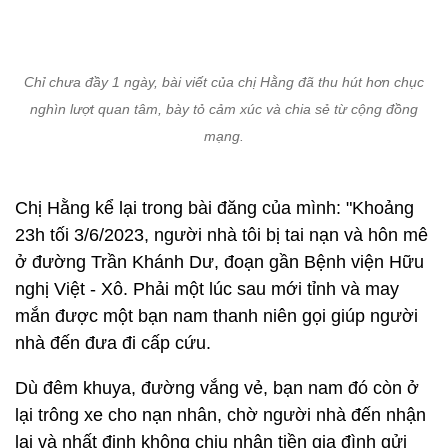
Chỉ chưa đầy 1 ngày, bài viết của chị Hằng đã thu hút hơn chục
nghìn lượt quan tâm, bày tỏ cảm xúc và chia sẻ từ cộng đồng
mạng.
Chị Hằng kể lại trong bài đăng của mình: "Khoảng
23h tối 3/6/2023, người nhà tôi bị tai nạn và hôn mê
ở đường Trần Khánh Dư, đoạn gần Bệnh viện Hữu
nghị Việt - Xô. Phải một lúc sau mới tỉnh và may
mắn được một bạn nam thanh niên gọi giúp người
nhà đến đưa đi cấp cứu.
Dù đêm khuya, đường vắng vẻ, bạn nam đó còn ở
lại trông xe cho nạn nhân, chờ người nhà đến nhận
lại và nhất định không chịu nhận tiền gia đình gửi