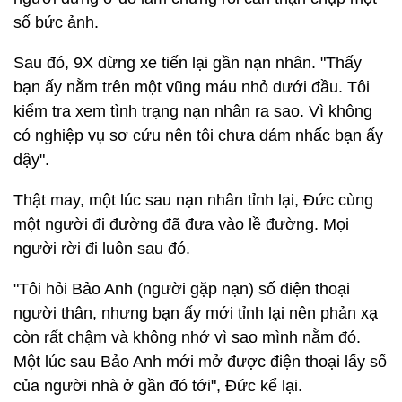
số bức ảnh.
Sau đó, 9X dừng xe tiến lại gần nạn nhân. "Thấy
bạn ấy nằm trên một vũng máu nhỏ dưới đầu. Tôi
kiểm tra xem tình trạng nạn nhân ra sao. Vì không
có nghiệp vụ sơ cứu nên tôi chưa dám nhấc bạn ấy
dậy".
Thật may, một lúc sau nạn nhân tỉnh lại, Đức cùng
một người đi đường đã đưa vào lề đường. Mọi
người rời đi luôn sau đó.
"Tôi hỏi Bảo Anh (người gặp nạn) số điện thoại
người thân, nhưng bạn ấy mới tỉnh lại nên phản xạ
còn rất chậm và không nhớ vì sao mình nằm đó.
Một lúc sau Bảo Anh mới mở được điện thoại lấy số
của người nhà ở gần đó tới", Đức kể lại.