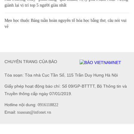
giành lại vị trí top 5 người giàu nhất
Mẹo học thuộc Bảng tuần hoàn nguyên tố hóa học bằng thơ, câu nói vui
vẻ
CHUYÊN TRANG CỦA BÁO
Tòa soạn: Tòa nhà Cục Tần Số, 115 Trần Duy Hưng Hà Nội
Giấy phép hoạt động báo chí: Số 09/GP-BTTTT, Bộ Thông tin và
Truyền thông cấp ngày 07/01/2019.
Hotline nội dung:
0916118822
Email:
toasoan@infonet.vn