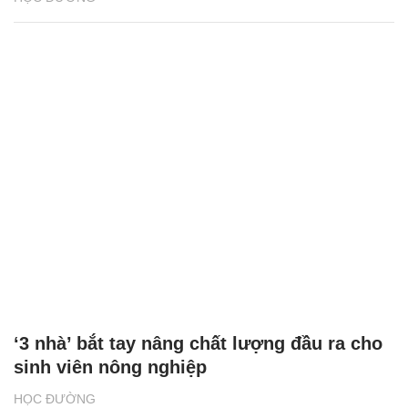
‘3 nhà’ bắt tay nâng chất lượng đầu ra cho
sinh viên nông nghiệp
HỌC ĐƯỜNG