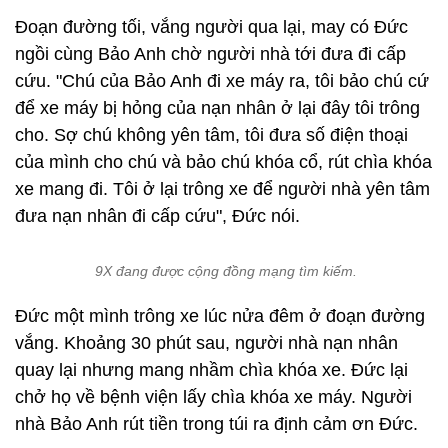
Đoạn đường tối, vắng người qua lại, may có Đức
ngồi cùng Bảo Anh chờ người nhà tới đưa đi cấp
cứu. "Chú của Bảo Anh đi xe máy ra, tôi bảo chú cứ
để xe máy bị hỏng của nạn nhân ở lại đây tôi trông
cho. Sợ chú không yên tâm, tôi đưa số điện thoại
của mình cho chú và bảo chú khóa cổ, rút chìa khóa
xe mang đi. Tôi ở lại trông xe để người nhà yên tâm
đưa nạn nhân đi cấp cứu", Đức nói.
9X đang được cộng đồng mạng tìm kiếm.
Đức một mình trông xe lúc nửa đêm ở đoạn đường
vắng. Khoảng 30 phút sau, người nhà nạn nhân
quay lại nhưng mang nhầm chìa khóa xe. Đức lại
chở họ về bệnh viện lấy chìa khóa xe máy. Người
nhà Bảo Anh rút tiền trong túi ra định cảm ơn Đức.