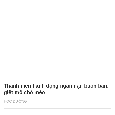
Thanh niên hành động ngăn nạn buôn bán,
giết mổ chó mèo
HỌC ĐƯỜNG