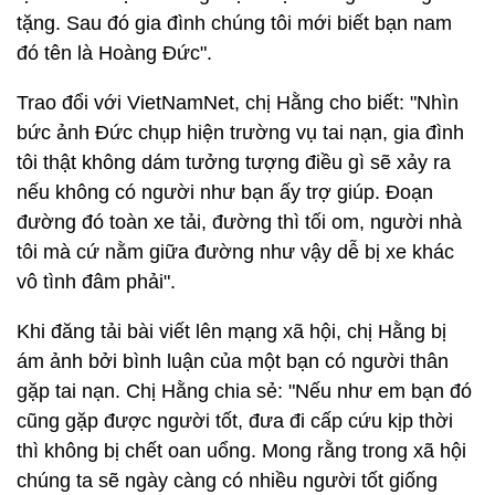
tặng. Sau đó gia đình chúng tôi mới biết bạn nam
đó tên là Hoàng Đức".
Trao đổi với VietNamNet, chị Hằng cho biết: "Nhìn
bức ảnh Đức chụp hiện trường vụ tai nạn, gia đình
tôi thật không dám tưởng tượng điều gì sẽ xảy ra
nếu không có người như bạn ấy trợ giúp. Đoạn
đường đó toàn xe tải, đường thì tối om, người nhà
tôi mà cứ nằm giữa đường như vậy dễ bị xe khác
vô tình đâm phải".
Khi đăng tải bài viết lên mạng xã hội, chị Hằng bị
ám ảnh bởi bình luận của một bạn có người thân
gặp tai nạn. Chị Hằng chia sẻ: "Nếu như em bạn đó
cũng gặp được người tốt, đưa đi cấp cứu kịp thời
thì không bị chết oan uổng. Mong rằng trong xã hội
chúng ta sẽ ngày càng có nhiều người tốt giống