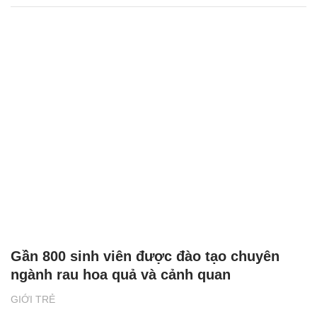
Gần 800 sinh viên được đào tạo chuyên
ngành rau hoa quả và cảnh quan
GIỚI TRẺ