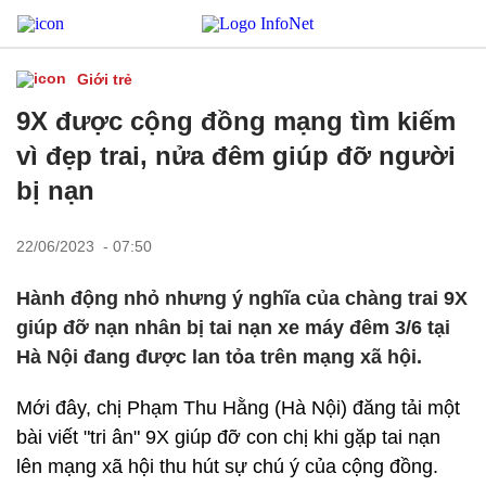
Giới trẻ
9X được cộng đồng mạng tìm kiếm
vì đẹp trai, nửa đêm giúp đỡ người
bị nạn
22/06/2023 - 07:50
Hành động nhỏ nhưng ý nghĩa của chàng trai 9X
giúp đỡ nạn nhân bị tai nạn xe máy đêm 3/6 tại
Hà Nội đang được lan tỏa trên mạng xã hội.
Mới đây, chị Phạm Thu Hằng (Hà Nội) đăng tải một
bài viết "tri ân" 9X giúp đỡ con chị khi gặp tai nạn
lên mạng xã hội thu hút sự chú ý của cộng đồng.