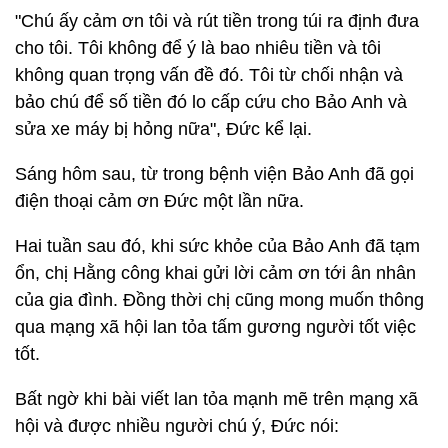
"Chú ấy cảm ơn tôi và rút tiền trong túi ra định đưa
cho tôi. Tôi không để ý là bao nhiêu tiền và tôi
không quan trọng vấn đề đó. Tôi từ chối nhận và
bảo chú để số tiền đó lo cấp cứu cho Bảo Anh và
sửa xe máy bị hỏng nữa", Đức kể lại.
Sáng hôm sau, từ trong bệnh viện Bảo Anh đã gọi
điện thoại cảm ơn Đức một lần nữa.
Hai tuần sau đó, khi sức khỏe của Bảo Anh đã tạm
ổn, chị Hằng công khai gửi lời cảm ơn tới ân nhân
của gia đình. Đồng thời chị cũng mong muốn thông
qua mạng xã hội lan tỏa tấm gương người tốt việc
tốt.
Bất ngờ khi bài viết lan tỏa mạnh mẽ trên mạng xã
hội và được nhiều người chú ý, Đức nói: