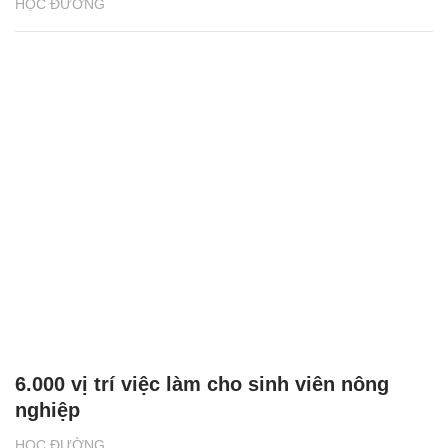
HỌC ĐƯỜNG
6.000 vị trí việc làm cho sinh viên nông
nghiệp
HỌC ĐƯỜNG