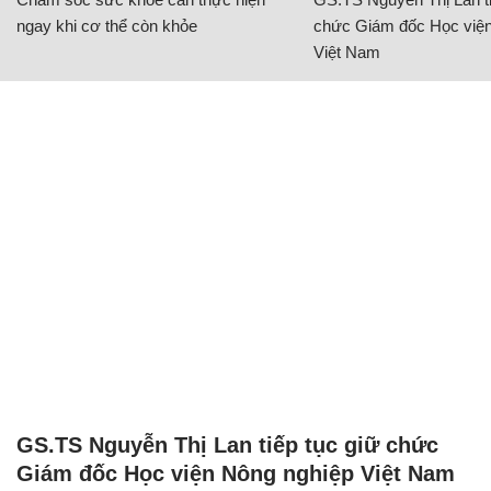
ngay khi cơ thể còn khỏe
chức Giám đốc Học viện
Việt Nam
GS.TS Nguyễn Thị Lan tiếp tục giữ chức
Giám đốc Học viện Nông nghiệp Việt Nam