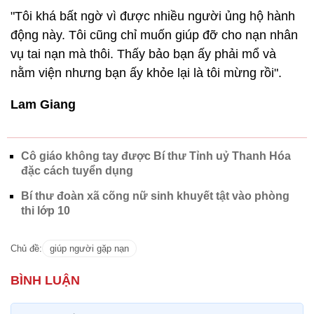
"Tôi khá bất ngờ vì được nhiều người ủng hộ hành
động này. Tôi cũng chỉ muốn giúp đỡ cho nạn nhân
vụ tai nạn mà thôi. Thấy bảo bạn ấy phải mổ và
nằm viện nhưng bạn ấy khỏe lại là tôi mừng rồi".
Lam Giang
Cô giáo không tay được Bí thư Tỉnh uỷ Thanh Hóa
đặc cách tuyển dụng
Bí thư đoàn xã cõng nữ sinh khuyết tật vào phòng
thi lớp 10
Chủ đề:
giúp người gặp nạn