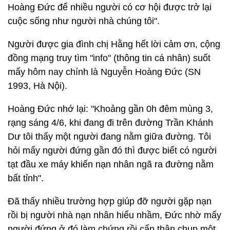
Hoàng Đức để nhiều người có cơ hội được trở lại
cuộc sống như người nhà chúng tôi".
Người được gia đình chị Hằng hết lời cảm ơn, cộng
đồng mạng truy tìm "info" (thông tin cá nhân) suốt
mấy hôm nay chính là Nguyễn Hoàng Đức (SN
1993, Hà Nội).
Hoàng Đức nhớ lại: "Khoảng gần 0h đêm mùng 3,
rạng sáng 4/6, khi đang đi trên đường Trần Khánh
Dư tôi thấy một người đang nằm giữa đường. Tôi
hỏi mấy người đứng gần đó thì được biết có người
tạt đầu xe máy khiến nạn nhân ngã ra đường nằm
bất tỉnh".
Đã thấy nhiều trường hợp giúp đỡ người gặp nạn
rồi bị người nhà nạn nhân hiểu nhầm, Đức nhờ mấy
người đứng ở đó làm chứng rồi cẩn thận chụp một