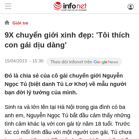
Giới trẻ
9X chuyển giới xinh đẹp: 'Tôi thích
con gái dịu dàng'
15/04/2013 - 15:30
Đó là chia sẻ của cô gái chuyển giới Nguyễn
Ngọc Tú (biệt danh Tú Lơ Khơ) về mẫu người
bạn đời lý tưởng của mình.
Sinh ra và lớn lên tại Hà Nội trong gia đình có ba
anh em, Nguyễn Ngọc Tú bắt đầu cảm thấy những
tình cảm khác lạ với con gái từ năm 18 tuổi. Trước
lúc có mối tình đầu với một người con gái, Tú chưa