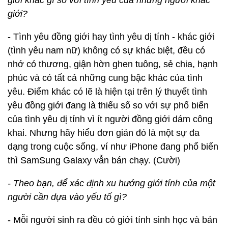
giới khác gì so với tình yêu của những người khác
giới?
- Tình yêu đồng giới hay tình yêu dị tính - khác giới
(tình yêu nam nữ) không có sự khác biệt, đều có
nhớ có thương, giận hờn ghen tuông, sẻ chia, hạnh
phúc và có tất cả những cung bậc khác của tình
yêu. Điểm khác có lẽ là hiện tại trên lý thuyết tình
yêu đồng giới đang là thiểu số so với sự phổ biến
của tình yêu dị tính vì ít người đồng giới dám công
khai. Nhưng hãy hiểu đơn giản đó là một sự đa
dạng trong cuộc sống, ví như iPhone đang phổ biến
thì SamSung Galaxy vẫn bán chạy. (Cười)
- Theo bạn, để xác định xu hướng giới tính của một
người cần dựa vào yếu tố gì?
- Mỗi người sinh ra đều có giới tính sinh học và bản