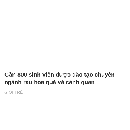
Gần 800 sinh viên được đào tạo chuyên
ngành rau hoa quả và cảnh quan
GIỚI TRẺ