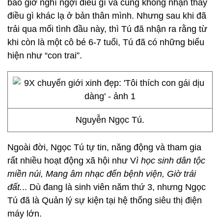
bao giờ nghĩ ngợi điều gì và cũng không nhận thấy
điều gì khác lạ ở bản thân mình. Nhưng sau khi đã
trải qua mối tình đầu này, thì Tú đã nhận ra rằng từ
khi còn là một cô bé 6-7 tuổi, Tú đã có những biểu
hiện như “con trai”.
Nguyễn Ngọc Tú.
Ngoài đời, Ngọc Tú tự tin, năng động và tham gia
rất nhiều hoạt động xã hội như V
ì học sinh dân tộc
miền núi, Mang âm nhạc đến bệnh viện, Giờ trái
đất.
.. Dù đang là sinh viên năm thứ 3, nhưng Ngọc
Tú đã là Quản lý sự kiện tại hệ thống siêu thị điện
máy lớn.