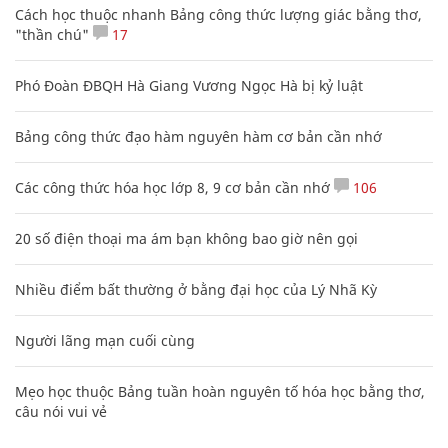
Cách học thuộc nhanh Bảng công thức lượng giác bằng thơ,
"thần chú"
17
Phó Đoàn ĐBQH Hà Giang Vương Ngọc Hà bị kỷ luật
Bảng công thức đạo hàm nguyên hàm cơ bản cần nhớ
Các công thức hóa học lớp 8, 9 cơ bản cần nhớ
106
20 số điện thoại ma ám bạn không bao giờ nên gọi
Nhiều điểm bất thường ở bằng đại học của Lý Nhã Kỳ
Người lãng mạn cuối cùng
Mẹo học thuộc Bảng tuần hoàn nguyên tố hóa học bằng thơ,
câu nói vui vẻ