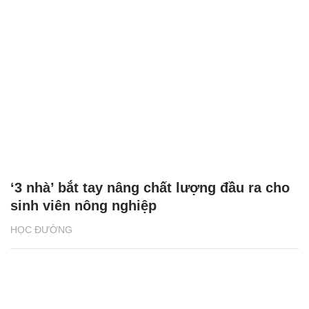
‘3 nhà’ bắt tay nâng chất lượng đầu ra cho
sinh viên nông nghiệp
HỌC ĐƯỜNG