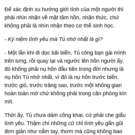
Để xác định xu hướng giới tính của một người thì
phải nhìn nhận về mặt tâm hồn, nhận thức, chứ
không phải là nhìn nhận theo cơ thể sinh học.
- Kỷ niệm tình yêu mà Tú nhớ nhất là gì?
- Một lần khi đi dọc bãi biển, Tú cõng bạn gái mình
trên lưng, rồi quay lại và ngước lên hôn người ấy,
đó không phải nụ hôn đầu tiên trong đời nhưng là
nụ hôn Tú nhớ nhất, vì đó là nụ hôn trước biển,
trước gió, trước trăng sao, trước một không gian
hoàn toàn mở chứ không phải trong căn phòng kín
mít.
Thời ấy, Tú chưa dám công khai, cứ phải che giấu
tình yêu. Thậm chí những cử chỉ tình yêu gần gũi
đơn giản như nắm tay, thơm má cũng không bao