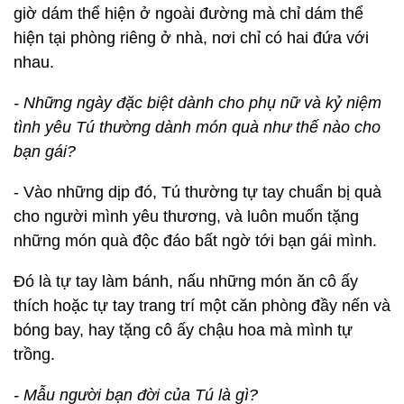
giờ dám thể hiện ở ngoài đường mà chỉ dám thể
hiện tại phòng riêng ở nhà, nơi chỉ có hai đứa với
nhau.
- Những ngày đặc biệt dành cho phụ nữ và kỷ niệm
tình yêu Tú thường dành món quà như thế nào cho
bạn gái?
- Vào những dịp đó, Tú thường tự tay chuẩn bị quà
cho người mình yêu thương, và luôn muốn tặng
những món quà độc đáo bất ngờ tới bạn gái mình.
Đó là tự tay làm bánh, nấu những món ăn cô ấy
thích hoặc tự tay trang trí một căn phòng đầy nến và
bóng bay, hay tặng cô ấy chậu hoa mà mình tự
trồng.
- Mẫu người bạn đời của Tú là gì?