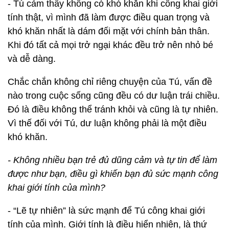
- Tú cảm thấy không có khó khăn khi công khai giới
tính thật, vì mình đã làm được điều quan trọng và
khó khăn nhất là dám đối mặt với chính bản thân.
Khi đó tất cả mọi trở ngại khác đều trở nên nhỏ bé
và dễ dàng.
Chắc chắn không chỉ riêng chuyện của Tú, vấn đề
nào trong cuộc sống cũng đều có dư luận trái chiều.
Đó là điều không thể tránh khỏi và cũng là tự nhiên.
Vì thế đối với Tú, dư luận không phải là một điều
khó khăn.
- Không nhiều bạn trẻ đủ dũng cảm và tự tin để làm
được như bạn, điều gì khiến bạn đủ sức mạnh công
khai giới tính của mình?
- “Lẽ tự nhiên” là sức mạnh để Tú công khai giới
tính của mình. Giới tính là điều hiển nhiên, là thứ