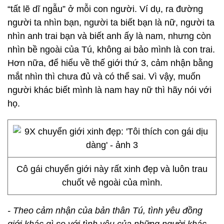
“tất lẽ dĩ ngẫu” ở mỗi con người. Ví dụ, ra đường
người ta nhìn bạn, người ta biết bạn là nữ, người ta
nhìn anh trai bạn và biết anh ấy là nam, nhưng còn
nhìn bề ngoài của Tú, không ai bảo mình là con trai.
Hơn nữa, để hiểu về thế giới thứ 3, cảm nhận bằng
mắt nhìn thì chưa đủ và có thể sai. Vì vậy, muốn
người khác biết mình là nam hay nữ thì hãy nói với
họ.
Cô gái chuyển giới này rất xinh đẹp và luôn trau
chuốt vẻ ngoài của mình.
- Theo cảm nhận của bản thân Tú, tình yêu đồng