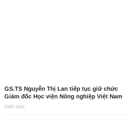
GS.TS Nguyễn Thị Lan tiếp tục giữ chức
Giám đốc Học viện Nông nghiệp Việt Nam
GIÁO DỤC