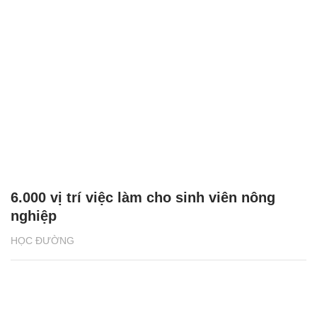
6.000 vị trí việc làm cho sinh viên nông
nghiệp
HỌC ĐƯỜNG