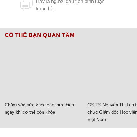
CÓ THỂ BẠN QUAN TÂM
Chăm sóc sức khỏe cần thực hiện
GS.TS Nguyễn Thị Lan ti
ngay khi cơ thể còn khỏe
chức Giám đốc Học viện
Việt Nam