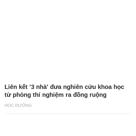
Liên kết '3 nhà' đưa nghiên cứu khoa học
từ phòng thí nghiệm ra đồng ruộng
HỌC ĐƯỜNG