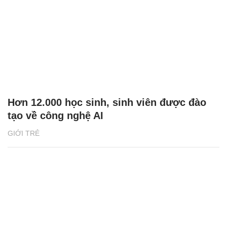
Hơn 12.000 học sinh, sinh viên được đào
tạo về công nghệ AI
GIỚI TRẺ