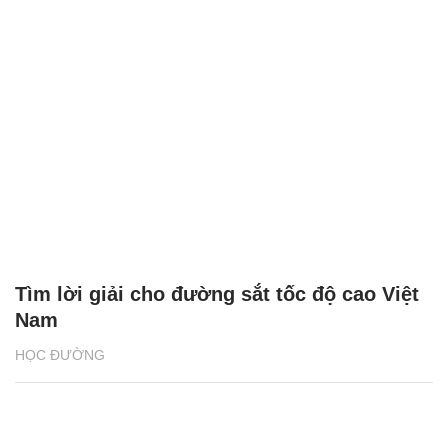
Tìm lời giải cho đường sắt tốc độ cao Việt
Nam
HỌC ĐƯỜNG