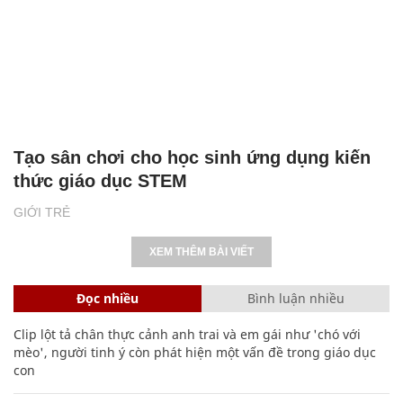
Tạo sân chơi cho học sinh ứng dụng kiến
thức giáo dục STEM
GIỚI TRẺ
XEM THÊM BÀI VIẾT
Đọc nhiều
Bình luận nhiều
Clip lột tả chân thực cảnh anh trai và em gái như 'chó với
mèo', người tinh ý còn phát hiện một vấn đề trong giáo dục
con