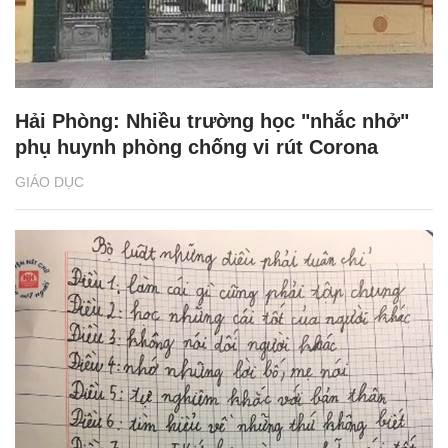
Hải Phòng: Nhiều trường học "nhắc nhở"
phụ huynh phòng chống vi rút Corona
GIÁO DỤC