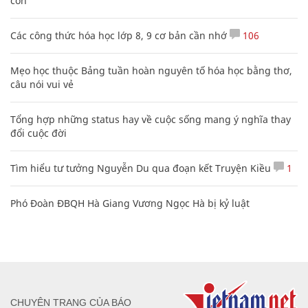
con
Các công thức hóa học lớp 8, 9 cơ bản cần nhớ
106
Mẹo học thuộc Bảng tuần hoàn nguyên tố hóa học bằng thơ,
câu nói vui vẻ
Tổng hợp những status hay về cuộc sống mang ý nghĩa thay
đổi cuộc đời
Tìm hiểu tư tưởng Nguyễn Du qua đoạn kết Truyện Kiều
1
Phó Đoàn ĐBQH Hà Giang Vương Ngọc Hà bị kỷ luật
CHUYÊN TRANG CỦA BÁO