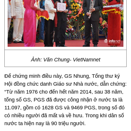
Ảnh: Văn Chung- VietNamnet
Để chứng minh điều này, GS Nhung, Tổng thư ký
Hội đồng chức danh Giáo sư Nhà nước, dẫn chứng:
“Từ năm 1976 cho đến hết năm 2014, sau 38 năm,
tổng số GS, PGS đã được công nhận ở nước ta là
11.097, gồm có 1628 GS và 9469 PGS, trong số đó
có nhiều người đã mất và về hưu. Trong khi dân số
nước ta hiện nay là 90 triệu người.