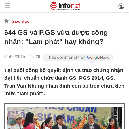
Giáo dục
644 GS và P.GS vừa được công
nhận: "Lạm phát" hay không?
04/02/2015 - 15:28
Tại buổi công bố quyết định và trao chứng nhận
đạt tiêu chuẩn chức danh GS, PGS 2014, GS.
Trần Văn Nhung nhận định con số trên chưa đến
mức "lạm phát".