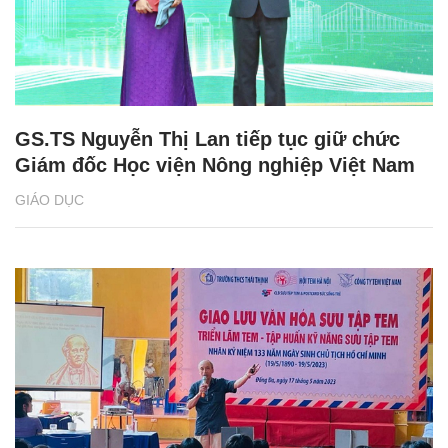
GS.TS Nguyễn Thị Lan tiếp tục giữ chức
Giám đốc Học viện Nông nghiệp Việt Nam
GIÁO DỤC