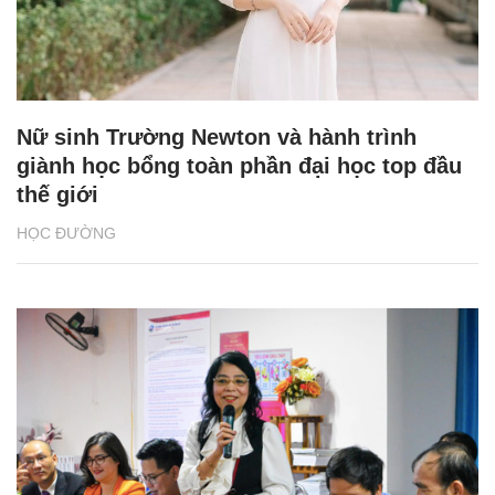
Nữ sinh Trường Newton và hành trình
giành học bổng toàn phần đại học top đầu
thế giới
HỌC ĐƯỜNG