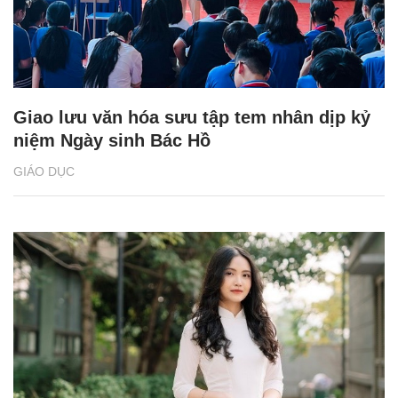
Giao lưu văn hóa sưu tập tem nhân dịp kỷ
niệm Ngày sinh Bác Hồ
GIÁO DỤC