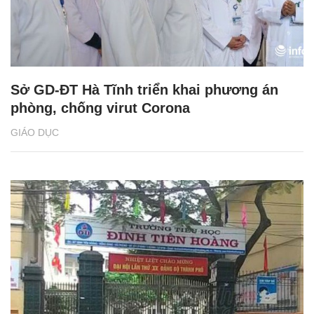
Sở GD-ĐT Hà Tĩnh triển khai phương án
phòng, chống virut Corona
GIÁO DỤC