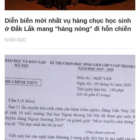
Diễn biến mới nhất vụ hàng chục học sinh
ở Đắk Lắk mang "hàng nóng" đi hỗn chiến
GIÁO DỤC