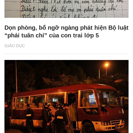
Dọn phòng, bố ngỡ ngàng phát hiện Bộ luật
“phải tuân chỉ” của con trai lớp 5
GIÁO DỤC