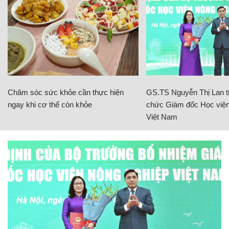
Chăm sóc sức khỏe cần thực hiện
GS.TS Nguyễn Thị Lan ti
ngay khi cơ thể còn khỏe
chức Giám đốc Học viện
Việt Nam