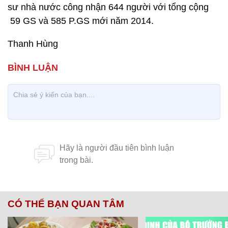
sư nhà nước công nhận 644 người với tổng cộng
59 GS và 585 P.GS mới năm 2014.
Thanh Hùng
CÓ THỂ BẠN QUAN TÂM