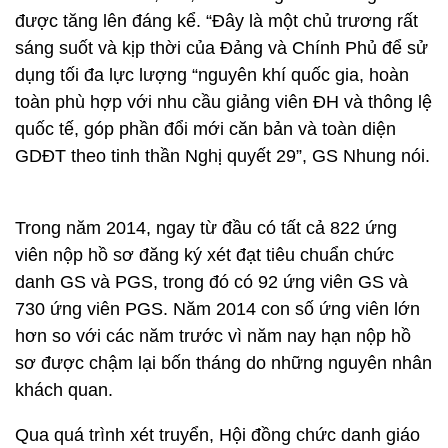
được tăng lên đáng kể. “Đây là một chủ trương rất
sáng suốt và kịp thời của Đảng và Chính Phủ để sử
dụng tối đa lực lượng “nguyên khí quốc gia, hoàn
toàn phù hợp với nhu cầu giảng viên ĐH và thông lệ
quốc tế, góp phần đổi mới căn bản và toàn diện
GDĐT theo tinh thần Nghị quyết 29”, GS Nhung nói.
Trong năm 2014, ngay từ đầu có tất cả 822 ứng
viên nộp hồ sơ đăng ký xét đạt tiêu chuẩn chức
danh GS và PGS, trong đó có 92 ứng viên GS và
730 ứng viên PGS. Năm 2014 con số ứng viên lớn
hơn so với các năm trước vì năm nay hạn nộp hồ
sơ được chậm lại bốn tháng do những nguyên nhân
khách quan.
Qua quá trình xét truyển, Hội đồng chức danh giáo