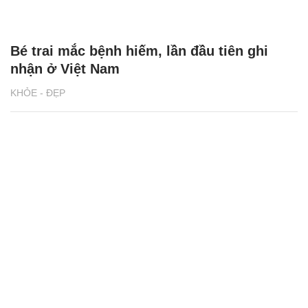
Bé trai mắc bệnh hiếm, lần đầu tiên ghi
nhận ở Việt Nam
KHỎE - ĐẸP