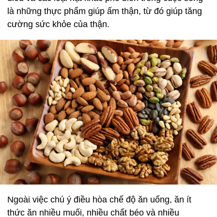
là những thực phẩm giúp ấm thận, từ đó giúp tăng
cường sức khỏe của thận.
Ngoài việc chú ý điều hòa chế độ ăn uống, ăn ít
thức ăn nhiều muối, nhiều chất béo và nhiều