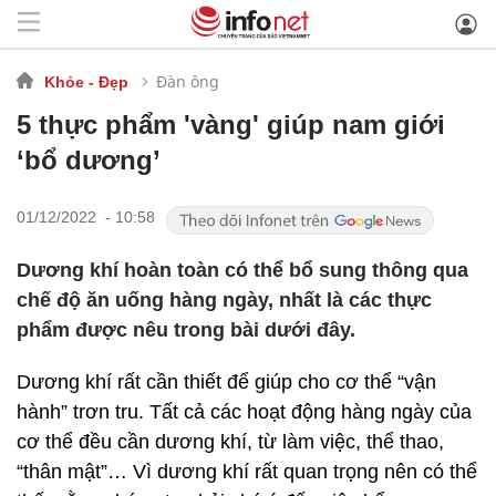
Đàn ông
Khỏe - Đẹp
5 thực phẩm 'vàng' giúp nam giới
‘bổ dương’
01/12/2022 - 10:58
Dương khí hoàn toàn có thể bổ sung thông qua
chế độ ăn uống hàng ngày, nhất là các thực
phẩm được nêu trong bài dưới đây.
Dương khí rất cần thiết để giúp cho cơ thể “vận
hành” trơn tru. Tất cả các hoạt động hàng ngày của
cơ thể đều cần dương khí, từ làm việc, thể thao,
“thân mật”… Vì dương khí rất quan trọng nên có thể