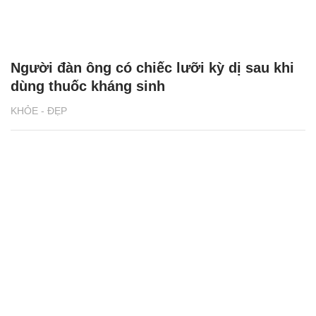
Người đàn ông có chiếc lưỡi kỳ dị sau khi
dùng thuốc kháng sinh
KHỎE - ĐẸP