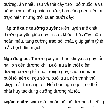
đường, ăn nhiều rau và trái cây tươi, bỏ thuốc lá và
uống rượu, uống nhiều nước, bạn cũng nên kiên trì
thực hiện những thói quen dưới đây:
Tập thể dục thường xuyên:
Rèn luyện thể chất
thường xuyên giúp duy trì sức khỏe, thúc đẩy tuần
hoàn máu, tăng cường trao đổi chất, giúp giảm tỷ lệ
mắc bệnh tim mạch.
Ngủ đủ giấc:
Thường xuyên thức khuya sẽ gây tổn
hại lớn đến dương khí. Buổi trưa là thời điểm
dưỡng dương tốt nhất trong ngày, các bạn nam
buổi tối nên đi ngủ sớm, buổi trưa nên tranh thủ
chợp mắt thì càng tốt. Nếu bạn ngủ ngon, có thể
phát huy tác dụng dưỡng dương rất tốt.
Ngâm chân:
Nam giới muốn bồi bổ dương khí cũng