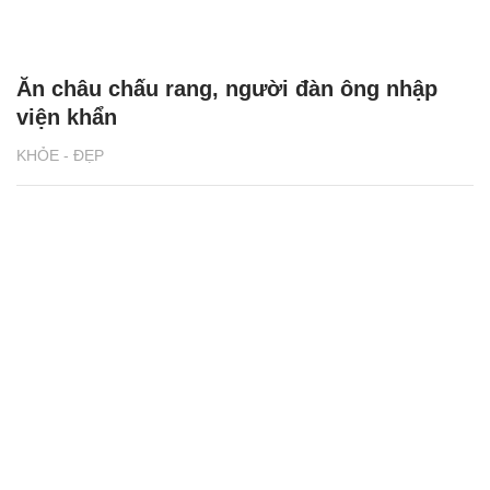
Ăn châu chấu rang, người đàn ông nhập
viện khẩn
KHỎE - ĐẸP