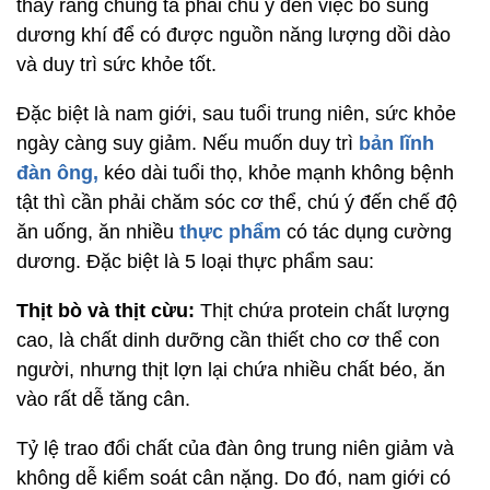
thấy rằng chúng ta phải chú ý đến việc bổ sung
dương khí để có được nguồn năng lượng dồi dào
và duy trì sức khỏe tốt.
Đặc biệt là nam giới, sau tuổi trung niên, sức khỏe
ngày càng suy giảm. Nếu muốn duy trì
bản lĩnh
đàn ông,
kéo dài tuổi thọ, khỏe mạnh không bệnh
tật thì cần phải chăm sóc cơ thể, chú ý đến chế độ
ăn uống, ăn nhiều
thực phẩm
có tác dụng cường
dương. Đặc biệt là 5 loại thực phẩm sau:
Thịt bò và thịt cừu:
Thịt chứa protein chất lượng
cao, là chất dinh dưỡng cần thiết cho cơ thể con
người, nhưng thịt lợn lại chứa nhiều chất béo, ăn
vào rất dễ tăng cân.
Tỷ lệ trao đổi chất của đàn ông trung niên giảm và
không dễ kiểm soát cân nặng. Do đó, nam giới có