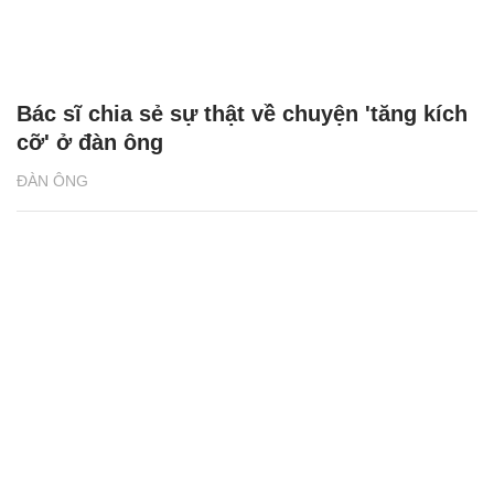
Bác sĩ chia sẻ sự thật về chuyện 'tăng kích
cỡ' ở đàn ông
ĐÀN ÔNG