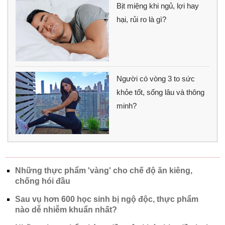
Bịt miệng khi ngủ, lợi hay
hại, rủi ro là gì?
Người có vòng 3 to sức
khỏe tốt, sống lâu và thông
minh?
Những thực phẩm 'vàng' cho chế độ ăn kiêng,
chống hói đầu
Sau vụ hơn 600 học sinh bị ngộ độc, thực phẩm
nào dễ nhiễm khuẩn nhất?