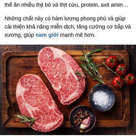
thể ăn nhiều thịt bò và thịt cừu, protein, axit amin…
Những chất này có hàm lượng phong phú và giúp
cải thiện khả năng miễn dịch, tăng cường cơ bắp và
xương, giúp
nam giới
mạnh mẽ hơn.