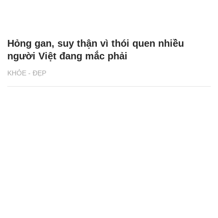
Hỏng gan, suy thận vì thói quen nhiều
người Việt đang mắc phải
KHỎE - ĐẸP