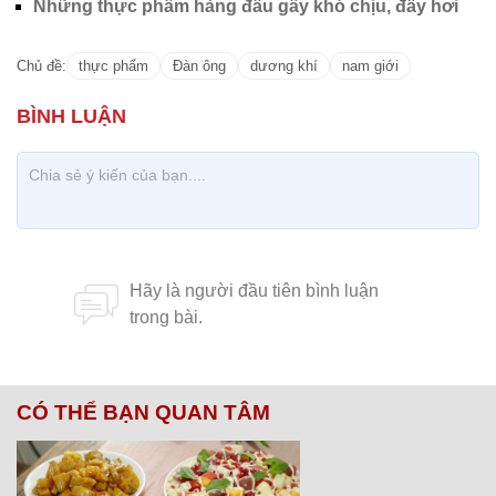
Những thực phẩm hàng đầu gây khó chịu, đầy hơi
Chủ đề:
thực phẩm
Đàn ông
dương khí
nam giới
CÓ THỂ BẠN QUAN TÂM