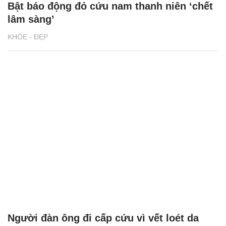
Bật báo động đỏ cứu nam thanh niên ‘chết
lâm sàng’
KHỎE - ĐẸP
Người đàn ông đi cấp cứu vì vết loét da