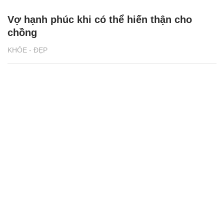
Vợ hạnh phúc khi có thể hiến thận cho
chồng
KHỎE - ĐẸP