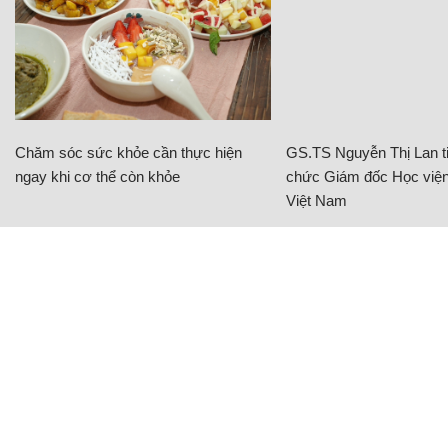
Chăm sóc sức khỏe cần thực hiện
GS.TS Nguyễn Thị Lan ti
ngay khi cơ thể còn khỏe
chức Giám đốc Học viện
Việt Nam