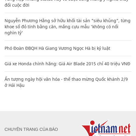
đổi cuộc đời
Nguyễn Phương Hằng sở hữu khối tài sản "siêu khủng", từng
khoe sổ đỏ tính bằng cân, mắng cựu mẫu 'không có nổi
nghìn tỷ'
Phó Đoàn ĐBQH Hà Giang Vương Ngọc Hà bị kỷ luật
Giá xe Honda chính hãng: Giá Air Blade 2015 chỉ 40 triệu VNĐ
Ấn tượng ngày hội văn hóa - thể thao mừng Quốc khánh 2/9
ở Hải Hậu
CHUYÊN TRANG CỦA BÁO