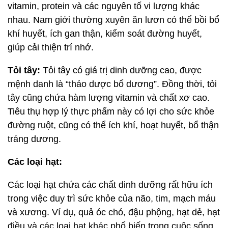
vitamin, protein và các nguyên tố vi lượng khác
nhau. Nam giới thường xuyên ăn lươn có thể bồi bổ
khí huyết, ích gan thận, kiểm soát đường huyết,
giúp cải thiện trí nhớ.
Tỏi tây:
Tỏi tây có giá trị dinh dưỡng cao, được
mệnh danh là “thảo dược bổ dương”. Đồng thời, tỏi
tây cũng chứa hàm lượng vitamin và chất xơ cao.
Tiêu thụ hợp lý thực phẩm này có lợi cho sức khỏe
đường ruột, cũng có thể ích khí, hoạt huyết, bổ thận
tráng dương.
Các loại hạt:
Các loại hạt chứa các chất dinh dưỡng rất hữu ích
trong việc duy trì sức khỏe của não, tim, mạch máu
và xương. Ví dụ, quả óc chó, đậu phộng, hạt dẻ, hạt
điều và các loại hạt khác phổ biến trong cuộc sống