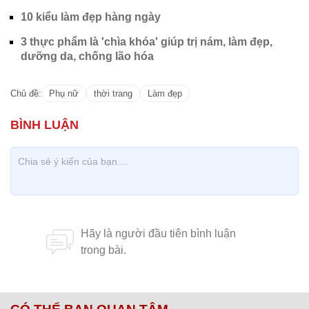
10 kiểu làm đẹp hàng ngày
3 thực phẩm là 'chìa khóa' giúp trị nám, làm đẹp,
dưỡng da, chống lão hóa
Chủ đề:
Phụ nữ
thời trang
Làm đẹp