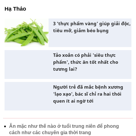
Hạ Thảo
3 ‘thực phẩm vàng’ giúp giải độc,
tiêu mỡ, giảm béo bụng
Tảo xoắn có phải 'siêu thực
phẩm', thức ăn tốt nhất cho
tương lai?
Người trẻ đã mắc bệnh xương
'lạo xạo', bác sĩ chỉ ra hai thói
quen ít ai ngờ tới
Ăn mặc như thế nào ở tuổi trung niên để phong
cách như các chuyên gia thời trang