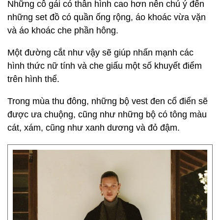
Những cô gái có thân hình cao hơn nên chú ý đến
những set đồ có quần ống rộng, áo khoác vừa vặn
và áo khoác che phần hông.
Một đường cắt như vậy sẽ giúp nhấn mạnh các
hình thức nữ tính và che giấu một số khuyết điểm
trên hình thể.
Trong mùa thu đông, những bộ vest đen cổ điển sẽ
được ưa chuộng, cũng như những bộ có tông màu
cát, xám, cũng như xanh dương và đỏ đậm.