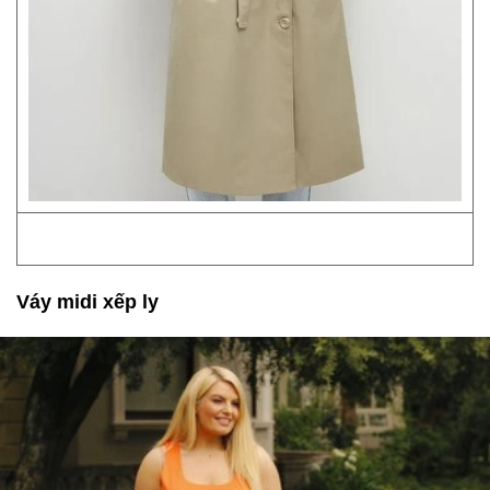
Váy midi xếp ly