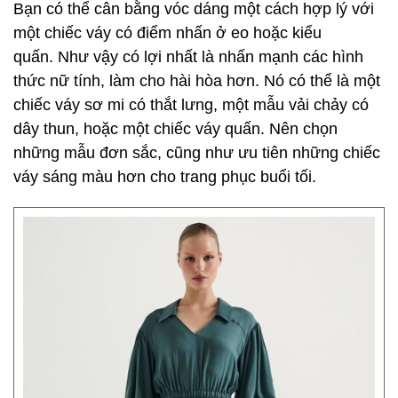
Bạn có thể cân bằng vóc dáng một cách hợp lý với
một chiếc váy có điểm nhấn ở eo hoặc kiểu
quấn. Như vậy có lợi nhất là nhấn mạnh các hình
thức nữ tính, làm cho hài hòa hơn. Nó có thể là một
chiếc váy sơ mi có thắt lưng, một mẫu vải chảy có
dây thun, hoặc một chiếc váy quấn. Nên chọn
những mẫu đơn sắc, cũng như ưu tiên những chiếc
váy sáng màu hơn cho trang phục buổi tối.