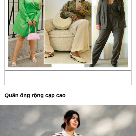
Quần ống rộng cạp cao