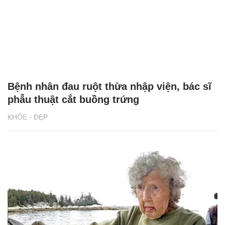
Bệnh nhân đau ruột thừa nhập viện, bác sĩ
phẫu thuật cắt buồng trứng
KHỎE - ĐẸP