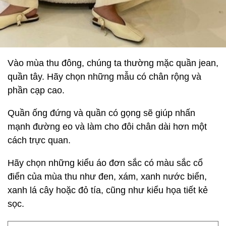
Vào mùa thu đông, chúng ta thường mặc quần jean,
quần tây. Hãy chọn những mẫu có chân rộng và
phần cạp cao.
Quần ống đứng và quần có gọng sẽ giúp nhấn
mạnh đường eo và làm cho đôi chân dài hơn một
cách trực quan.
Hãy chọn những kiểu áo đơn sắc có màu sắc cổ
điển của mùa thu như đen, xám, xanh nước biển,
xanh lá cây hoặc đỏ tía, cũng như kiểu họa tiết kẻ
sọc.