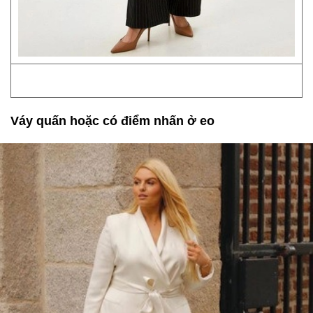
Váy quấn hoặc có điểm nhấn ở eo