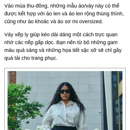
Vào mùa thu-đông, những mẫu áo/váy này có thể
được kết hợp với áo len và áo len rộng thùng thình,
cũng như áo khoác và áo sơ mi oversized.
Váy xếp ly giúp kéo dài dáng một cách trực quan
nhờ các nếp gấp dọc. Bạn nên từ bỏ những gam
màu quá sáng và những họa tiết sặc sỡ sẽ chỉ gây
quá tải cho trang phục.