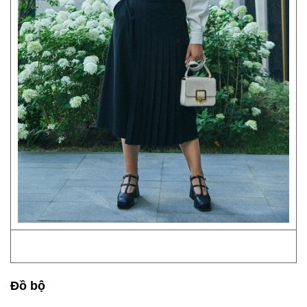
Đồ bộ