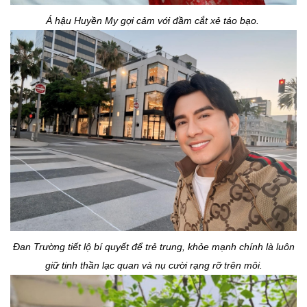
Á hậu Huyền My gợi cảm với đầm cắt xẻ táo bạo.
Đan Trường tiết lộ bí quyết để trẻ trung, khỏe mạnh chính là luôn
giữ tinh thần lạc quan và nụ cười rạng rỡ trên môi.