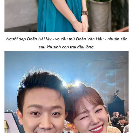
Người đẹp Doãn Hải My - vợ cầu thủ Đoàn Văn Hậu - nhuận sắc
sau khi sinh con trai đầu lòng.