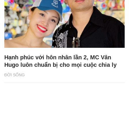
Hạnh phúc với hôn nhân lần 2, MC Vân
Hugo luôn chuẩn bị cho mọi cuộc chia ly
ĐỜI SỐNG