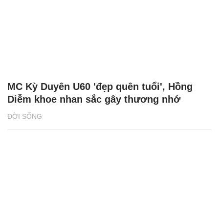
MC Kỳ Duyên U60 'đẹp quên tuổi', Hồng
Diễm khoe nhan sắc gây thương nhớ
ĐỜI SỐNG