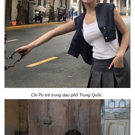
Chi Pu trẻ trung dạo phố Trung Quốc.