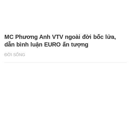
MC Phương Anh VTV ngoài đời bốc lửa,
dẫn bình luận EURO ấn tượng
ĐỜI SỐNG