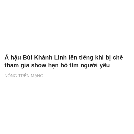
Á hậu Bùi Khánh Linh lên tiếng khi bị chê
tham gia show hẹn hò tìm người yêu
NÓNG TRÊN MẠNG