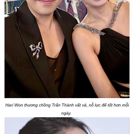
Hari Won thương chồng Trấn Thành vất vả, nỗ lực để tốt hơn mỗi
ngày.