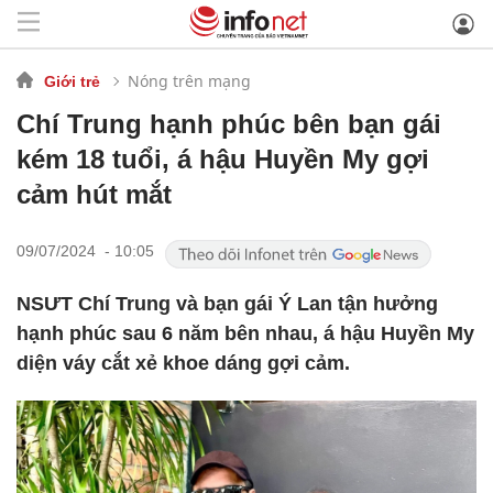
Nóng trên mạng
Giới trẻ
Chí Trung hạnh phúc bên bạn gái
kém 18 tuổi, á hậu Huyền My gợi
cảm hút mắt
09/07/2024 - 10:05
NSƯT Chí Trung và bạn gái Ý Lan tận hưởng
hạnh phúc sau 6 năm bên nhau, á hậu Huyền My
diện váy cắt xẻ khoe dáng gợi cảm.