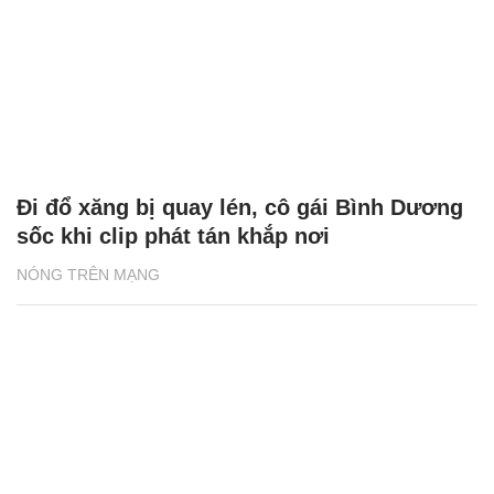
Đi đổ xăng bị quay lén, cô gái Bình Dương
sốc khi clip phát tán khắp nơi
NÓNG TRÊN MẠNG