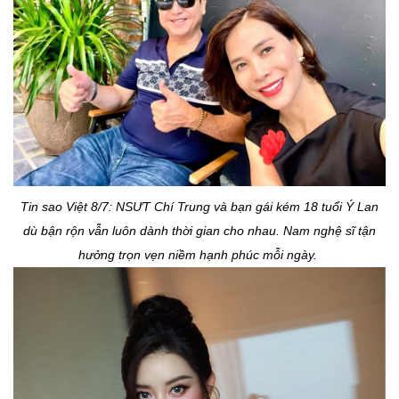
Tin sao Việt 8/7: NSƯT Chí Trung và bạn gái kém 18 tuổi Ý Lan
dù bận rộn vẫn luôn dành thời gian cho nhau. Nam nghệ sĩ tận
hưởng trọn vẹn niềm hạnh phúc mỗi ngày.