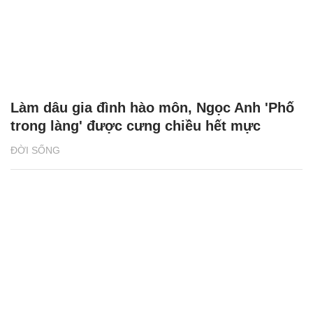
Làm dâu gia đình hào môn, Ngọc Anh 'Phố
trong làng' được cưng chiều hết mực
ĐỜI SỐNG