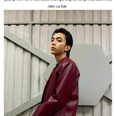
năm ca hát.