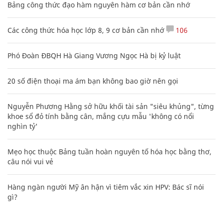
Bảng công thức đạo hàm nguyên hàm cơ bản cần nhớ
Các công thức hóa học lớp 8, 9 cơ bản cần nhớ
106
Phó Đoàn ĐBQH Hà Giang Vương Ngọc Hà bị kỷ luật
20 số điện thoại ma ám bạn không bao giờ nên gọi
Nguyễn Phương Hằng sở hữu khối tài sản "siêu khủng", từng
khoe sổ đỏ tính bằng cân, mắng cựu mẫu 'không có nổi
nghìn tỷ'
Mẹo học thuộc Bảng tuần hoàn nguyên tố hóa học bằng thơ,
câu nói vui vẻ
Hàng ngàn người Mỹ ân hận vì tiêm vắc xin HPV: Bác sĩ nói
gì?