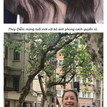
Thúy Diễm mừng tuổi mới với bộ ảnh phong cách quyến rũ.