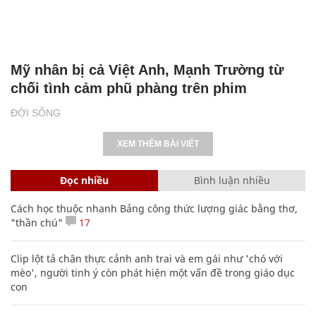
Mỹ nhân bị cả Việt Anh, Mạnh Trường từ
chối tình cảm phũ phàng trên phim
ĐỜI SỐNG
XEM THÊM BÀI VIẾT
Đọc nhiều
Bình luận nhiều
Cách học thuộc nhanh Bảng công thức lượng giác bằng thơ,
"thần chú"
17
Clip lột tả chân thực cảnh anh trai và em gái như 'chó với
mèo', người tinh ý còn phát hiện một vấn đề trong giáo dục
con