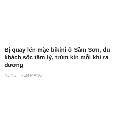
Bị quay lén mặc bikini ở Sầm Sơn, du
khách sốc tâm lý, trùm kín mỗi khi ra
đường
NÓNG TRÊN MẠNG