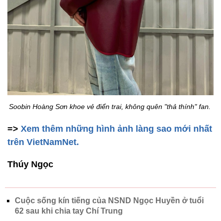
Soobin Hoàng Sơn khoe vẻ điển trai, không quên "thả thính" fan.
=>
Xem thêm những hình ảnh làng sao mới nhất
trên VietNamNet.
Thúy Ngọc
Cuộc sống kín tiếng của NSND Ngọc Huyền ở tuổi
62 sau khi chia tay Chí Trung