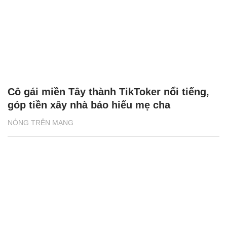
Cô gái miền Tây thành TikToker nổi tiếng,
góp tiền xây nhà báo hiếu mẹ cha
NÓNG TRÊN MẠNG