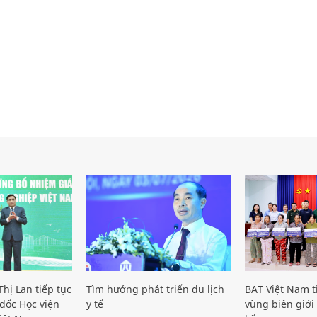
hị Lan tiếp tục
Tìm hướng phát triển du lịch
BAT Việt Nam t
đốc Học viện
y tế
vùng biên giới 