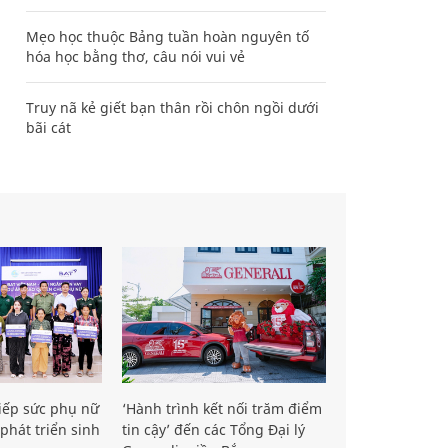
Mẹo học thuộc Bảng tuần hoàn nguyên tố
hóa học bằng thơ, câu nói vui vẻ
Truy nã kẻ giết bạn thân rồi chôn ngồi dưới
bãi cát
iếp sức phụ nữ
‘Hành trình kết nối trăm điểm
phát triển sinh
tin cậy’ đến các Tổng Đại lý