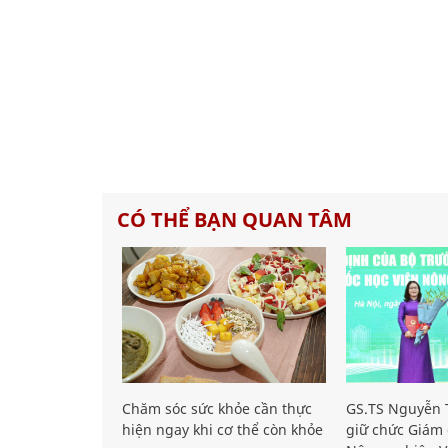
CÓ THỂ BẠN QUAN TÂM
Chăm sóc sức khỏe cần thực
GS.TS Nguyễn T
hiện ngay khi cơ thể còn khỏe
giữ chức Giám 