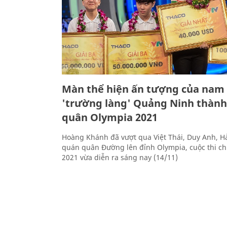
Màn thể hiện ấn tượng của nam 
'trường làng' Quảng Ninh thàn
quân Olympia 2021
Hoàng Khánh đã vượt qua Việt Thái, Duy Anh, Hả
quán quân Đường lên đỉnh Olympia, cuộc thi c
2021 vừa diễn ra sáng nay (14/11)