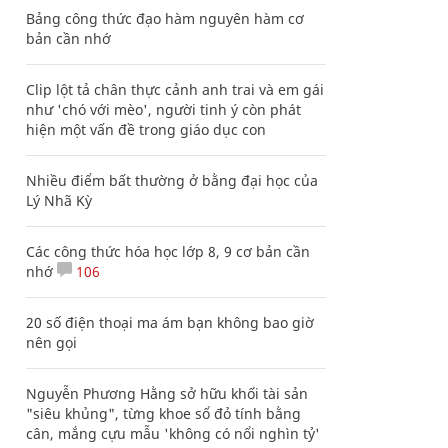
Bảng công thức đạo hàm nguyên hàm cơ
bản cần nhớ
Clip lột tả chân thực cảnh anh trai và em gái
như 'chó với mèo', người tinh ý còn phát
hiện một vấn đề trong giáo dục con
Nhiều điểm bất thường ở bằng đại học của
Lý Nhã Kỳ
Các công thức hóa học lớp 8, 9 cơ bản cần
nhớ
106
20 số điện thoại ma ám bạn không bao giờ
nên gọi
Nguyễn Phương Hằng sở hữu khối tài sản
"siêu khủng", từng khoe sổ đỏ tính bằng
cân, mắng cựu mẫu 'không có nổi nghìn tỷ'