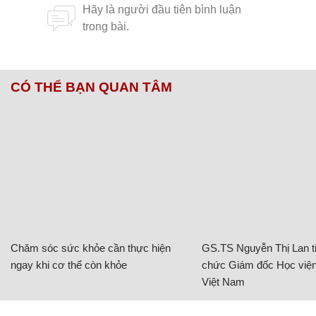
CÓ THỂ BẠN QUAN TÂM
Chăm sóc sức khỏe cần thực hiện
GS.TS Nguyễn Thị Lan ti
ngay khi cơ thể còn khỏe
chức Giám đốc Học viện
Việt Nam