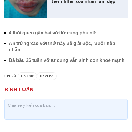
tiêm filler xóa nhăn làm đẹp
4 thói quen gây hại với tử cung phụ nữ
Ăn trứng xào với thứ này để giải độc, ‘đuổi’ nếp
nhăn
Bà bầu 26 tuần vỡ tử cung vẫn sinh con khoẻ mạnh
Chủ đề:
Phụ nữ
tử cung