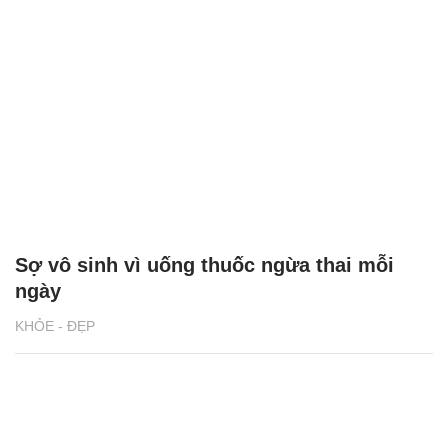
Sợ vô sinh vì uống thuốc ngừa thai mỗi
ngày
KHỎE - ĐẸP