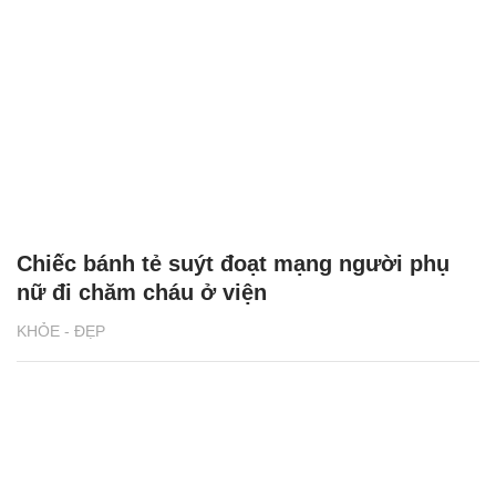
Chiếc bánh tẻ suýt đoạt mạng người phụ
nữ đi chăm cháu ở viện
KHỎE - ĐẸP