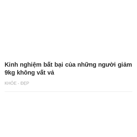
Kinh nghiệm bất bại của những người giảm
9kg không vất vả
KHỎE - ĐẸP