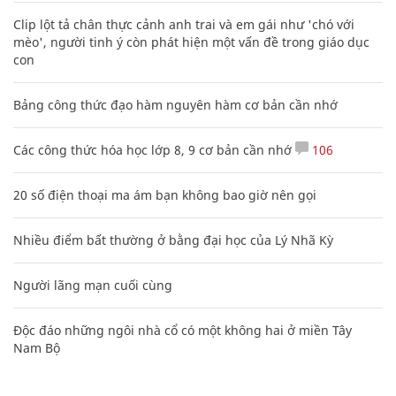
Clip lột tả chân thực cảnh anh trai và em gái như 'chó với
mèo', người tinh ý còn phát hiện một vấn đề trong giáo dục
con
Bảng công thức đạo hàm nguyên hàm cơ bản cần nhớ
Các công thức hóa học lớp 8, 9 cơ bản cần nhớ
106
20 số điện thoại ma ám bạn không bao giờ nên gọi
Nhiều điểm bất thường ở bằng đại học của Lý Nhã Kỳ
Người lãng mạn cuối cùng
Độc đáo những ngôi nhà cổ có một không hai ở miền Tây
Nam Bộ