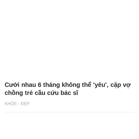
Cưới nhau 6 tháng không thể 'yêu', cặp vợ
chồng trẻ cầu cứu bác sĩ
KHỎE - ĐẸP