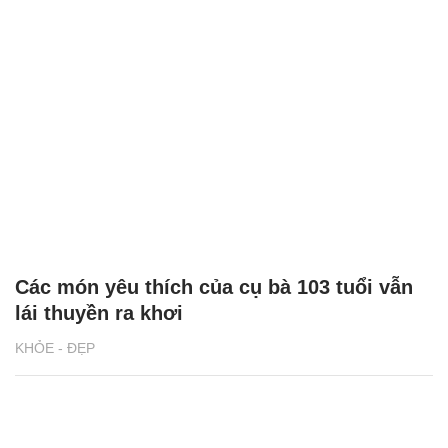
Các món yêu thích của cụ bà 103 tuổi vẫn
lái thuyền ra khơi
KHỎE - ĐẸP