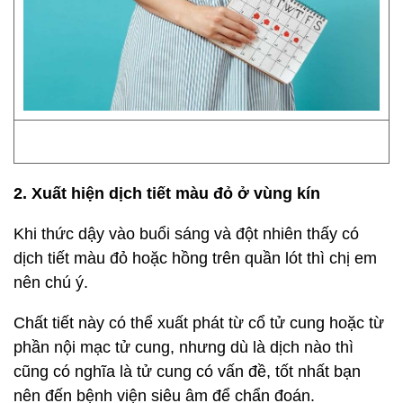
2. Xuất hiện dịch tiết màu đỏ ở vùng kín
Khi thức dậy vào buổi sáng và đột nhiên thấy có
dịch tiết màu đỏ hoặc hồng trên quần lót thì chị em
nên chú ý.
Chất tiết này có thể xuất phát từ cổ tử cung hoặc từ
phần nội mạc tử cung, nhưng dù là dịch nào thì
cũng có nghĩa là tử cung có vấn đề, tốt nhất bạn
nên đến bệnh viện siêu âm để chẩn đoán.