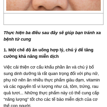
Thực hiện ba điều sau đây sẽ giúp bạn tránh xa
bệnh tử cung
1. Một chế độ ăn uống hợp lý, chú ý để tăng
cường khả năng miễn dịch
Việc cải thiện cơ cấu khẩu phần ăn và chú ý bổ
sung dinh dưỡng là rất quan trọng đối với phụ nữ,
phụ nữ nên ăn nhiều thực phẩm giàu đạm, vitamin
và các nguyên tố vi lượng như cá, tôm, trứng, rau
quả tươi... Những thực phẩm này có thể cung cấp
“năng lượng” tốt cho các tế bào miễn dịch của cơ
thể con người.