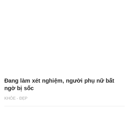
Đang làm xét nghiệm, người phụ nữ bất
ngờ bị sốc
KHỎE - ĐẸP