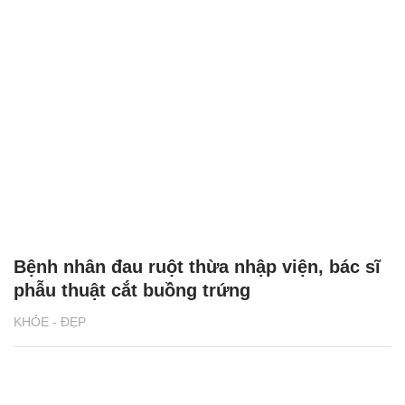
Bệnh nhân đau ruột thừa nhập viện, bác sĩ
phẫu thuật cắt buồng trứng
KHỎE - ĐẸP