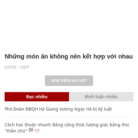
Những món ăn không nên kết hợp với nhau
KHỎE - ĐẸP
XEM THÊM BÀI VIẾT
Đọc nhiều
Bình luận nhiều
Phó Đoàn ĐBQH Hà Giang Vương Ngọc Hà bị kỷ luật
Cách học thuộc nhanh Bảng công thức lượng giác bằng thơ,
"thần chú"
17