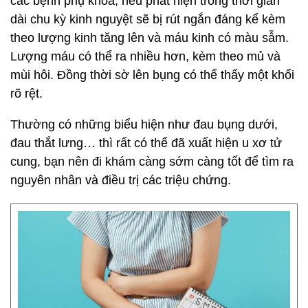
các bệnh phụ khoa, nếu phát hiện trong thời gian
dài chu kỳ kinh nguyệt sẽ bị rút ngắn đáng kể kèm
theo lượng kinh tăng lên và máu kinh có màu sẫm.
Lượng máu có thể ra nhiều hơn, kèm theo mủ và
mùi hôi. Đồng thời sờ lên bụng có thể thấy một khối
rõ rệt.
Thường có những biểu hiện như đau bụng dưới,
đau thắt lưng… thì rất có thể đã xuất hiện u xơ tử
cung, bạn nên đi khám càng sớm càng tốt để tìm ra
nguyên nhân và điều trị các triệu chứng.