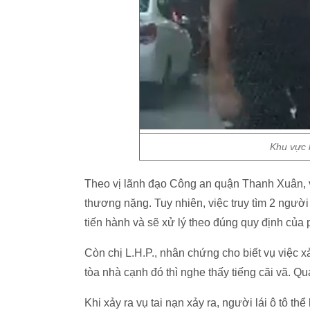
Khu vực h
Theo vị lãnh đạo Công an quận Thanh Xuân, vụ
thương nặng. Tuy nhiên, việc truy tìm 2 ngư
tiến hành và sẽ xử lý theo đúng quy định của 
Còn chị L.H.P., nhân chứng cho biết vụ việc x
tòa nhà cạnh đó thì nghe thấy tiếng cãi vã. Qu
Khi xảy ra vụ tai nạn xảy ra, người lái ô tô thể 