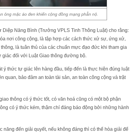
àn ông mặc áo đen khiến cộng đồng mạng phẫn nộ.
sư Diệp Năng Bình (Trưởng VPLS Tinh Thông Luật) cho rằng:
óa nơi công cộng, là tập hợp các cách thức xử sự, ứng xử,
 thông, là tuân thủ của các chuẩn mực đạo đức khi tham gia
 giác đối với Luật Giao thông đường bộ.
 ý thức tự giác lên hàng đầu, tiếp đến là thực hiện đúng luật
n quan, bảo đảm an toàn tài sản, an toàn công cộng và trật
iao thông có ý thức tốt, có văn hoá cũng có một bộ phận
hông có ý thức kém, thậm chí đáng báo động bởi những hành
ức năng đến giải quyết, nếu không đáng thì có thể hòa giải để