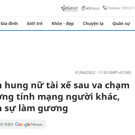
Hotline: 09161
Gia đình
Giới trẻ
Khỏe - đẹp
Chuyện lạ
Quân sự
01/06/2022 11:55 (GMT+07:00)
 hung nữ tài xế sau va chạm
ờng tính mạng người khác,
nh sự làm gương