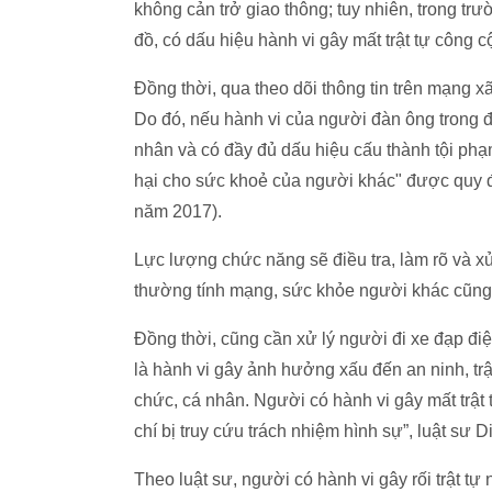
không cản trở giao thông; tuy nhiên, trong t
đồ, có dấu hiệu hành vi gây mất trật tự công c
Đồng thời, qua theo dõi thông tin trên mạng xã
Do đó, nếu hành vi của người đàn ông trong đ
nhân và có đầy đủ dấu hiệu cấu thành tội phạm 
hại cho sức khoẻ của người khác" được quy đ
năm 2017).
Lực lượng chức năng sẽ điều tra, làm rõ và x
thường tính mạng, sức khỏe người khác cũng 
Đồng thời, cũng cần xử lý người đi xe đạp đi
là hành vi gây ảnh hưởng xấu đến an ninh, trậ
chức, cá nhân. Người có hành vi gây mất trật
chí bị truy cứu trách nhiệm hình sự”, luật sư
Theo luật sư, người có hành vi gây rối trật tự 