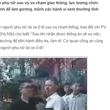
nh phụ nữ sau vụ va chạm giao thông, lực lượng chức
định để làm gương, tránh các hành vi xem thường tính
h người phụ nữ lái xe ô tô sau va chạm thông, trao đổi với PV
à Nội) cho biết: “Sau khi nhận được thông tin về vụ việc,
trường để tiến hành điều tra, làm rõ. Cơ quan công an cũng
người phụ nữ lái xe ô tô”.