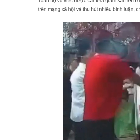
Toàn bộ vụ việc được camera giám sát trên ô 
trên mạng xã hội và thu hút nhiều bình luận, c