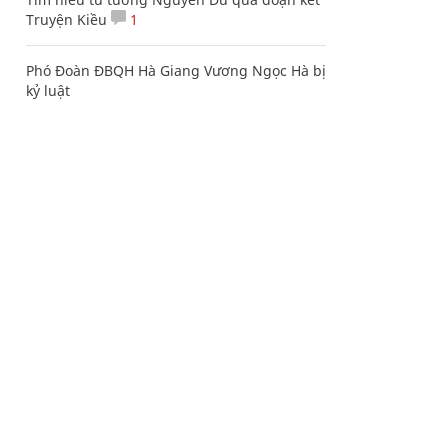
Truyện Kiều
1
Phó Đoàn ĐBQH Hà Giang Vương Ngọc Hà bị
kỷ luật