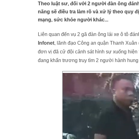
Theo luật sư, đối với 2 người đàn ông đá
năng sẽ điều tra làm rõ và xử lý theo quy 
mạng, sức khỏe người khác...
Liên quan đến vụ 2 gã đàn ông lái xe ô tô đán
Infonet
, lãnh đạo Công an quận Thanh Xuân (H
đơn vị đã cử đội cảnh sát hình sự xuống hiện 
đang khẩn trương truy tìm 2 người hành hung 