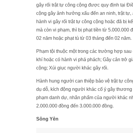
gây rối trật tự công cộng được quy định tại Đi
cộng gây ảnh hưởng xấu đến an ninh, trật tự, 
hành vi gây rối trật tự công cộng hoặc đã bị kế
mà còn vi phạm, thì bị phạt tiền từ 5.000.000
02 năm hoặc phạt tù từ 03 tháng đến 02 năm.
Phạm tội thuộc một trong các trường hợp sau đâ
khí hoặc có hành vi phá phách; Gây cản trở g
cộng; Xúi giục người khác gây rối.
Hành hung người can thiệp bảo vệ trật tự công
dụ dỗ, kích động người khác cố ý gây thương
phạm danh dự, nhân phẩm của người khác nhưn
2.000.000 đồng đến 3.000.000 đồng.
Sông Yên