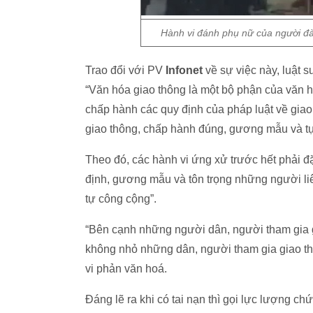
Hành vi đánh phụ nữ của người đ
Trao đổi với PV
Infonet
về sự việc này, luật 
“Văn hóa giao thông là một bộ phận của văn h
chấp hành các quy định của pháp luật về giao
giao thông, chấp hành đúng, gương mẫu và tự
Theo đó, các hành vi ứng xử trước hết phải đặt
định, gương mẫu và tôn trọng những người liê
tự công cộng”.
“Bên cạnh những người dân, người tham gia g
không nhỏ những dân, người tham gia giao t
vi phản văn hoá.
Đáng lẽ ra khi có tai nạn thì gọi lực lượng ch