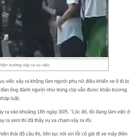
iện trường xảy ra vụ việc.
 việc xảy ra không làm người phụ nữ điều khiển xe ô tô bị
ời đàn ông đánh người như trong clip vẫn được khẩn trương
pháp luật.
ảy ra vào khoảng 18h ngày 30/5. "Lúc đó, tôi đang làm việc ở
ay ra xem thì đã thấy vụ va chạm xảy ra rồi.
hiện thái độ cầu thị, liên tục nói xin lỗi cố gái đi xe máy điện