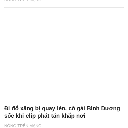
Đi đổ xăng bị quay lén, cô gái Bình Dương
sốc khi clip phát tán khắp nơi
NÓNG TRÊN MẠNG