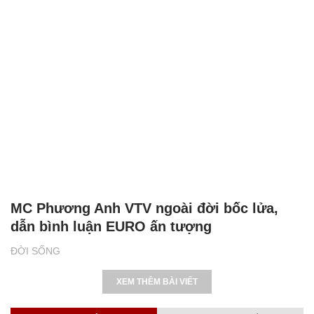
MC Phương Anh VTV ngoài đời bốc lửa,
dẫn bình luận EURO ấn tượng
ĐỜI SỐNG
XEM THÊM BÀI VIẾT