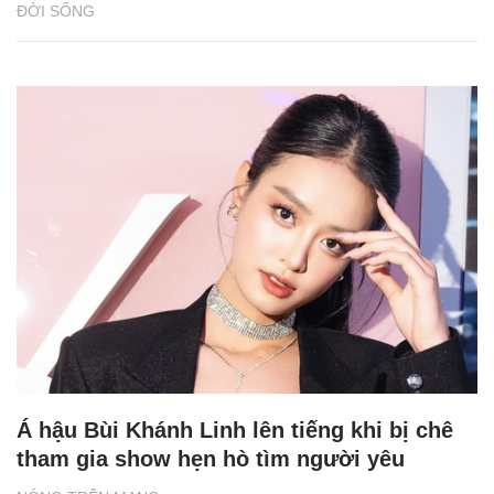
ĐỜI SỐNG
Á hậu Bùi Khánh Linh lên tiếng khi bị chê
tham gia show hẹn hò tìm người yêu