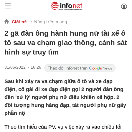
Nóng trên mạng
Giới trẻ
2 gã đàn ông hành hung nữ tài xế ô
tô sau va chạm giao thông, cảnh sát
hình sự truy tìm
31/05/2022 - 16:26
Sau khi xảy ra va chạm giữa ô tô và xe đạp
điện, cô gái đi xe đạp điện gọi 2 người đàn ông
đến 'xử lý' người phụ nữ điều khiển xế hộp. 2
đối tượng hung hăng đạp, tát người phụ nữ gây
phẫn nộ
Theo tìm hiểu của PV, vụ việc xảy ra vào chiều tối