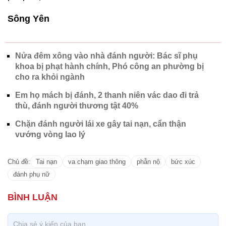
Sông Yên
Nửa đêm xông vào nhà đánh người: Bác sĩ phụ
khoa bị phạt hành chính, Phó công an phường bị
cho ra khỏi ngành
Em họ mách bị đánh, 2 thanh niên vác dao đi trả
thù, đánh người thương tật 40%
Chặn đánh người lái xe gây tai nạn, cẩn thận
vướng vòng lao lý
Chủ đề:
Tai nạn
va chạm giao thông
phẫn nộ
bức xúc
đánh phụ nữ