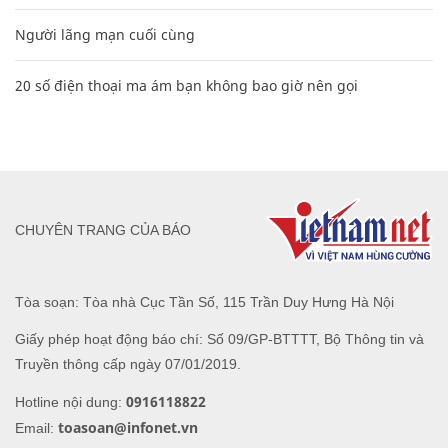
Người lãng mạn cuối cùng
20 số điện thoại ma ám bạn không bao giờ nên gọi
CHUYÊN TRANG CỦA BÁO
Tòa soạn: Tòa nhà Cục Tần Số, 115 Trần Duy Hưng Hà Nội
Giấy phép hoạt động báo chí: Số 09/GP-BTTTT, Bộ Thông tin và
Truyền thông cấp ngày 07/01/2019.
0916118822
Hotline nội dung:
toasoan@infonet.vn
Email: