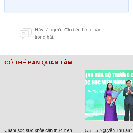
CÓ THỂ BẠN QUAN TÂM
Chăm sóc sức khỏe cần thực hiện
GS.TS Nguyễn Thị Lan ti