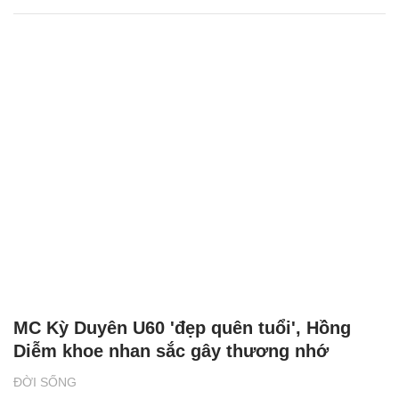
MC Kỳ Duyên U60 'đẹp quên tuổi', Hồng
Diễm khoe nhan sắc gây thương nhớ
ĐỜI SỐNG