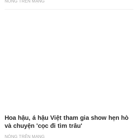
NÓNG TRÊN MẠNG
Hoa hậu, á hậu Việt tham gia show hẹn hò
và chuyện 'cọc đi tìm trâu'
NÓNG TRÊN MẠNG