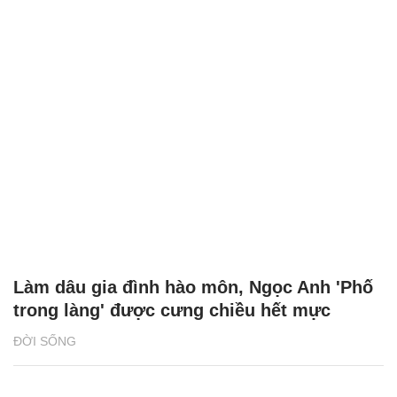
Làm dâu gia đình hào môn, Ngọc Anh 'Phố
trong làng' được cưng chiều hết mực
ĐỜI SỐNG