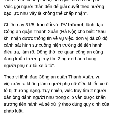
Việc gọi người thân đến để giải quyết theo hướng
bạo lực như vậy là không thể chấp nhận".
Chiều nay 31/5, trao đổi với PV
Infonet
, lãnh đạo
Công an quận Thanh Xuân (Hà Nội) cho biết: “Sau
khi nhận được thông tin về vụ việc, đơn vị đã cử đội
cảnh sát hình sự xuống hiện trường để tiến hành
điều tra, làm rõ. Đồng thời cơ quan công an cũng
đang khẩn trương truy tìm 2 người hành hung
người phụ nữ lái xe ô tô”.
Theo vị lãnh đạo Công an quận Thanh Xuân, vụ
việc xảy ra không làm người phụ nữ điều khiển xe ô
tô bị thương nặng. Tuy nhiên, việc truy tìm 2 người
đàn ông đánh người như trong clip vẫn được khẩn
trương tiến hành và sẽ xử lý theo đúng quy định của
pháp luật.