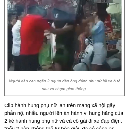
Người dân can ngăn 2 người đàn ông đánh phụ nữ lái xe ô tô
sau va chạm giao thông.
Clip hành hung phụ nữ lan trên mạng xã hội gây
phẫn nộ, nhiều người lên án hành vi hung hăng của
2 kẻ hành hung phụ nữ và cả cô gái đi xe đạp điện,
"nếu 2 bên không thể tự hòa giải, đã có công an.