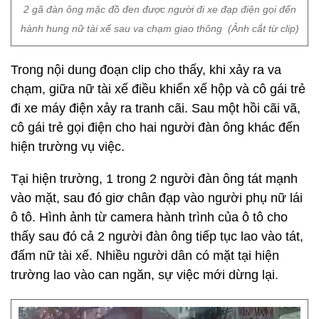
2 gã đàn ông mặc đồ đen được người đi xe đạp điện gọi đến
hành hung nữ tài xế sau va chạm giao thông (Ảnh cắt từ clip)
Trong nội dung đoạn clip cho thấy, khi xảy ra va
chạm, giữa nữ tài xế điều khiển xế hộp và cô gái trẻ
đi xe máy điện xảy ra tranh cãi. Sau một hồi cãi vã,
cô gái trẻ gọi điện cho hai người đàn ông khác đến
hiện trường vụ việc.
Tại hiện trường, 1 trong 2 người đàn ông tát mạnh
vào mặt, sau đó giơ chân đạp vào người phụ nữ lái
ô tô. Hình ảnh từ camera hành trình của ô tô cho
thấy sau đó cả 2 người đàn ông tiếp tục lao vào tát,
đấm nữ tài xế. Nhiều người dân có mặt tại hiện
trường lao vào can ngăn, sự việc mới dừng lại.