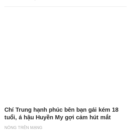
Chí Trung hạnh phúc bên bạn gái kém 18
tuổi, á hậu Huyền My gợi cảm hút mắt
NÓNG TRÊN MẠNG