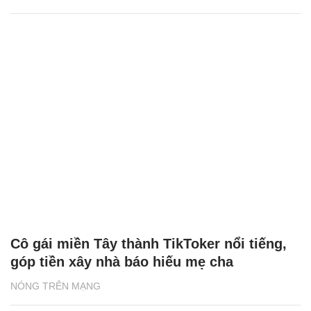
Cô gái miền Tây thành TikToker nổi tiếng,
góp tiền xây nhà báo hiếu mẹ cha
NÓNG TRÊN MẠNG