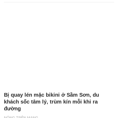
Bị quay lén mặc bikini ở Sầm Sơn, du
khách sốc tâm lý, trùm kín mỗi khi ra
đường
NÓNG TRÊN MẠNG