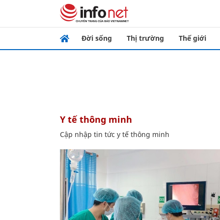
Đời sống
Thị trường
Thế giới
y tế thông minh
Cập nhập tin tức y tế thông minh