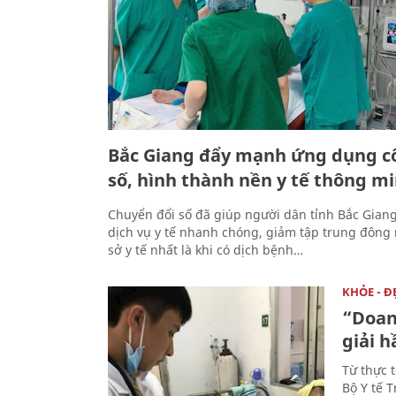
Bắc Giang đẩy mạnh ứng dụng c
số, hình thành nền y tế thông m
Chuyển đổi số đã giúp người dân tỉnh Bắc Giang
dịch vụ y tế nhanh chóng, giảm tập trung đông 
sở y tế nhất là khi có dịch bệnh…
KHỎE - Đ
“Doan
giải h
Từ thực 
Bộ Y tế 