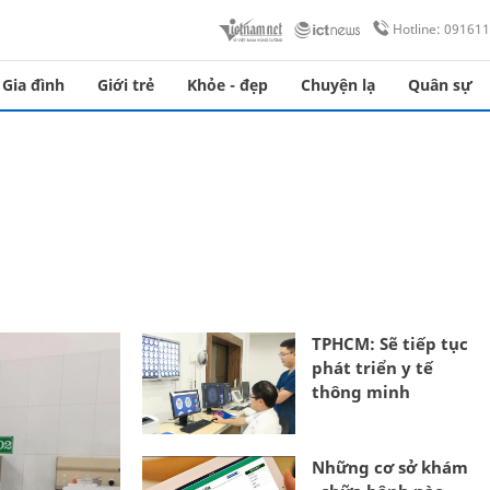
Hotline: 09161
Gia đình
Giới trẻ
Khỏe - đẹp
Chuyện lạ
Quân sự
TPHCM: Sẽ tiếp tục
phát triển y tế
thông minh
Những cơ sở khám