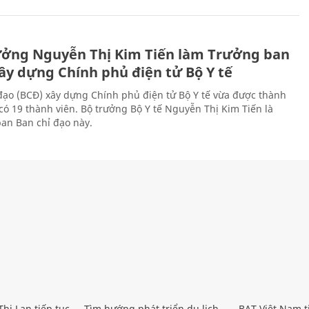
ưởng Nguyễn Thị Kim Tiến làm Trưởng ban
ây dựng Chính phủ điện tử Bộ Y tế
đạo (BCĐ) xây dựng Chính phủ điện tử Bộ Y tế vừa được thành
có 19 thành viên. Bộ trưởng Bộ Y tế Nguyễn Thị Kim Tiến là
an Ban chỉ đạo này.
hị Lan tiếp tục
Tìm hướng phát triển du lịch
BAT Việt Nam t