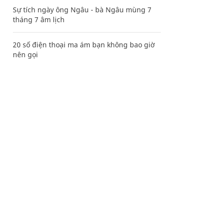
Sự tích ngày ông Ngâu - bà Ngâu mùng 7
tháng 7 âm lịch
20 số điện thoại ma ám bạn không bao giờ
nên gọi