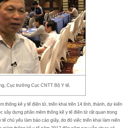
g, Cục trưởng Cục CNTT Bộ Y tế.
hống kê y tế điện tử, triển khai trên 14 tỉnh, thành, dự kiến
ệc xây dựng phần mềm thống kê y tế điện tử rất quan trong
 tế chủ yếu làm báo cáo giấy, do đó việc triển khai làm niên