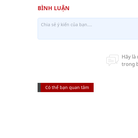
Có thể bạn quan tâm