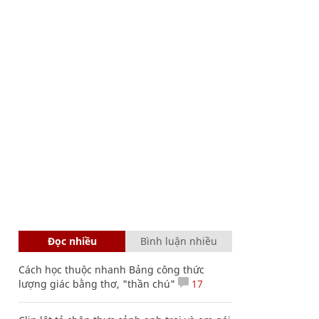
Đọc nhiều
Bình luận nhiều
Cách học thuộc nhanh Bảng công thức
lượng giác bằng thơ, "thần chú"
17