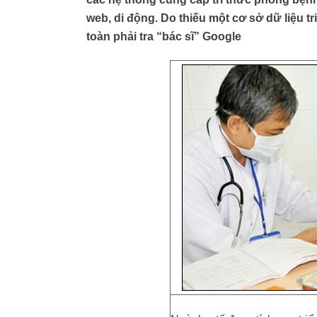
web, di động. Do thiếu một cơ sở dữ liệu t
toàn phải tra “bác sĩ” Google