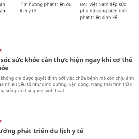
Lan
Tìm hướng phát triển du
BAT Việt Nam tiếp sức
Giám
lịch y tế
phụ nữ vùng biên giới
phát triển sinh kế
E
sóc sức khỏe cần thực hiện ngay khi cơ thể
hỏe
 không chỉ được quyết định bởi việc chữa bệnh mà còn chịu ảnh
a nhiều yếu tố như dinh dưỡng, vận động, trạng thái tinh thần,
ng sống và thói quen sinh hoạt.
E
ớng phát triển du lịch y tế