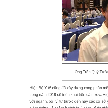
Ông Trần Quý Tườn
Hiện Bộ Y tế cũng đã xây dựng xong phần mềm t
trong năm 2019 sẽ triển khai trên cả nước. Vi
với ngành, bởi vì từ trước đến nay các cơ sở y