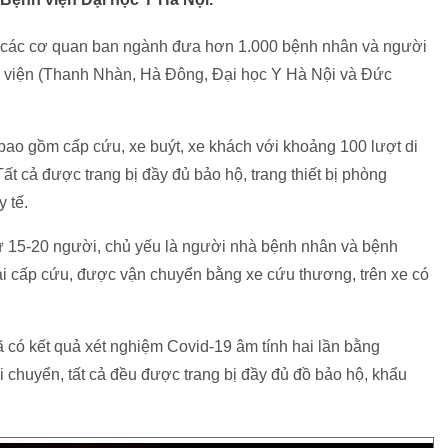
 với các cơ quan ban ngành đưa hơn 1.000 bệnh nhân và người
h viện (Thanh Nhàn, Hà Đông, Đại học Y Hà Nội và Đức
bao gồm cấp cứu, xe buýt, xe khách với khoảng 100 lượt di
cả được trang bị đầy đủ bảo hộ, trang thiết bị phòng
 tế.
từ 15-20 người, chủ yếu là người nhà bệnh nhân và bệnh
i cấp cứu, được vận chuyển bằng xe cứu thương, trên xe có
có kết quả xét nghiệm Covid-19 âm tính hai lần bằng
 chuyển, tất cả đều được trang bị đầy đủ đồ bảo hộ, khẩu