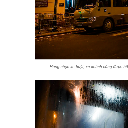
Hàng chục xe buýt, xe khách cũng được b