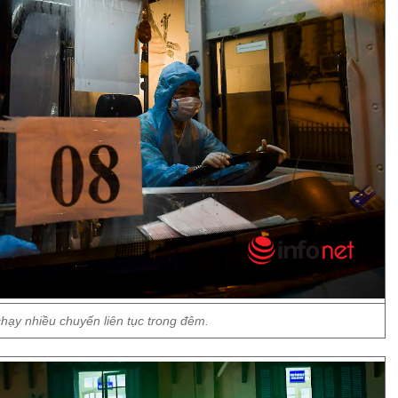
hạy nhiều chuyến liên tục trong đêm.