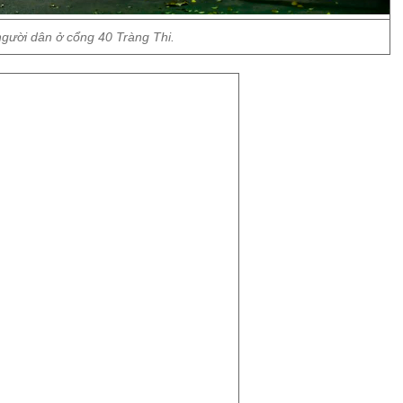
người dân ở cổng 40 Tràng Thi.