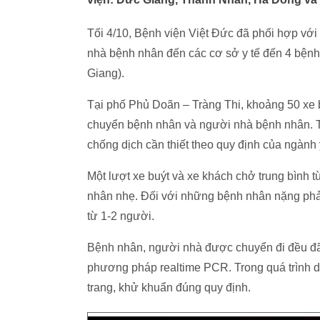
Tối 4/10, Bệnh viện Việt Đức đã phối hợp
nhà bệnh nhân đến các cơ sở y tế đến 4 bện
Giang).
Tại phố Phủ Doãn – Tràng Thi, khoảng 50 xe 
chuyển bệnh nhân và người nhà bệnh nhân. Tất 
chống dịch cần thiết theo quy định của ngành y
Một lượt xe buýt và xe khách chở trung bình 
nhân nhẹ. Đối với những bệnh nhân nặng phả
từ 1-2 người.
Bệnh nhân, người nhà được chuyển đi đều đã 
phương pháp realtime PCR. Trong quá trình di
trang, khử khuẩn đúng quy định.