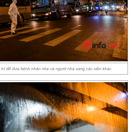
ố trí để đưa bệnh nhân nhẹ và người nhà sang các viện khác.