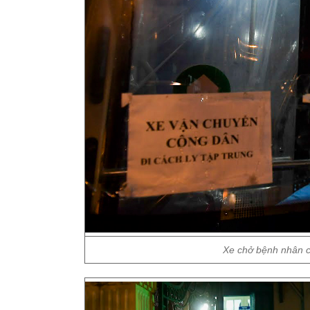
Xe chở bệnh nhân c