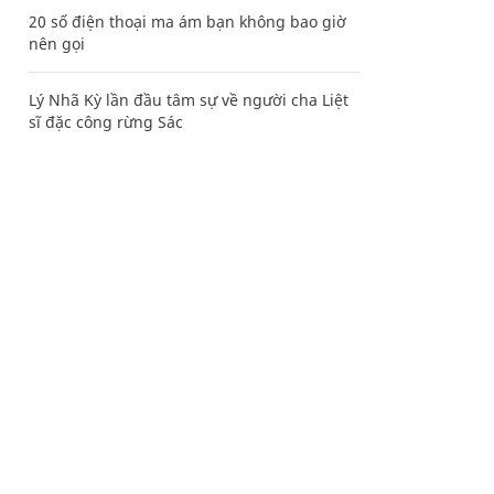
20 số điện thoại ma ám bạn không bao giờ
nên gọi
Lý Nhã Kỳ lần đầu tâm sự về người cha Liệt
sĩ đặc công rừng Sác