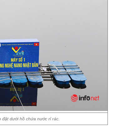
 đặt dưới hồ chứa nước rỉ rác.