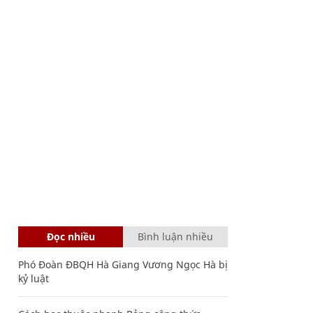
Đọc nhiều
Bình luận nhiều
Phó Đoàn ĐBQH Hà Giang Vương Ngọc Hà bị
kỷ luật