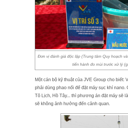
Đơn vị đánh giá độc lập (Trung tâm Quy hoạch và
tiến hành đo mùi trước xử lý (g
Một cán bộ kỹ thuật của JVE Group cho biết: V
phải dùng phao nổi để đặt máy sục khí nano.
Tô Lịch, Hồ Tây... thì phương án đặt máy sẽ 
sẽ không ảnh hưởng đến cảnh quan.