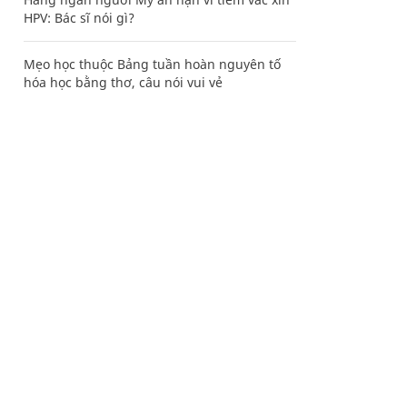
HPV: Bác sĩ nói gì?
Mẹo học thuộc Bảng tuần hoàn nguyên tố
hóa học bằng thơ, câu nói vui vẻ