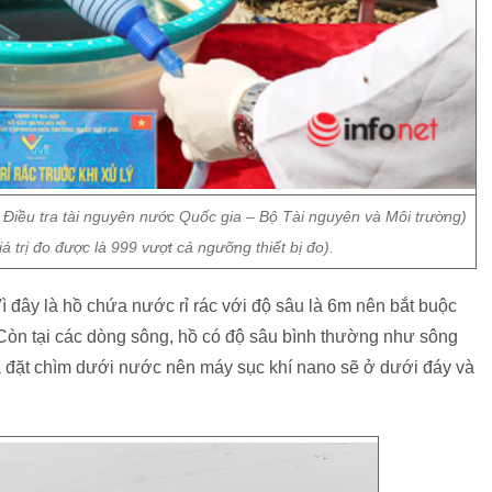
 Điều tra tài nguyên nước Quốc gia – Bộ Tài nguyên và Môi trường)
iá trị đo được là 999 vượt cả ngưỡng thiết bị đo).
ì đây là hồ chứa nước rỉ rác với độ sâu là 6m nên bắt buộc
 Còn tại các dòng sông, hồ có độ sâu bình thường như sông
là đặt chìm dưới nước nên máy sục khí nano sẽ ở dưới đáy và