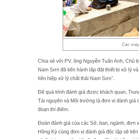
Các máy 
Chia sẻ với PV, ông Nguyễn Tuấn Anh, Chủ tịc
Nam Sơn đã tiến hành lắp đặt thiết bị xử lý và
liên hiệp xử lý chất thải Nam Sơn".
Để quá trình đánh giá được khách quan, Trun
Tài nguyên và Môi trường là đơn vị đánh giá đ
đoạn thí điểm.
Đoàn đánh giá của các Sở, ban, ngành, đơn v
Hồng Kỳ cùng đơn vị đánh giá độc lập sẽ tiế