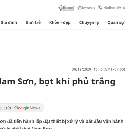
Hotline: 09161
Gia đình
Giới trẻ
Khỏe - đẹp
Chuyện lạ
Quân sự
30/12/2020 15:45 (GMT+07:00)
 Nam Sơn, bọt khí phủ trắng
n đã tiến hành lắp đặt thiết bị xử lý và bắt đầu vận hành
p xử lý chất thải Nam Sơn.