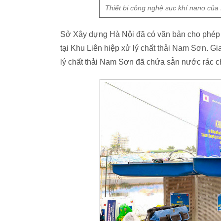
Thiết bị công nghệ sục khí nano của 
Sở Xây dựng Hà Nội đã có văn bản cho phép lắp
tại Khu Liên hiệp xử lý chất thải Nam Sơn. Gia
lý chất thải Nam Sơn đã chứa sẵn nước rác c