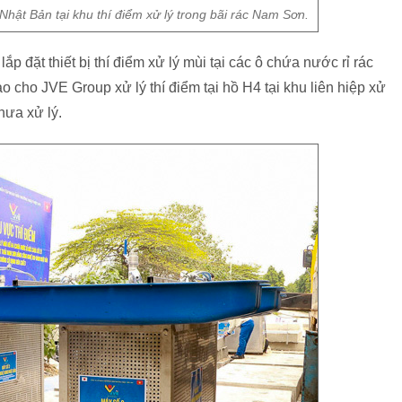
Nhật Bản tại khu thí điểm xử lý trong bãi rác Nam Sơn.
 đặt thiết bị thí điểm xử lý mùi tại các ô chứa nước rỉ rác
o cho JVE Group xử lý thí điểm tại hồ H4 tại khu liên hiệp xử
hưa xử lý.