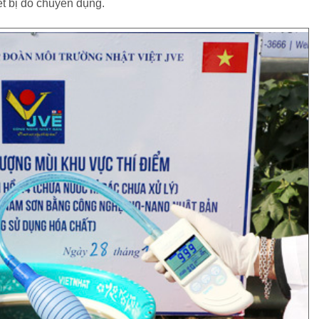
ết bị đo chuyên dụng.