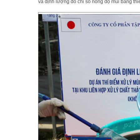
và định lượng đo chỉ số nồng độ mùi bằng thi