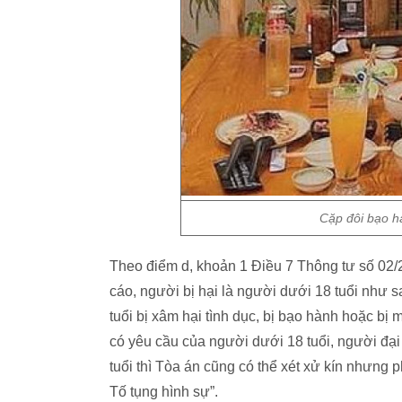
Cặp đôi bạo hà
Theo điểm d, khoản 1 Điều 7 Thông tư số 02/
cáo, người bị hại là người dưới 18 tuổi như 
tuổi bị xâm hại tình dục, bị bạo hành hoặc bị 
có yêu cầu của người dưới 18 tuổi, người đại
tuổi thì Tòa án cũng có thể xét xử kín nhưng p
Tố tụng hình sự”.