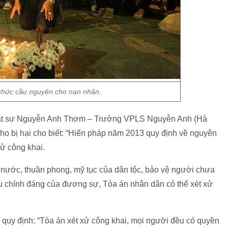
chức cầu nguyện cho nạn nhân.
, luật sư Nguyễn Anh Thơm – Trưởng VPLS Nguyễn Anh (Hà
 cho bị hại cho biết: “Hiến pháp năm 2013 quy định về nguyên
xử công khai.
 nước, thuần phong, mỹ tục của dân tộc, bảo vệ người chưa
ầu chính đáng của đương sự, Tòa án nhân dân có thể xét xử
 quy định: “Tòa án xét xử công khai, mọi người đều có quyền