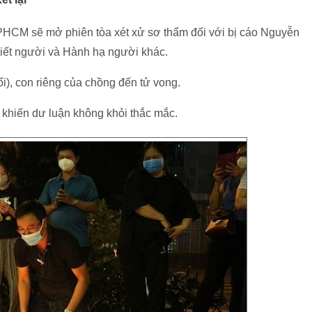
PHCM sẽ mở phiên tòa xét xử sơ thẩm đối với bị cáo Nguyễn
 Giết người và Hành hạ người khác.
ổi), con riêng của chồng đến tử vong.
y khiến dư luận không khỏi thắc mắc.