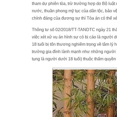
tham dự phiên tòa, trừ trường hợp do Bộ luật 
nước, thuần phong mỹ tục của dân tộc, bảo vệ
chính đáng của đương sự thì Tòa án có thể xé
Thông tư số 02/2018/TT-TANDTC ngày 21 thán
việc xét xử vụ án hình sự có bị cáo là người 
18 tuổi bị tổn thương nghiêm trọng về tâm lý 
trường gia đình lành mạnh như những người d
tụng là người dưới 18 tuổi) thuộc thẩm quyền