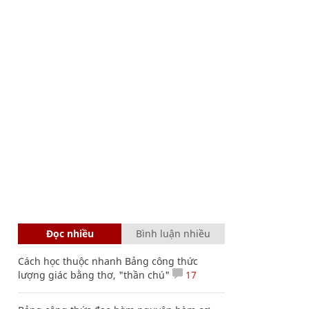
Đọc nhiều
Bình luận nhiều
Cách học thuộc nhanh Bảng công thức
lượng giác bằng thơ, "thần chú"
17