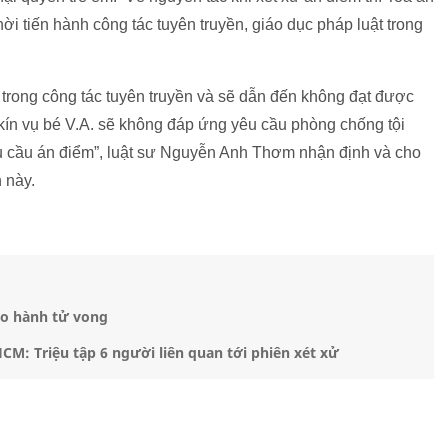
hời tiến hành công tác tuyên truyền, giáo dục pháp luật trong
ó trong công tác tuyên truyền và sẽ dẫn đến không đạt được
kín vụ bé V.A. sẽ không đáp ứng yêu cầu phòng chống tội
u cầu án điểm”, luật sư Nguyễn Anh Thơm nhận định và cho
n này.
bạo hành tử vong
HCM: Triệu tập 6 người liên quan tới phiên xét xử