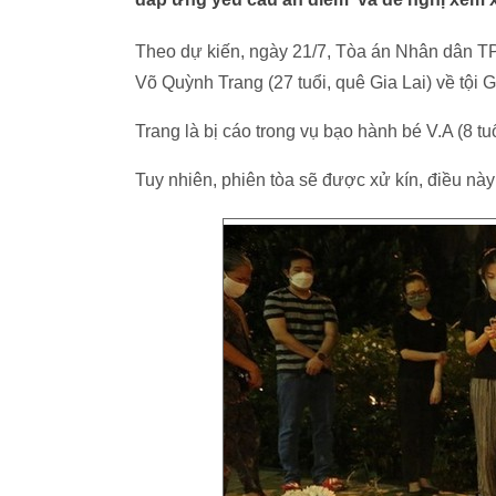
Theo dự kiến, ngày 21/7, Tòa án Nhân dân T
Võ Quỳnh Trang (27 tuổi, quê Gia Lai) về tội
Trang là bị cáo trong vụ bạo hành bé V.A (8 tu
Tuy nhiên, phiên tòa sẽ được xử kín, điều nà