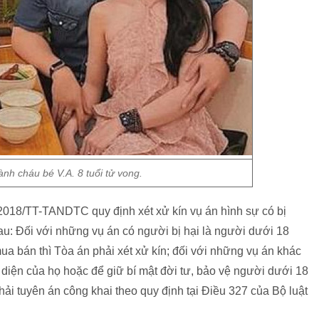
nh cháu bé V.A. 8 tuổi tử vong.
2018/TT-TANDTC quy định xét xử kín vụ án hình sự có bị
sau: Đối với những vụ án có người bị hại là người dưới 18
mua bán thì Tòa án phải xét xử kín; đối với những vụ án khác
 diện của họ hoặc để giữ bí mật đời tư, bảo vệ người dưới 18
hải tuyên án công khai theo quy định tại Điều 327 của Bộ luật