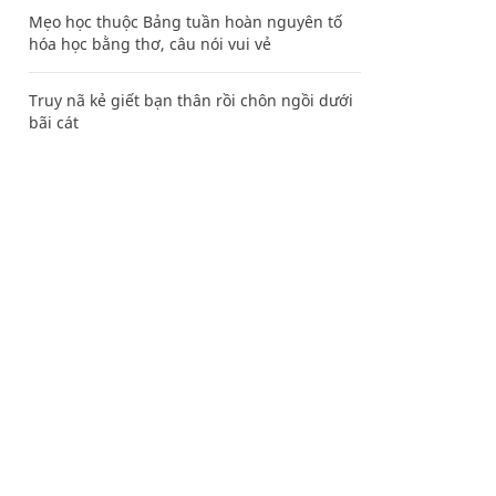
Mẹo học thuộc Bảng tuần hoàn nguyên tố
hóa học bằng thơ, câu nói vui vẻ
Truy nã kẻ giết bạn thân rồi chôn ngồi dưới
bãi cát