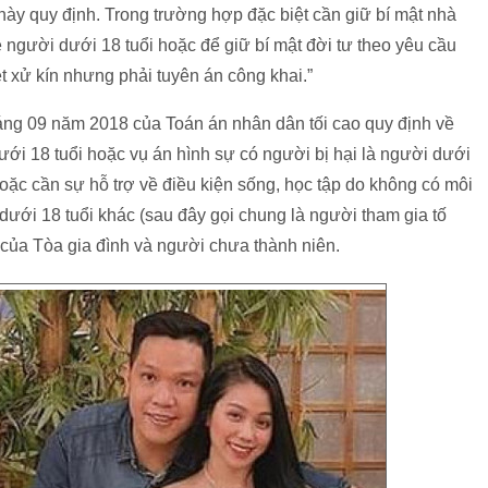
này quy định. Trong trường hợp đặc biệt cần giữ bí mật nhà
 người dưới 18 tuổi hoặc để giữ bí mật đời tư theo yêu cầu
t xử kín nhưng phải tuyên án công khai.”
g 09 năm 2018 của Toán án nhân dân tối cao quy định về
dưới 18 tuổi hoặc vụ án hình sự có người bị hại là người dưới
hoặc cần sự hỗ trợ về điều kiện sống, học tập do không có môi
ưới 18 tuổi khác (sau đây gọi chung là người tham gia tố
 của Tòa gia đình và người chưa thành niên.