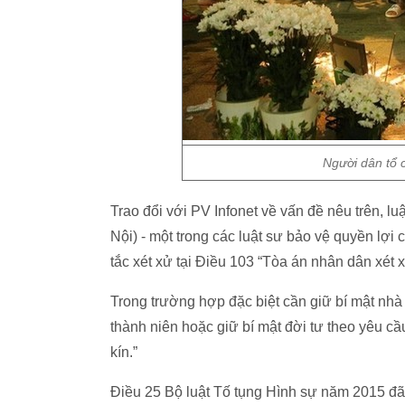
Người dân tổ 
Trao đổi với PV Infonet về vấn đề nêu trên
Nội) - một trong các luật sư bảo vệ quyền lợi
tắc xét xử tại Điều 103 “Tòa án nhân dân xét 
Trong trường hợp đặc biệt cần giữ bí mật nhà
thành niên hoặc giữ bí mật đời tư theo yêu c
kín.”
Điều 25 Bộ luật Tố tụng Hình sự năm 2015 đã