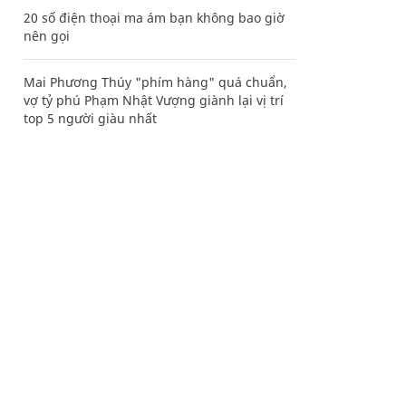
20 số điện thoại ma ám bạn không bao giờ
nên gọi
Mai Phương Thúy "phím hàng" quá chuẩn,
vợ tỷ phú Phạm Nhật Vượng giành lại vị trí
top 5 người giàu nhất