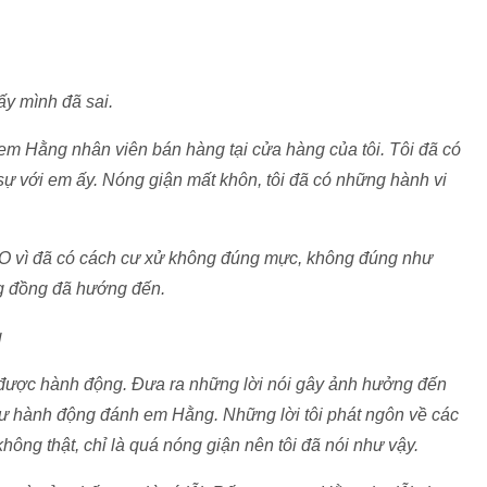
ấy mình đã sai.
ến em Hằng nhân viên bán hàng tại cửa hàng của tôi. Tôi đã có
ự với em ấy. Nóng giận mất khôn, tôi đã có những hành vi
 CEO vì đã có cách cư xử không đúng mực, không đúng như
ng đồng đã hướng đến.
g
t được hành động. Đưa ra những lời nói gây ảnh hưởng đến
hư hành động đánh em Hằng. Những lời tôi phát ngôn về các
hông thật, chỉ là quá nóng giận nên tôi đã nói như vậy.