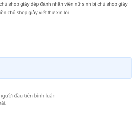
 shop giày dép đánh nhân viên nữ sinh bị chủ shop giày
ền chủ shop giày viết thư xin lỗi