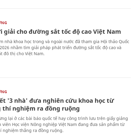
ỜNG
i giải cho đường sắt tốc độ cao Việt Nam
m nhà khoa học trong và ngoài nước đã tham gia Hội thảo Quốc
 2026 nhằm tìm giải pháp phát triển đường sắt tốc độ cao và
t đô thị cho Việt Nam.
ỜNG
kết '3 nhà' đưa nghiên cứu khoa học từ
 thí nghiệm ra đồng ruộng
ng lại ở các bài báo quốc tế hay công trình lưu trên giấy giảng
nh viên Học viện Nông nghiệp Việt Nam đang đưa sản phẩm từ
í nghiệm thẳng ra đồng ruộng.