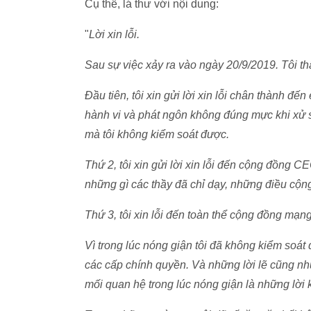
Cụ thể, lá thư với nội dung:
"
Lời xin lỗi.
Sau sự việc xảy ra vào ngày 20/9/2019. Tôi th
Đầu tiên, tôi xin gửi lời xin lỗi chân thành đ
hành vi và phát ngôn không đúng mực khi xử s
mà tôi không kiểm soát được.
Thứ 2, tôi xin gửi lời xin lỗi đến cộng đồng
những gì các thầy đã chỉ dạy, những điều cộ
Thứ 3, tôi xin lỗi đến toàn thể cộng đồng mạn
Vì trong lúc nóng giận tôi đã không kiểm soá
các cấp chính quyền. Và những lời lẽ cũng n
mối quan hệ trong lúc nóng giận là những lời k