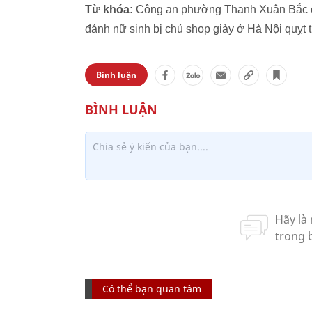
Từ khóa:
Công an phường Thanh Xuân Bắc chủ
đánh nữ sinh bị chủ shop giày ở Hà Nội quỵt ti
Bình luận
Có thể bạn quan tâm