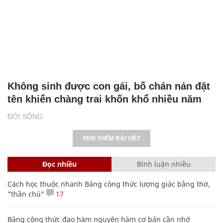
Không sinh được con gái, bố chán nản đặt
tên khiến chàng trai khốn khổ nhiều năm
ĐỜI SỐNG
XEM THÊM BÀI VIẾT
Đọc nhiều
Bình luận nhiều
Cách học thuộc nhanh Bảng công thức lượng giác bằng thơ,
"thần chú"
17
Bảng công thức đạo hàm nguyên hàm cơ bản cần nhớ