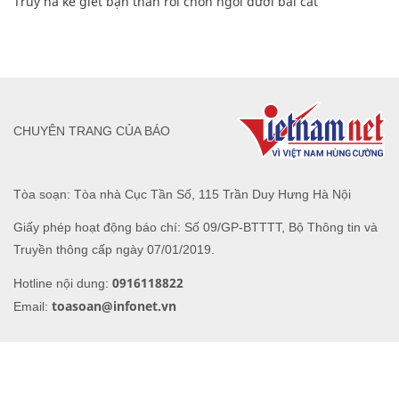
Truy nã kẻ giết bạn thân rồi chôn ngồi dưới bãi cát
CHUYÊN TRANG CỦA BÁO
Tòa soạn: Tòa nhà Cục Tần Số, 115 Trần Duy Hưng Hà Nội
Giấy phép hoạt động báo chí: Số 09/GP-BTTTT, Bộ Thông tin và
Truyền thông cấp ngày 07/01/2019.
0916118822
Hotline nội dung:
toasoan@infonet.vn
Email: