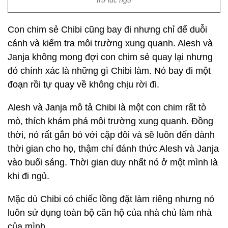
trừ lúc ngủ
Con chim sẻ Chibi cũng bay đi nhưng chỉ để duỗi
cánh và kiểm tra môi trường xung quanh. Alesh và
Janja không mong đợi con chim sẻ quay lại nhưng
đó chính xác là những gì Chibi làm. Nó bay đi một
đoạn rồi tự quay về không chịu rời đi.
Alesh và Janja mô tả Chibi là một con chim rất tò
mò, thích khám phá môi trường xung quanh. Đồng
thời, nó rất gắn bó với cặp đôi và sẽ luôn đến dành
thời gian cho họ, thậm chí đánh thức Alesh và Janja
vào buổi sáng. Thời gian duy nhất nó ở một mình là
khi đi ngủ.
Mặc dù Chibi có chiếc lồng đặt làm riêng nhưng nó
luôn sử dụng toàn bộ căn hộ của nhà chủ làm nhà
của mình.