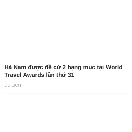
Hà Nam được đề cử 2 hạng mục tại World
Travel Awards lần thứ 31
DU LỊCH