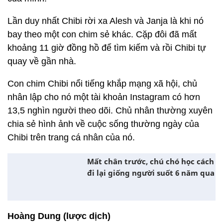
Lần duy nhất Chibi rời xa Alesh và Janja là khi nó
bay theo một con chim sẻ khác. Cặp đôi đã mất
khoảng 11 giờ đồng hồ để tìm kiếm và rồi Chibi tự
quay về gần nhà.
Con chim Chibi nổi tiếng khắp mạng xã hội, chủ
nhân lập cho nó một tài khoản Instagram có hơn
13,5 nghìn người theo dõi. Chủ nhân thường xuyên
chia sẻ hình ảnh về cuộc sống thường ngày của
Chibi trên trang cá nhân của nó.
Mất chân trước, chú chó học cách
đi lại giống người suốt 6 năm qua
Hoàng Dung (lược dịch)