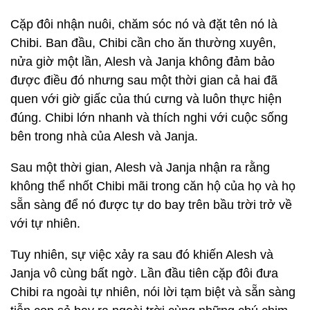
Cặp đôi nhận nuôi, chăm sóc nó và đặt tên nó là
Chibi. Ban đầu, Chibi cần cho ăn thường xuyên,
nửa giờ một lần, Alesh và Janja không đảm bảo
được điều đó nhưng sau một thời gian cả hai đã
quen với giờ giấc của thú cưng và luôn thực hiện
đúng. Chibi lớn nhanh và thích nghi với cuộc sống
bên trong nhà của Alesh và Janja.
Sau một thời gian, Alesh và Janja nhận ra rằng
không thể nhốt Chibi mãi trong căn hộ của họ và họ
sẵn sàng để nó được tự do bay trên bầu trời trở về
với tự nhiên.
Tuy nhiên, sự việc xảy ra sau đó khiến Alesh và
Janja vô cùng bất ngờ. Lần đầu tiên cặp đôi đưa
Chibi ra ngoài tự nhiên, nói lời tạm biệt và sẵn sàng