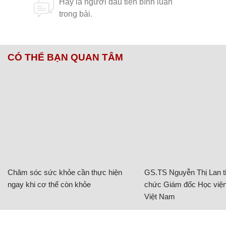
CÓ THỂ BẠN QUAN TÂM
Chăm sóc sức khỏe cần thực hiện
GS.TS Nguyễn Thị Lan ti
ngay khi cơ thể còn khỏe
chức Giám đốc Học viện
Việt Nam