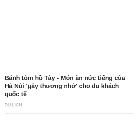
Bánh tôm hồ Tây - Món ăn nức tiếng của
Hà Nội 'gây thương nhớ' cho du khách
quốc tế
DU LỊCH