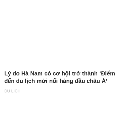
Lý do Hà Nam có cơ hội trở thành ‘Điểm
đến du lịch mới nổi hàng đầu châu Á’
DU LỊCH