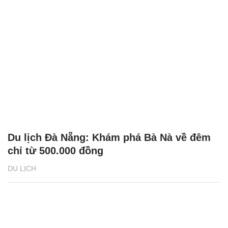
Du lịch Đà Nẵng: Khám phá Bà Nà về đêm
chỉ từ 500.000 đồng
DU LỊCH