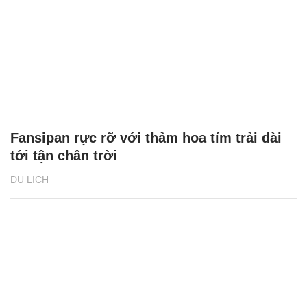
Fansipan rực rỡ với thảm hoa tím trải dài
tới tận chân trời
DU LỊCH