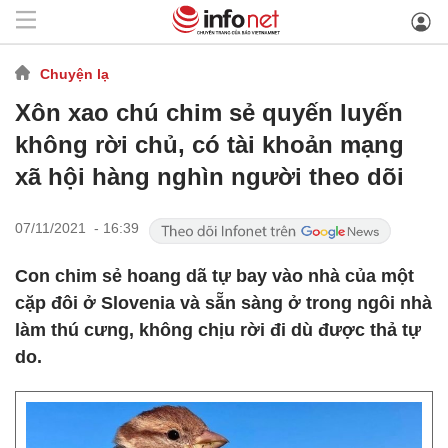
Chuyện lạ
Xôn xao chú chim sẻ quyến luyến
không rời chủ, có tài khoản mạng
xã hội hàng nghìn người theo dõi
07/11/2021 - 16:39
Con chim sẻ hoang dã tự bay vào nhà của một
cặp đôi ở Slovenia và sẵn sàng ở trong ngôi nhà
làm thú cưng, không chịu rời đi dù được thả tự
do.