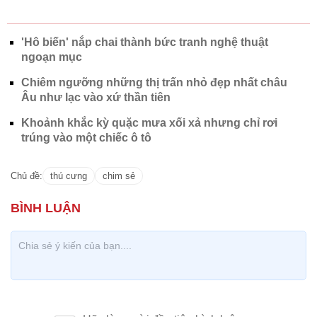
'Hô biến' nắp chai thành bức tranh nghệ thuật
ngoạn mục
Chiêm ngưỡng những thị trấn nhỏ đẹp nhất châu
Âu như lạc vào xứ thần tiên
Khoảnh khắc kỳ quặc mưa xối xả nhưng chỉ rơi
trúng vào một chiếc ô tô
Chủ đề:
thú cưng
chim sẻ