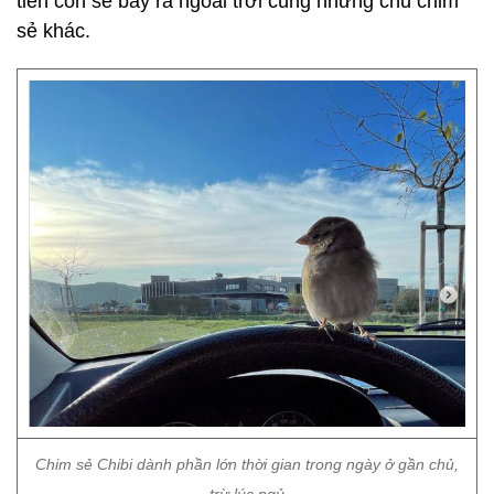
tiễn con sẻ bay ra ngoài trời cùng những chú chim
sẻ khác.
Chim sẻ Chibi dành phần lớn thời gian trong ngày ở gần chủ,