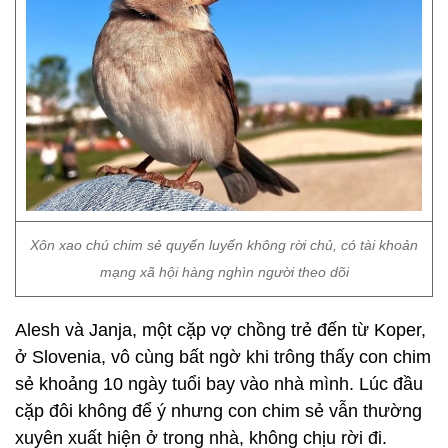
Xôn xao chú chim sẻ quyến luyến không rời chủ, có tài khoản
mạng xã hội hàng nghìn người theo dõi
Alesh và Janja, một cặp vợ chồng trẻ đến từ Koper,
ở Slovenia, vô cùng bất ngờ khi trông thấy con chim
sẻ khoảng 10 ngày tuổi bay vào nhà mình. Lúc đầu
cặp đôi không để ý nhưng con chim sẻ vẫn thường
xuyên xuất hiện ở trong nhà, không chịu rời đi.