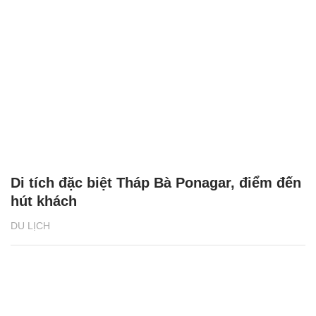
Di tích đặc biệt Tháp Bà Ponagar, điểm đến
hút khách
DU LỊCH