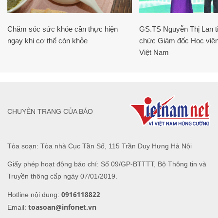
Chăm sóc sức khỏe cần thực hiện
GS.TS Nguyễn Thị Lan ti
ngay khi cơ thể còn khỏe
chức Giám đốc Học viện
Việt Nam
CHUYÊN TRANG CỦA BÁO
Tòa soạn: Tòa nhà Cục Tần Số, 115 Trần Duy Hưng Hà Nội
Giấy phép hoạt động báo chí: Số 09/GP-BTTTT, Bộ Thông tin và
Truyền thông cấp ngày 07/01/2019.
0916118822
Hotline nội dung:
toasoan@infonet.vn
Email: