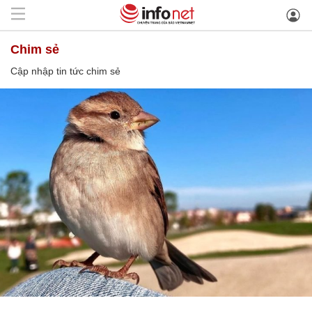
chim sẻ
Cập nhập tin tức chim sẻ