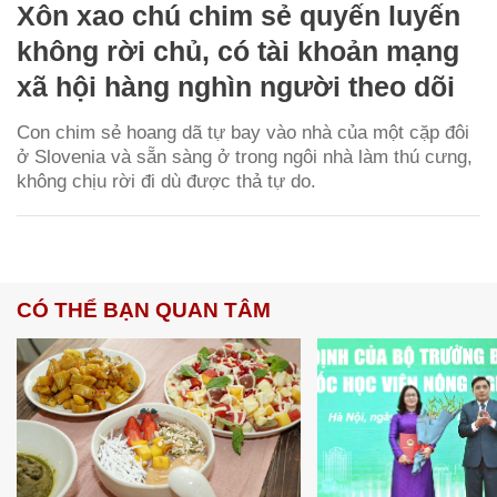
Xôn xao chú chim sẻ quyến luyến
không rời chủ, có tài khoản mạng
xã hội hàng nghìn người theo dõi
Con chim sẻ hoang dã tự bay vào nhà của một cặp đôi
ở Slovenia và sẵn sàng ở trong ngôi nhà làm thú cưng,
không chịu rời đi dù được thả tự do.
CÓ THỂ BẠN QUAN TÂM